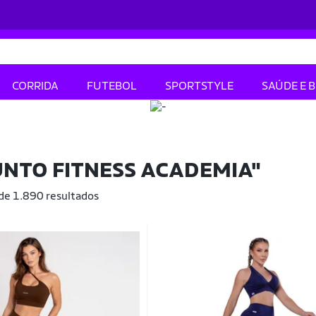
CORRIDA
FUTEBOL
SPORTSTYLE
SAÚDE E 
NTO FITNESS ACADEMIA"
 de 1.890 resultados