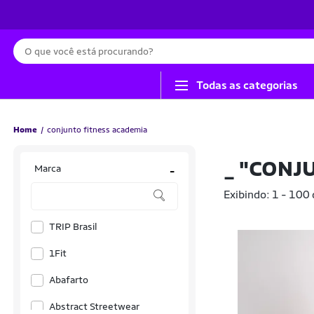
Busca
Todas as categorias
Home
conjunto fitness academia
_
"CONJU
Marca
-
Exibindo: 1 - 100
TRIP Brasil
1Fit
Abafarto
Abstract Streetwear