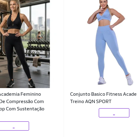
Academia Feminino
Conjunto Basico Fitness Acad
a De Compressão Com
Treino AQN SPORT
 Top Com Sustentação
_
_