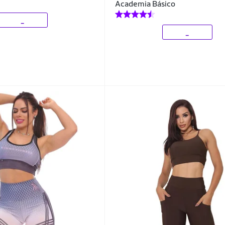
Academia Básico
_
_