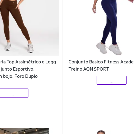
ria Top Assimétrico e Legg
Conjunto Basico Fitness Acad
junto Esportivo,
Treino AQN SPORT
 bojo, Foro Duplo
_
_