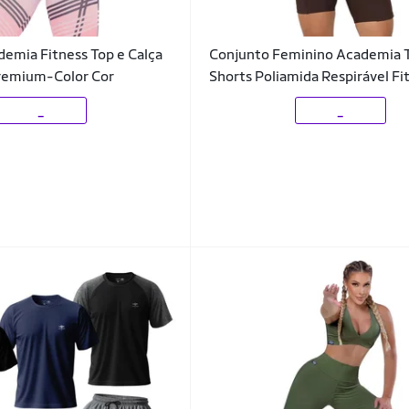
emia Fitness Top e Calça
Conjunto Feminino Academia 
Premium-Color Cor
Shorts Poliamida Respirável Fi
_
_