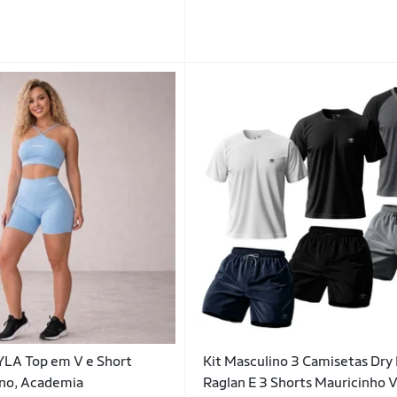
LA Top em V e Short
Kit Masculino 3 Camisetas Dr
ino, Academia
Raglan E 3 Shorts Mauricinho 