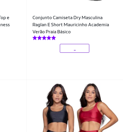
Top e
Conjunto Camiseta Dry Masculina
tness
Raglan E Short Mauricinho Academia
Verão Praia Básico
_