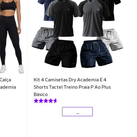
 Calça
Kit 4 Camisetas Dry Academia E 4
cademia
Shorts Tactel Treino Praia P Ao Plus
Básico
_