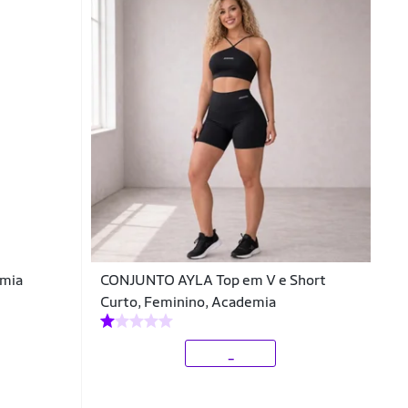
emia
CONJUNTO AYLA Top em V e Short
Curto, Feminino, Academia
_