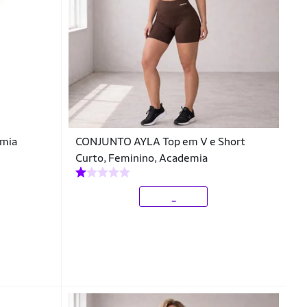
emia
CONJUNTO AYLA Top em V e Short
Curto, Feminino, Academia
_