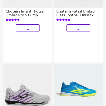
Chuteira Infantil Futsal
Chuteira Futsal Umbro
Umbro Pro 5 Bump
Class Football Unissex
Unissex
_
_