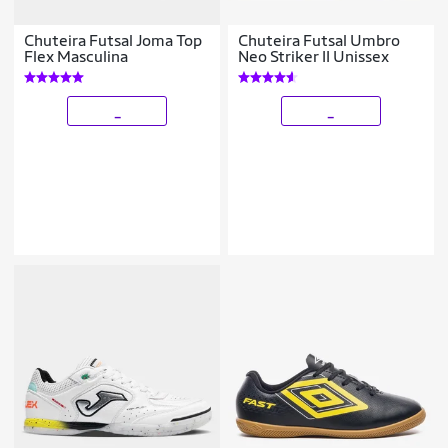
Chuteira Futsal Joma Top
Chuteira Futsal Umbro
Flex Masculina
Neo Striker II Unissex
_
_