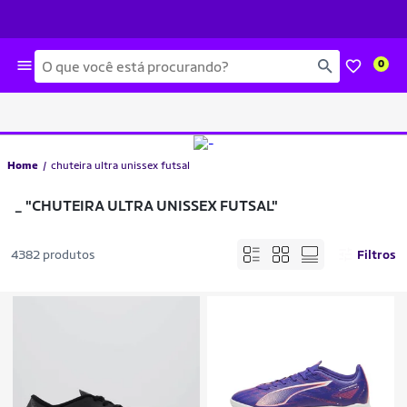
Busca
0
Home
chuteira ultra unissex futsal
_
"CHUTEIRA ULTRA UNISSEX FUTSAL"
4382 produtos
Filtros