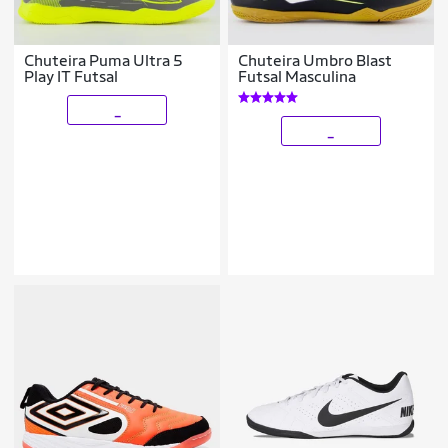
Chuteira Puma Ultra 5
Chuteira Umbro Blast
Play IT Futsal
Futsal Masculina
_
_