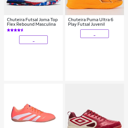
Chuteira Futsal Joma Top
Chuteira Puma Ultra 6
Flex Rebound Masculina
Play Futsal Juvenil
_
_