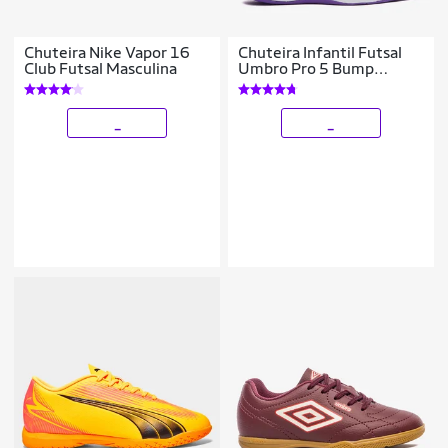
Chuteira Nike Vapor 16
Chuteira Infantil Futsal
Club Futsal Masculina
Umbro Pro 5 Bump
Unissex
_
_