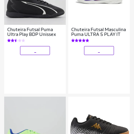
Chuteira Futsal Puma
Chuteira Futsal Masculina
Ultra Play BDP Unissex
Puma ULTRA 5 PLAY IT
_
_