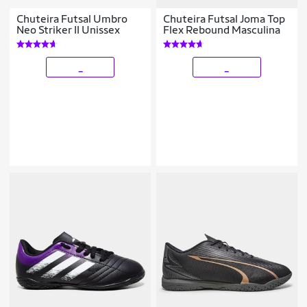
Chuteira Futsal Umbro
Chuteira Futsal Joma Top
Neo Striker II Unissex
Flex Rebound Masculina
_
_