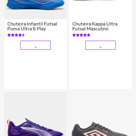
Chuteira Infantil Futsal
Chuteira Kappa Ultra
Puma Ultra 6 Play
Futsal Masculino
_
_