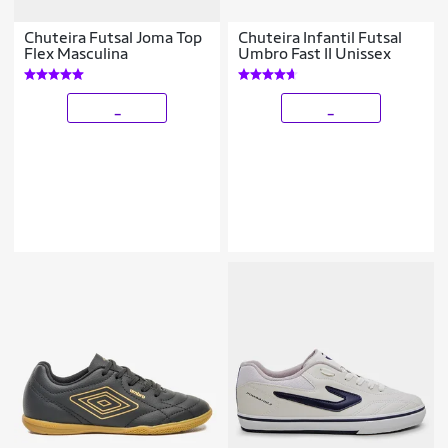
Chuteira Futsal Joma Top
Chuteira Infantil Futsal
Flex Masculina
Umbro Fast II Unissex
_
_