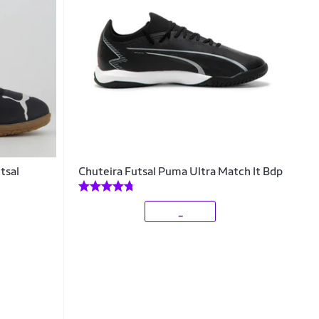
tsal
Chuteira Futsal Puma Ultra Match It Bdp
_