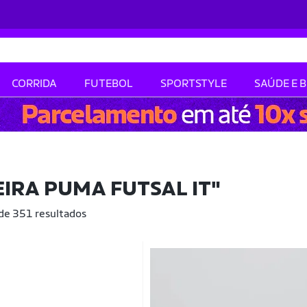
CORRIDA
FUTEBOL
SPORTSTYLE
SAÚDE E 
IRA PUMA FUTSAL IT"
 de 351 resultados