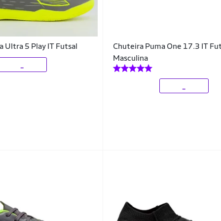
 Ultra 5 Play IT Futsal
Chuteira Puma One 17.3 IT Fut
Masculina
_
_