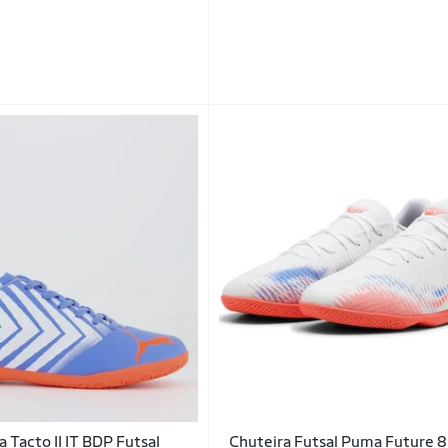
 Tacto II IT BDP Futsal
Chuteira Futsal Puma Future 8 