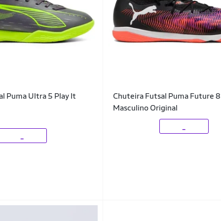
l Puma Ultra 5 Play It
Chuteira Futsal Puma Future 8
Masculino Original
_
_