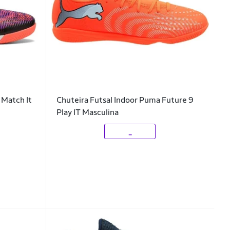
 Match It
Chuteira Futsal Indoor Puma Future 9
Play IT Masculina
_