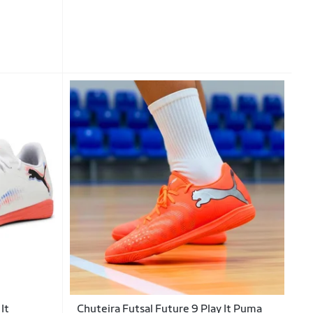
It
Chuteira Futsal Future 9 Play It Puma