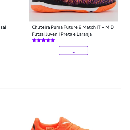
sal
Chuteira Puma Future 8 Match IT + MID
Futsal Juvenil Preta e Laranja
_