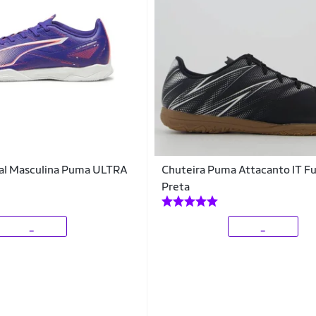
sal Masculina Puma ULTRA
Chuteira Puma Attacanto IT Fu
Preta
_
_