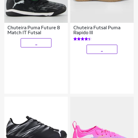
Chuteira Puma Future 8
Chuteira Futsal Puma
Match IT Futsal
Rapido III
_
_