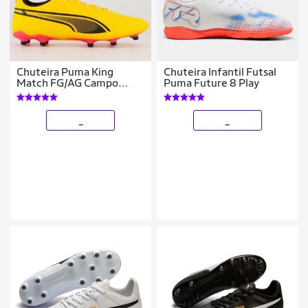
Chuteira Puma King
Chuteira Infantil Futsal
Match FG/AG Campo
Puma Future 8 Play
Laranja
_
_