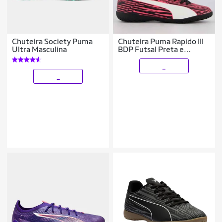
Chuteira Society Puma
Chuteira Puma Rapido III
Ultra Masculina
BDP Futsal Preta e
Vermelha
_
_