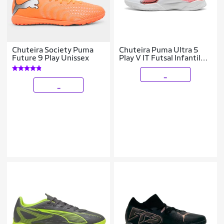
Chuteira Society Puma
Chuteira Puma Ultra 5
Future 9 Play Unissex
Play V IT Futsal Infantil
Branca e Laranja
_
_