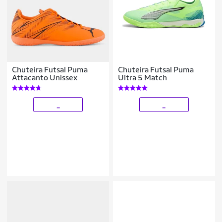
Chuteira Futsal Puma
Chuteira Futsal Puma
Attacanto Unissex
Ultra 5 Match
_
_