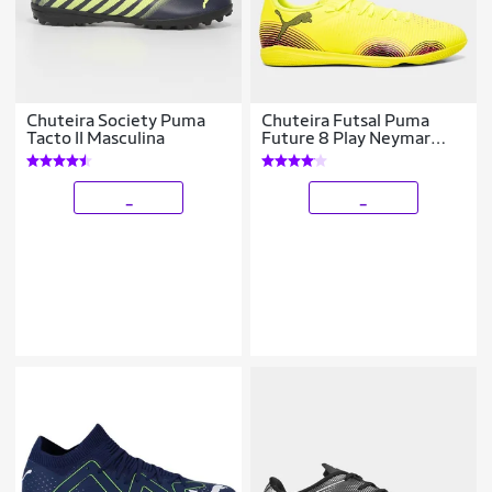
Chuteira Society Puma
Chuteira Futsal Puma
Tacto II Masculina
Future 8 Play Neymar
Unissex
_
_