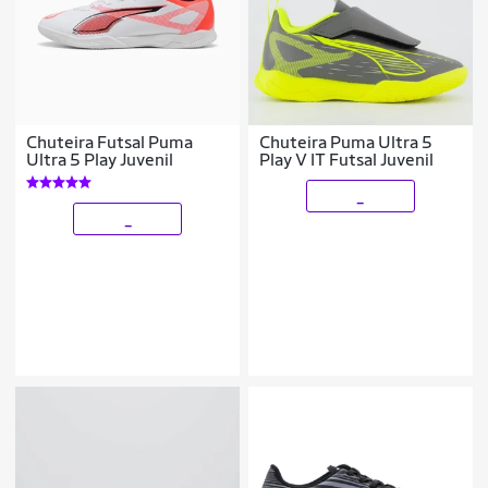
Chuteira Futsal Puma
Chuteira Puma Ultra 5
Ultra 5 Play Juvenil
Play V IT Futsal Juvenil
_
_