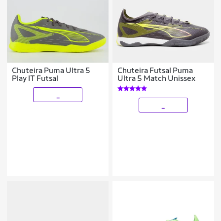
Chuteira Puma Ultra 5
Chuteira Futsal Puma
Play IT Futsal
Ultra 5 Match Unissex
_
_