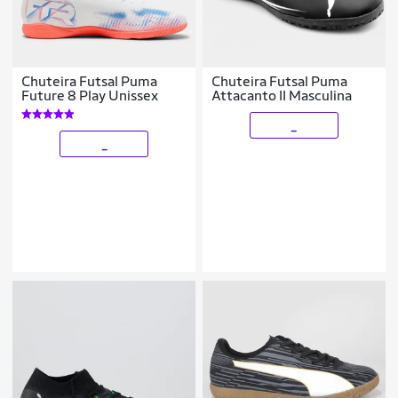
Chuteira Futsal Puma
Chuteira Futsal Puma
Future 8 Play Unissex
Attacanto II Masculina
_
_