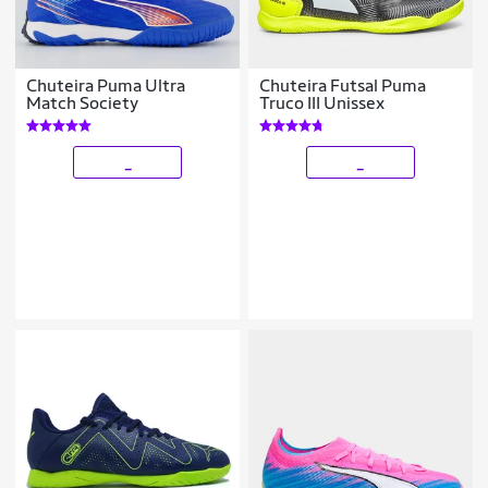
Chuteira Puma Ultra
Chuteira Futsal Puma
Match Society
Truco III Unissex
_
_