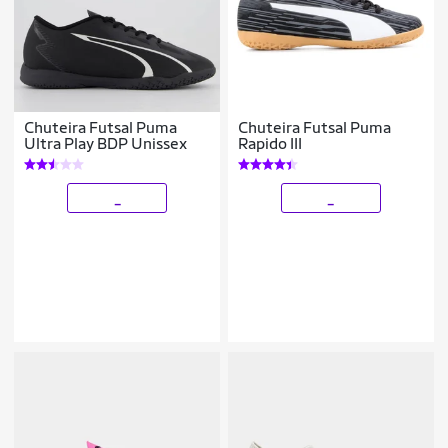
Chuteira Futsal Puma
Chuteira Futsal Puma
Ultra Play BDP Unissex
Rapido III
_
_