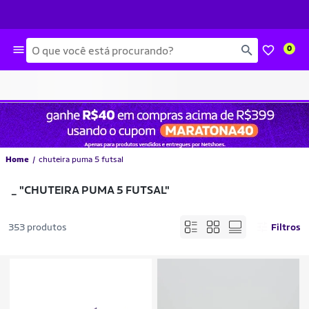
Busca
0
Home
chuteira puma 5 futsal
_
"CHUTEIRA PUMA 5 FUTSAL"
353 produtos
Filtros