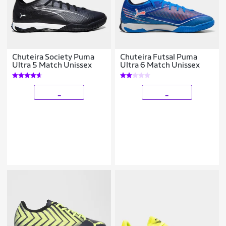
Chuteira Society Puma
Chuteira Futsal Puma
Ultra 5 Match Unissex
Ultra 6 Match Unissex
_
_