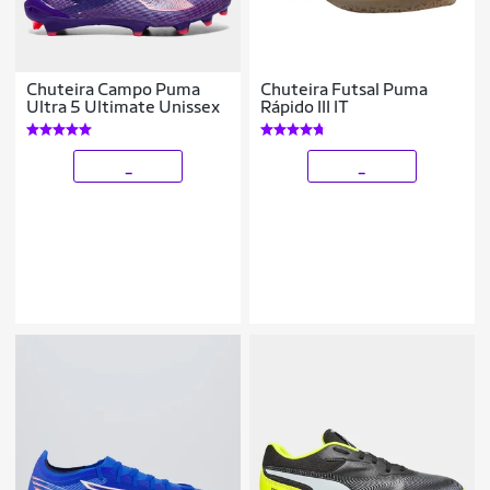
Chuteira Campo Puma
Chuteira Futsal Puma
Ultra 5 Ultimate Unissex
Rápido III IT
_
_