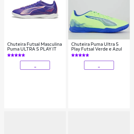
Chuteira Futsal Masculina
Chuteira Puma Ultra 5
Puma ULTRA 5 PLAY IT
Play Futsal Verde e Azul
_
_