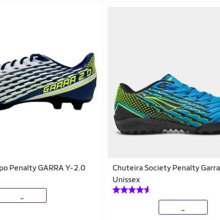
po Penalty GARRA Y-2.0
Chuteira Society Penalty Garr
Unissex
_
_