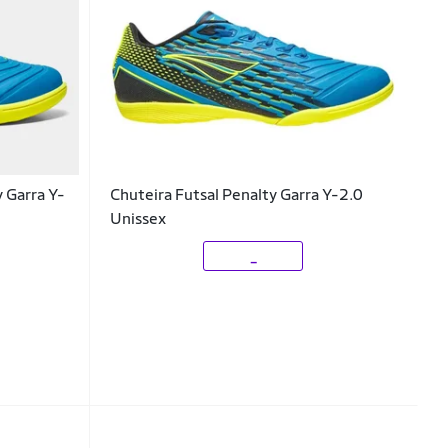
y Garra Y-
Chuteira Futsal Penalty Garra Y-2.0
Unissex
_