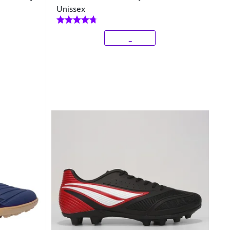
Unissex
_