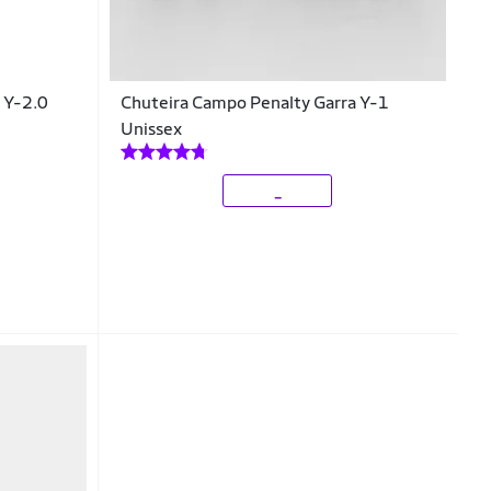
a Y-2.0
Chuteira Campo Penalty Garra Y-1
Unissex
_