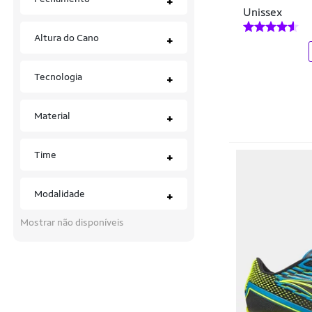
+
Unissex
Altura do Cano
+
Tecnologia
+
Material
+
Time
+
Modalidade
+
Mostrar não disponíveis