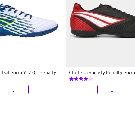
utsal Garra Y-2.0 - Penalty
Chuteira Society Penalty Garr
_
_