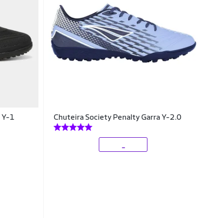
a Y-1
Chuteira Society Penalty Garra Y-2.0
_