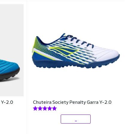
a Y-2.0
Chuteira Society Penalty Garra Y-2.0
_