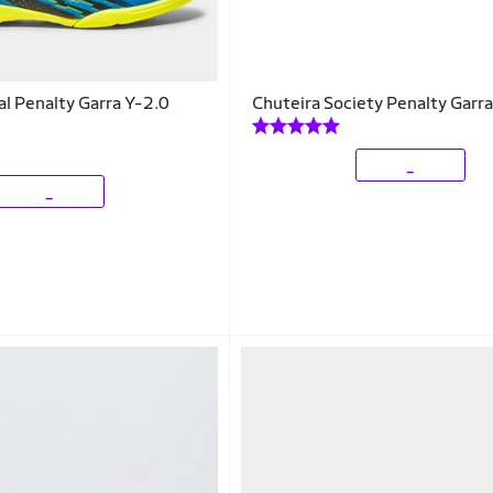
al Penalty Garra Y-2.0
Chuteira Society Penalty Garr
_
_