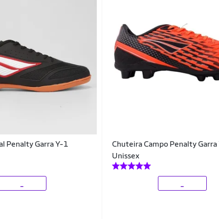
al Penalty Garra Y-1
Chuteira Campo Penalty Garra
Unissex
_
_