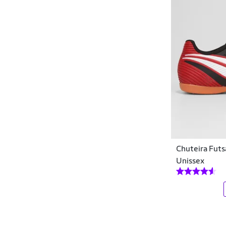
Chuteira Futs
Unissex