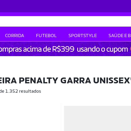
CORRIDA
FUTEBOL
SPORTSTYLE
SAÚDE E 
IRA PENALTY GARRA UNISSEX
 de 1.352 resultados