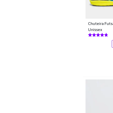
Chuteira Futs
Unissex