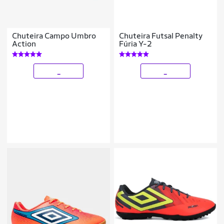
Chuteira Campo Umbro
Chuteira Futsal Penalty
Action
Fúria Y-2
_
_