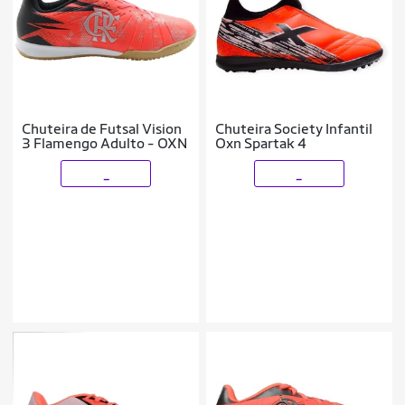
Chuteira de Futsal Vision
Chuteira Society Infantil
3 Flamengo Adulto - OXN
Oxn Spartak 4
_
_