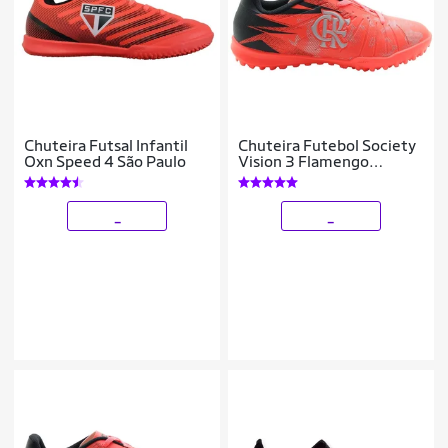
Chuteira Futsal Infantil
Chuteira Futebol Society
Oxn Speed 4 São Paulo
Vision 3 Flamengo
Infantil - OXN
_
_