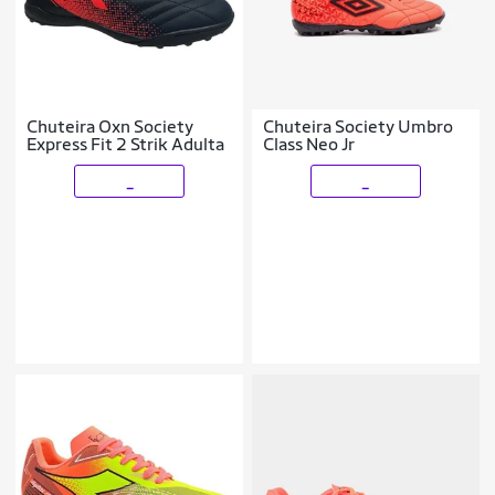
Chuteira Oxn Society
Chuteira Society Umbro
Express Fit 2 Strik Adulta
Class Neo Jr
_
_