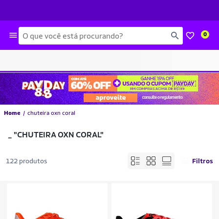
Busca
0
Home
chuteira oxn coral
_
"CHUTEIRA OXN CORAL"
122 produtos
Filtros