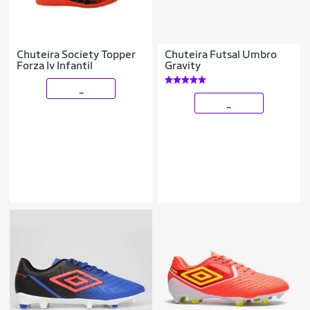
Chuteira Society Topper
Chuteira Futsal Umbro
Forza Iv Infantil
Gravity
_
_