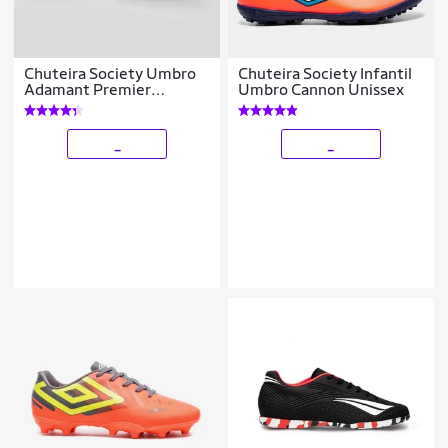
Chuteira Society Umbro
Chuteira Society Infantil
Adamant Premier
Umbro Cannon Unissex
Unissex
_
_