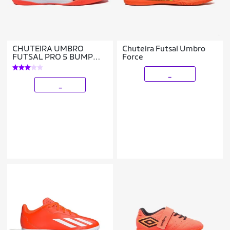
CHUTEIRA UMBRO
Chuteira Futsal Umbro
FUTSAL PRO 5 BUMP
Force
MASCULINO U01FB042
_
_