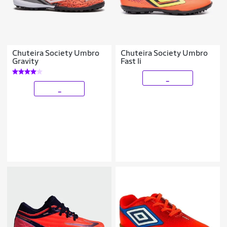
Chuteira Society Umbro
Chuteira Society Umbro
Gravity
Fast Ii
_
_