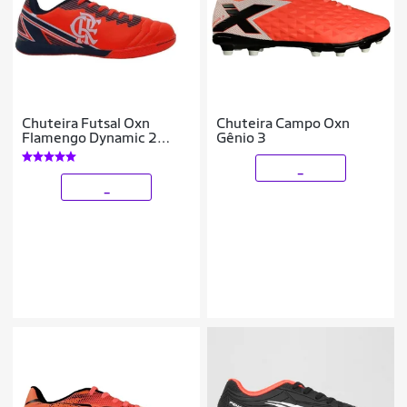
Chuteira Futsal Oxn
Chuteira Campo Oxn
Flamengo Dynamic 2
Gênio 3
Adulto - Coralptobco
_
_