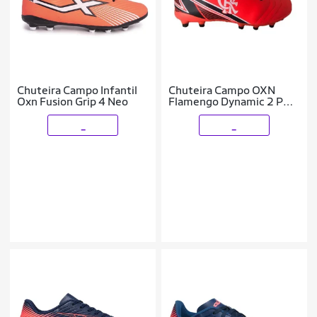
Chuteira Campo Infantil
Chuteira Campo OXN
Oxn Fusion Grip 4 Neo
Flamengo Dynamic 2 PVC
- Coralptobco - 37
_
_