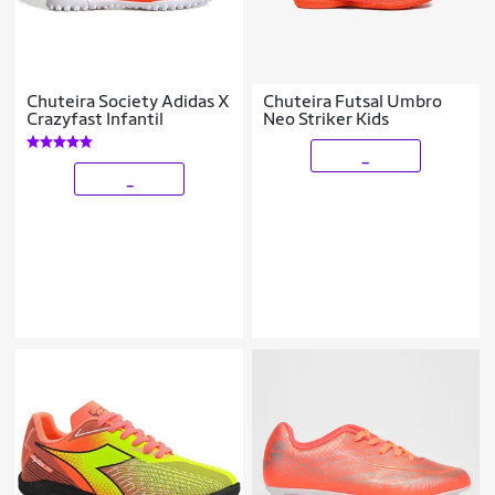
Chuteira Society Adidas X
Chuteira Futsal Umbro
Crazyfast Infantil
Neo Striker Kids
_
_