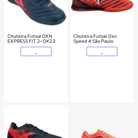
Chuteira Futsal OXN
Chuteira Futsal Oxn
EXPRESS FIT 2-OX23
Speed 4 São Paulo
_
_