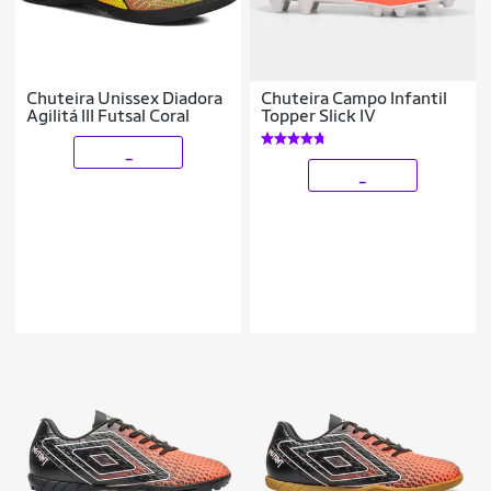
Chuteira Unissex Diadora
Chuteira Campo Infantil
Agilitá III Futsal Coral
Topper Slick IV
_
_