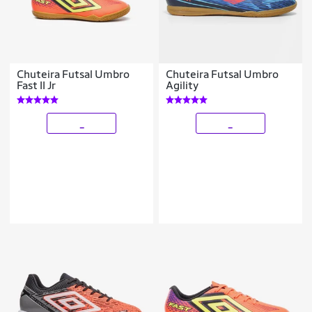
Chuteira Futsal Umbro
Chuteira Futsal Umbro
Fast II Jr
Agility
_
_