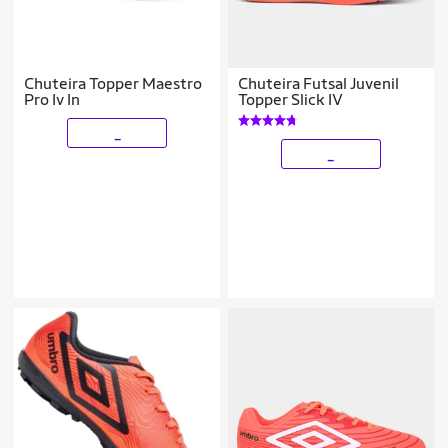
Chuteira Topper Maestro
Chuteira Futsal Juvenil
Pro Iv In
Topper Slick IV
_
_