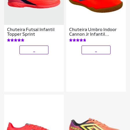
Chuteira Futsal Infantil
Chuteira Umbro Indoor
Topper Sprint
Cannon Jr Infantil
Masculino - U07FB238
_
_