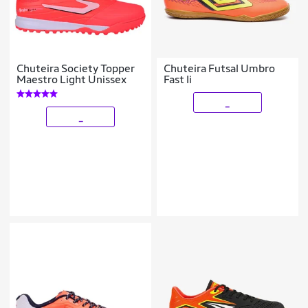
Chuteira Society Topper
Chuteira Futsal Umbro
Maestro Light Unissex
Fast Ii
_
_