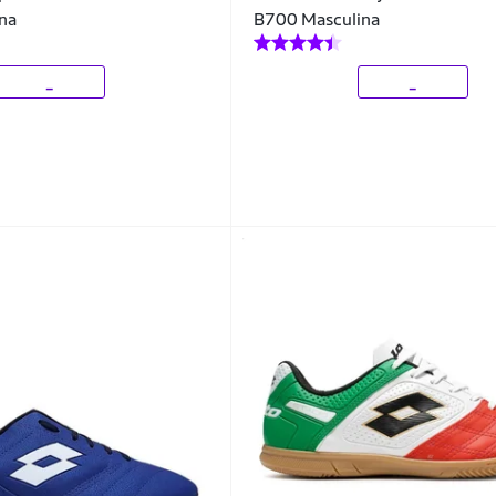
na
B700 Masculina
_
_