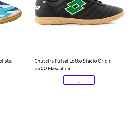
olista
Chuteira Futsal Lotto Stadio Origin
B500 Masculina
_