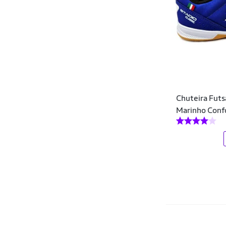
Chuteira Futsa
Marinho Conf