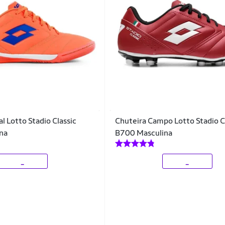
l Lotto Stadio Classic
Chuteira Campo Lotto Stadio C
na
B700 Masculina
_
_