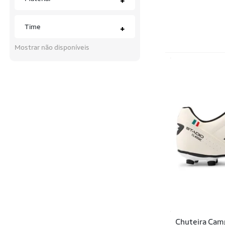
+
Time
+
Mostrar não disponíveis
Chuteira Camp