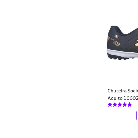
Chuteira Socie
Adulto 1060