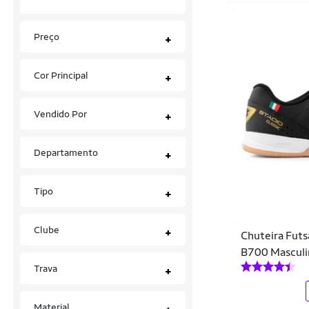
Preço
+
Cor Principal
+
Vendido Por
+
Departamento
+
Tipo
+
Clube
+
Chuteira Futsa
B700 Masculi
Trava
+
Material