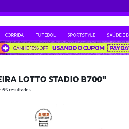
CORRIDA
FUTEBOL
SPORTSTYLE
SAÚDE E 
IRA LOTTO STADIO B700"
e 65 resultados