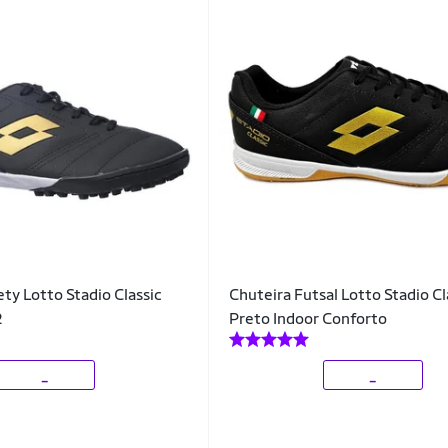
ty Lotto Stadio Classic
Chuteira Futsal Lotto Stadio Cl
2
Preto Indoor Conforto
_
_