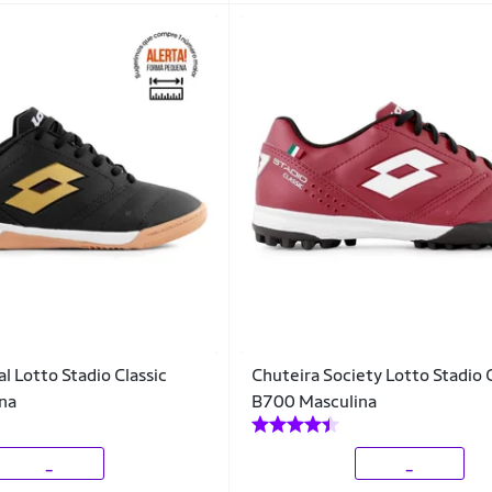
l Lotto Stadio Classic
Chuteira Society Lotto Stadio 
na
B700 Masculina
_
_