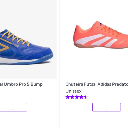
sal Umbro Pro 5 Bump
Chuteira Futsal Adidas Predato
Unissex
_
_