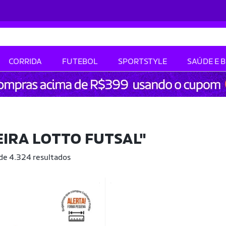
CORRIDA
FUTEBOL
SPORTSTYLE
SAÚDE E 
IRA LOTTO FUTSAL"
 de 4.324 resultados