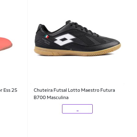
r Ess 25
Chuteira Futsal Lotto Maestro Futura
B700 Masculina
_