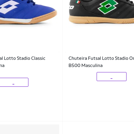
l Lotto Stadio Classic
Chuteira Futsal Lotto Stadio O
na
B500 Masculina
_
_