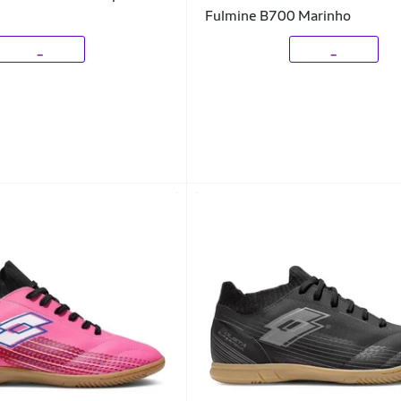
Fulmine B700 Marinho
_
_