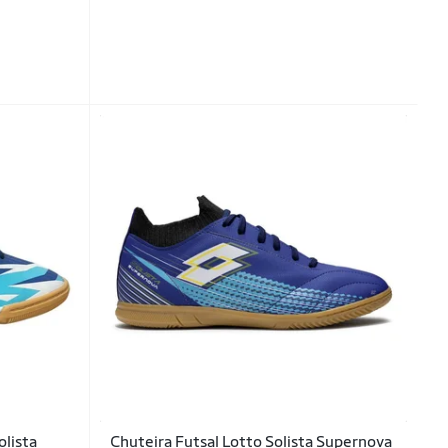
olista
Chuteira Futsal Lotto Solista Supernova