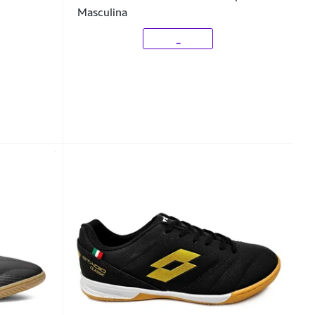
Masculina
_