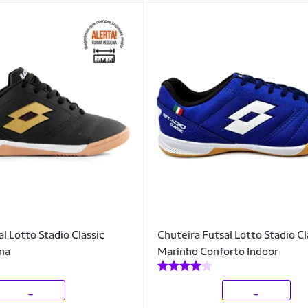
l Lotto Stadio Classic
Chuteira Futsal Lotto Stadio Cl
na
Marinho Conforto Indoor
_
_