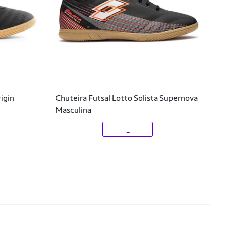
rigin
Chuteira Futsal Lotto Solista Supernova
Masculina
_