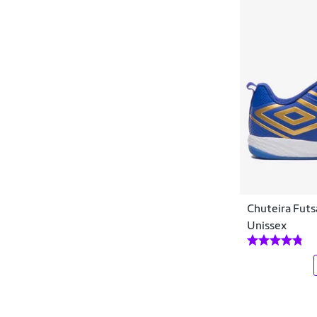
Chuteira Fut
Unissex