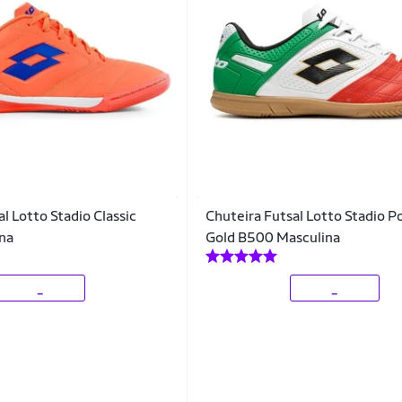
l Lotto Stadio Classic
Chuteira Futsal Lotto Stadio 
na
Gold B500 Masculina
_
_