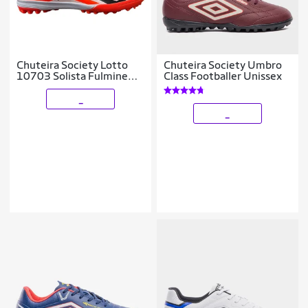
Chuteira Society Lotto
Chuteira Society Umbro
10703 Solista Fulmine
Class Footballer Unissex
B700 Laranja
_
_