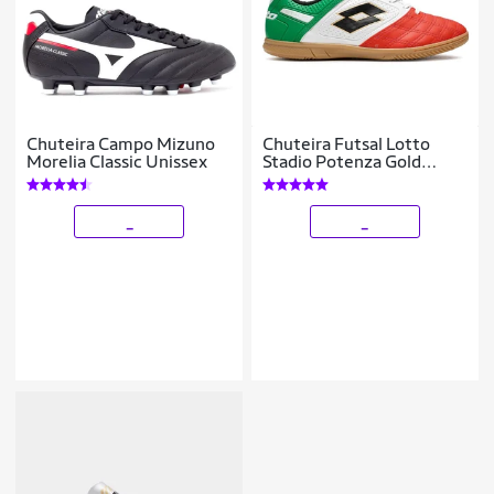
Chuteira Campo Mizuno
Chuteira Futsal Lotto
Morelia Classic Unissex
Stadio Potenza Gold
B500 Masculina
_
_