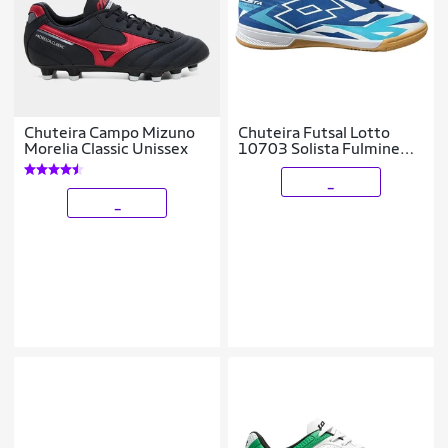
Chuteira Campo Mizuno
Chuteira Futsal Lotto
Morelia Classic Unissex
10703 Solista Fulmine
B700 Marinho
_
_