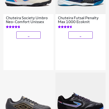
Chuteira Society Umbro
Chuteira Futsal Penalty
Neo-Comfort Unissex
Max 1000 Ecoknit
_
_