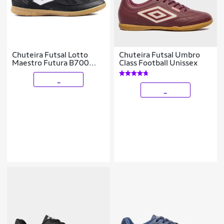
Chuteira Futsal Lotto
Chuteira Futsal Umbro
Maestro Futura B700
Class Football Unissex
Masculina
_
_