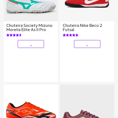
Chuteira Society Mizuno
Chuteira Nike Beco 2
Morelia Elite As II Pro
Futsal
_
_