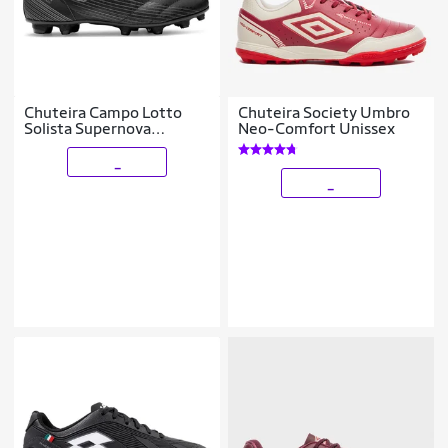
Chuteira Campo Lotto
Chuteira Society Umbro
Solista Supernova
Neo-Comfort Unissex
Masculina
_
_