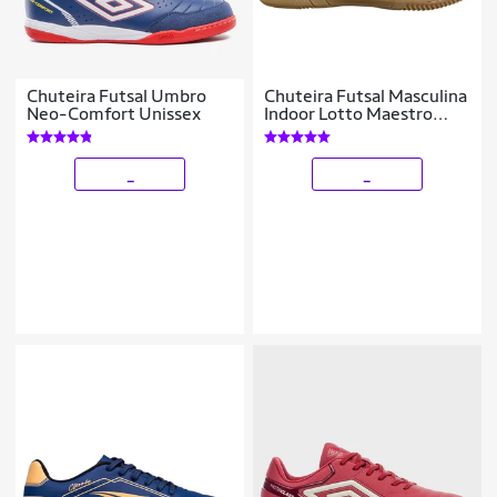
Chuteira Futsal Umbro
Chuteira Futsal Masculina
Neo-Comfort Unissex
Indoor Lotto Maestro
Futura
_
_