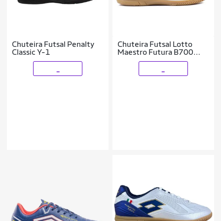
Chuteira Futsal Penalty
Chuteira Futsal Lotto
Classic Y-1
Maestro Futura B700
Masculina
_
_