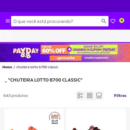
Busca
0
Home
chuteira lotto b700 classic
_
"CHUTEIRA LOTTO B700 CLASSIC"
643 produtos
Filtros