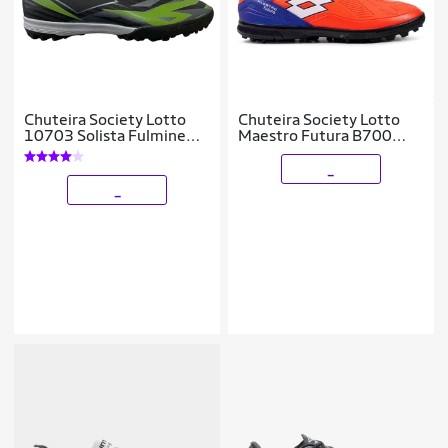
Chuteira Society Lotto
Chuteira Society Lotto
10703 Solista Fulmine
Maestro Futura B700
B700 Preto
Masculina
_
_