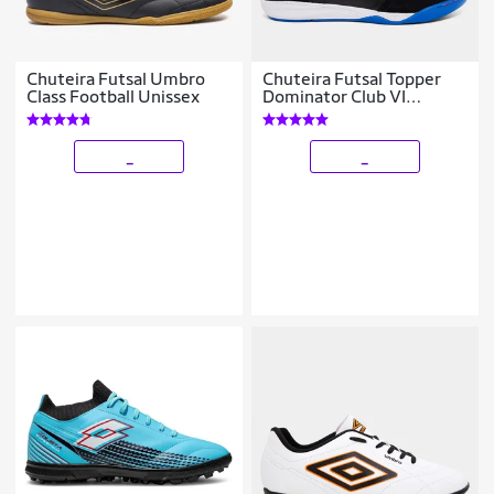
Chuteira Futsal Umbro
Chuteira Futsal Topper
Class Football Unissex
Dominator Club VI
Masculina
_
_