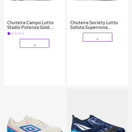
Chuteira Campo Lotto
Chuteira Society Lotto
Stadio Potenza Gold
Solista Supernova
B500 Masculina
Masculina
_
_