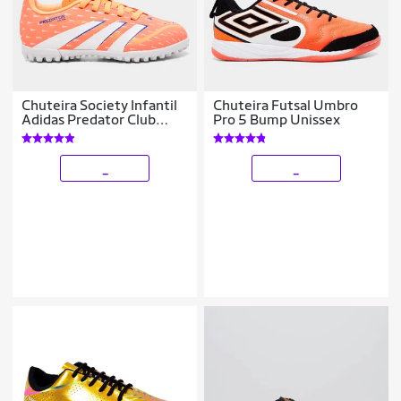
Chuteira Society Infantil
Chuteira Futsal Umbro
Adidas Predator Club
Pro 5 Bump Unissex
Unissex
_
_