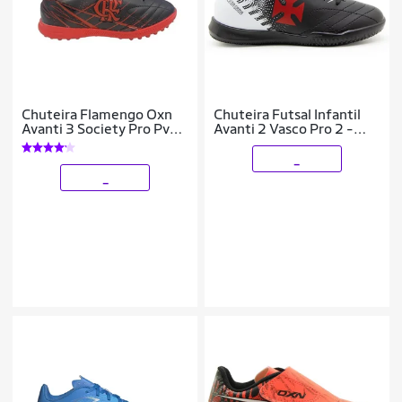
Chuteira Flamengo Oxn
Chuteira Futsal Infantil
Avanti 3 Society Pro Pvc -
Avanti 2 Vasco Pro 2 -
Infantil - Preto/Vermelho
OXN
_
_