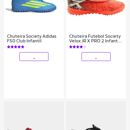
Chuteira Society Adidas
Chuteira Futebol Society
F50 Club Infantil
Velox JR X PRO 2 Infantil
- OXN
_
_