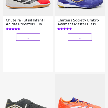
Chuteira Futsal Infantil
Chuteira Society Umbro
Adidas Predator Club
Adamant Master Class
Pro Bump Unissex
_
_