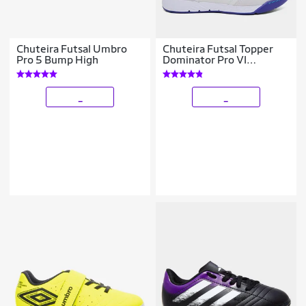
Chuteira Futsal Umbro
Chuteira Futsal Topper
Pro 5 Bump High
Dominator Pro VI
Masculina
_
_