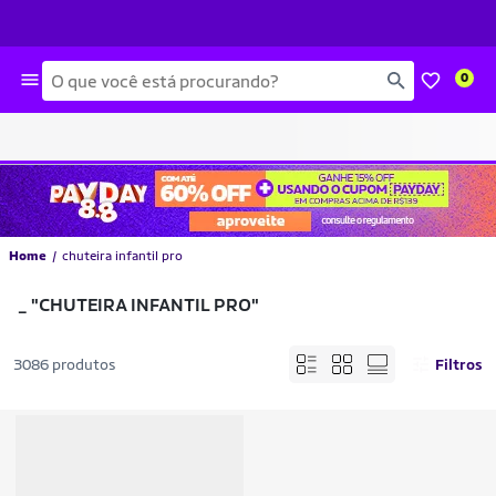
Busca
0
Home
chuteira infantil pro
_
"CHUTEIRA INFANTIL PRO"
3086 produtos
Filtros