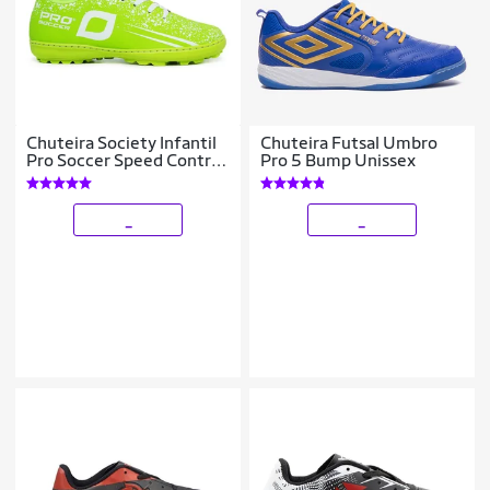
Chuteira Society Infantil
Chuteira Futsal Umbro
Pro Soccer Speed Control
Pro 5 Bump Unissex
– Conforto e Performance
_
_