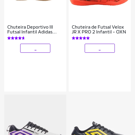
Chuteira Deportivo III
Chuteira de Futsal Velox
Futsal Infantil Adidas
JR X PRO 2 Infantil - OXN
Masculina
_
_