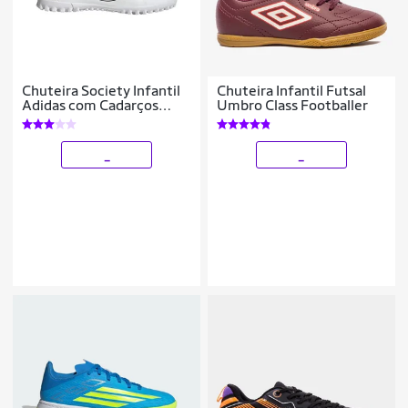
Chuteira Society Infantil
Chuteira Infantil Futsal
Adidas com Cadarços
Umbro Class Footballer
Elásticos e Língua
Dobrável Predator Club
_
_