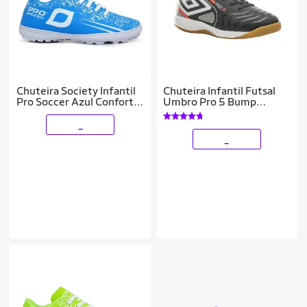
Chuteira Society Infantil
Chuteira Infantil Futsal
Pro Soccer Azul Conforto
Umbro Pro 5 Bump
e Performance
Unissex
_
_