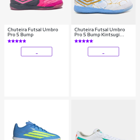
Chuteira Futsal Umbro
Chuteira Futsal Umbro
Pro 5 Bump
Pro 5 Bump Kintsugi
Unissex
_
_