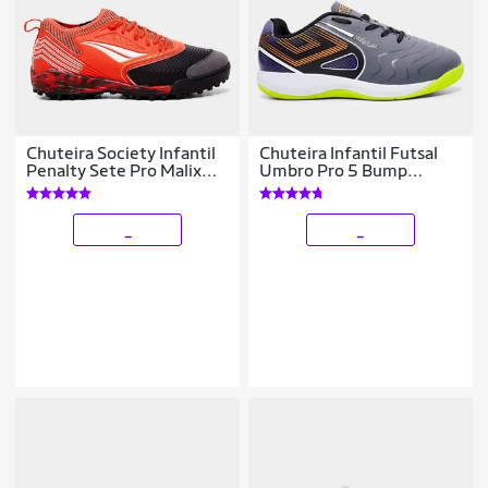
Chuteira Society Infantil
Chuteira Infantil Futsal
Penalty Sete Pro Malix
Umbro Pro 5 Bump
Locker
Unissex
_
_