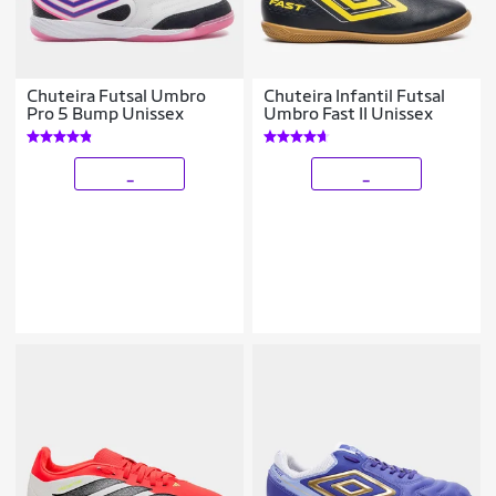
Chuteira Futsal Umbro
Chuteira Infantil Futsal
Pro 5 Bump Unissex
Umbro Fast II Unissex
_
_