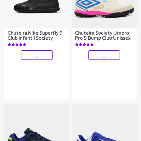
Chuteira Nike Superfly 9
Chuteira Society Umbro
Club Infantil Society
Pro 5 Bump Club Unissex
_
_