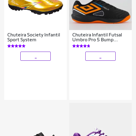
Chuteira Society Infantil
Chuteira Infantil Futsal
Sport System
Umbro Pro 5 Bump
Unissex
_
_