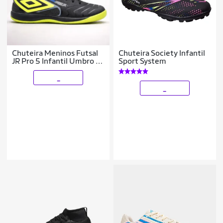
Chuteira Meninos Futsal
Chuteira Society Infantil
JR Pro 5 Infantil Umbro -
Sport System
Preto/Lima
_
_