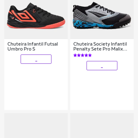
Chuteira Infantil Futsal
Chuteira Society Infantil
Umbro Pro 5
Penalty Sete Pro Malix
Locker
_
_