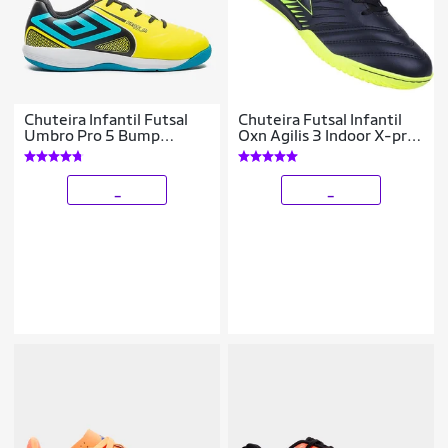
Chuteira Infantil Futsal
Chuteira Futsal Infantil
Umbro Pro 5 Bump
Oxn Agilis 3 Indoor X-pro
Unissex
2 Meninos
_
_