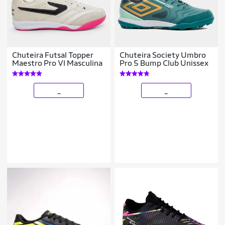
Chuteira Futsal Topper
Chuteira Society Umbro
Maestro Pro VI Masculina
Pro 5 Bump Club Unissex
_
_