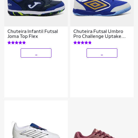
Chuteira Infantil Futsal
Chuteira Futsal Umbro
Joma Top Flex
Pro Challenge Uptake
Unissex
_
_