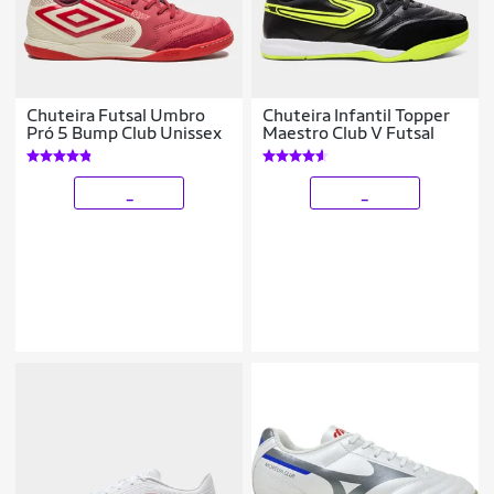
Chuteira Futsal Umbro
Chuteira Infantil Topper
Pró 5 Bump Club Unissex
Maestro Club V Futsal
_
_