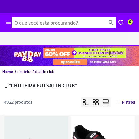
Busca
0
Home
chuteira futsal in club
_
"CHUTEIRA FUTSAL IN CLUB"
4922 produtos
Filtros