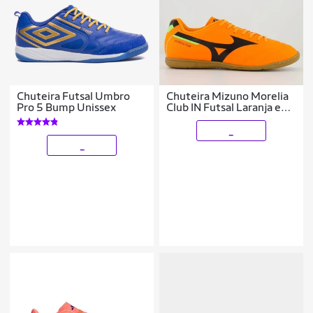
Chuteira Futsal Umbro
Chuteira Mizuno Morelia
Pro 5 Bump Unissex
Club IN Futsal Laranja e
Preta
_
_