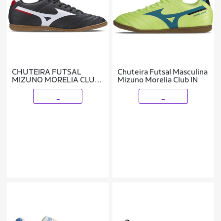
CHUTEIRA FUTSAL
Chuteira Futsal Masculina
MIZUNO MORELIA CLUB
Mizuno Morelia Club IN
IN
_
_