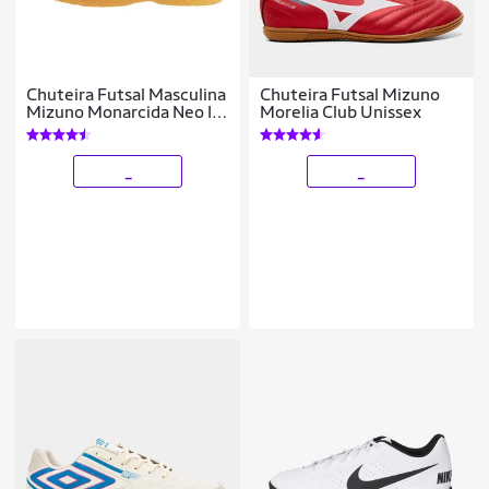
Chuteira Futsal Masculina
Chuteira Futsal Mizuno
Mizuno Monarcida Neo III
Morelia Club Unissex
Select IN
_
_