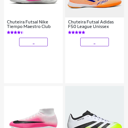
Chuteira Futsal Nike
Chuteira Futsal Adidas
Tiempo Maestro Club
F50 League Unissex
_
_