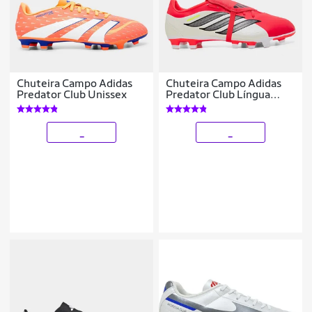
Chuteira Campo Adidas
Chuteira Campo Adidas
Predator Club Unissex
Predator Club Língua
Dobrável Unissex
_
_