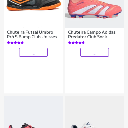
Chuteira Futsal Umbro
Chuteira Campo Adidas
Pró 5 Bump Club Unissex
Predator Club Sock
Unissex
_
_