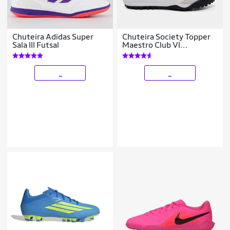
Chuteira Adidas Super
Chuteira Society Topper
Sala III Futsal
Maestro Club VI
Masculina
_
_