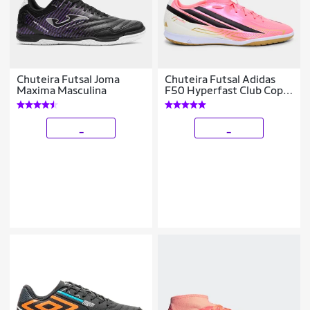
Chuteira Futsal Joma
Chuteira Futsal Adidas
Maxima Masculina
F50 Hyperfast Club Copa
Do Mundo
_
_