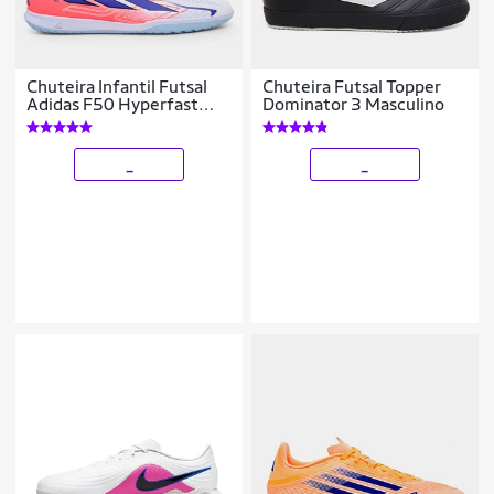
Chuteira Infantil Futsal
Chuteira Futsal Topper
Adidas F50 Hyperfast
Dominator 3 Masculino
Club Copa Do Mundo
_
_