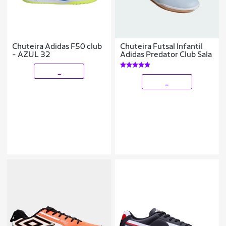
Chuteira Adidas F50 club
Chuteira Futsal Infantil
- AZUL 32
Adidas Predator Club Sala
_
_