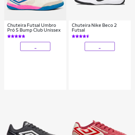
Chuteira Futsal Umbro
Chuteira Nike Beco 2
Pró 5 Bump Club Unissex
Futsal
_
_