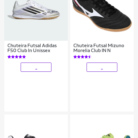
Chuteira Futsal Adidas
Chuteira Futsal Mizuno
F50 Club In Unissex
Morelia Club IN N
_
_