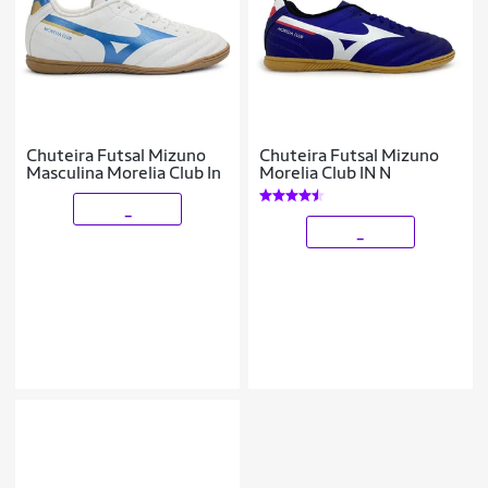
Chuteira Futsal Mizuno
Chuteira Futsal Mizuno
Masculina Morelia Club In
Morelia Club IN N
_
_