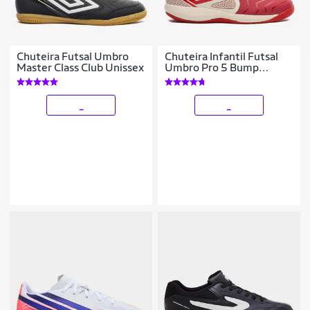
Chuteira Futsal Umbro
Chuteira Infantil Futsal
Master Class Club Unissex
Umbro Pro 5 Bump
Unissex
_
_