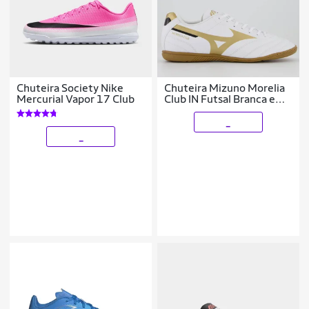
Chuteira Society Nike
Chuteira Mizuno Morelia
Mercurial Vapor 17 Club
Club IN Futsal Branca e
Dourada
_
_