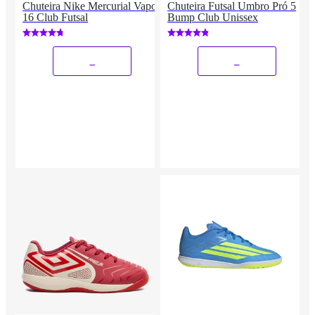
Chuteira Nike Mercurial Vapor
Chuteira Futsal Umbro Pró 5
16 Club Futsal
Bump Club Unissex
_
_