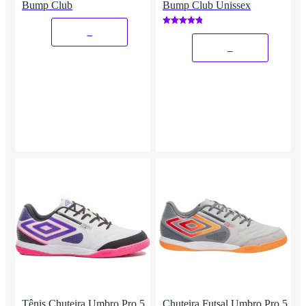
Bump Club
Bump Club Unissex
_
_
Tênis Chuteira Umbro Pro 5
Chuteira Futsal Umbro Pro 5