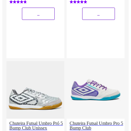
_
_
Chuteira Futsal Umbro Pró 5
Chuteira Futsal Umbro Pro 5
Bump Club Unissex
Bump Club