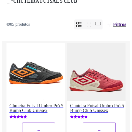
_
"CHUTEIRA FUTSAL 5 CLUB"
Filtros
4985 produtos
Chuteira Futsal Umbro Pró 5
Chuteira Futsal Umbro Pró 5
Bump Club Unissex
Bump Club Unissex
_
_