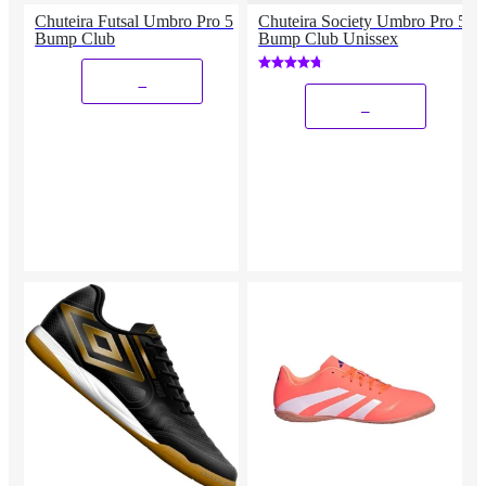
Chuteira Futsal Umbro Pro 5
Chuteira Society Umbro Pro 5
Bump Club
Bump Club Unissex
_
_