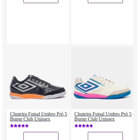
Chuteira Futsal Umbro Pró 5
Chuteira Futsal Umbro Pró 5
Bump Club Unissex
Bump Club Unissex
_
_