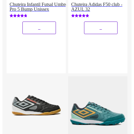
Chuteira Infantil Futsal Umbro
Chuteira Adidas F50 club -
Pro 5 Bump Unissex
AZUL 32
_
_