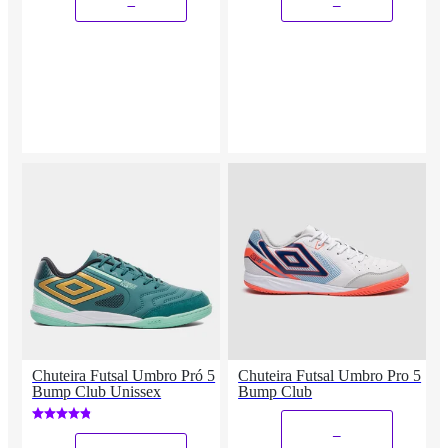
_
_
Chuteira Futsal Umbro Pró 5
Chuteira Futsal Umbro Pro 5
Bump Club Unissex
Bump Club
_