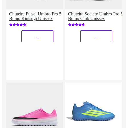
Chuteira Futsal Umbro Pro 5
Chuteira Society Umbro Pro 5
Bump Kintsugi Unissex
Bump Club Unissex
_
_