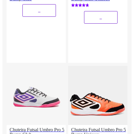
_
_
Chuteira Futsal Umbro Pro 5
Chuteira Futsal Umbro Pro 5