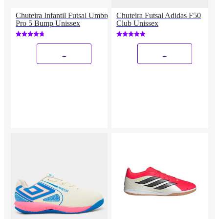
Chuteira Infantil Futsal Umbro
Chuteira Futsal Adidas F50
Pro 5 Bump Unissex
Club Unissex
_
_