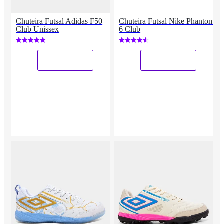
Chuteira Futsal Adidas F50
Chuteira Futsal Nike Phantom
Club Unissex
6 Club
_
_