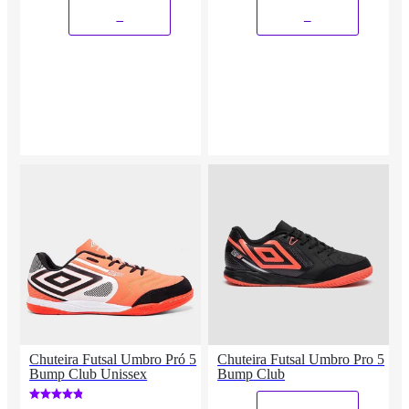
_
_
Chuteira Futsal Umbro Pró 5
Chuteira Futsal Umbro Pro 5
Bump Club Unissex
Bump Club