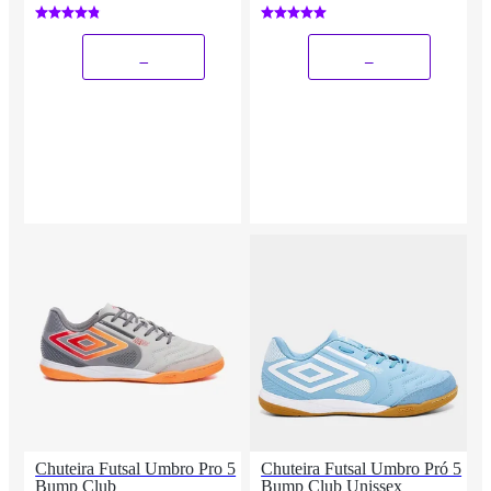
_
_
Chuteira Futsal Umbro Pro 5
Chuteira Futsal Umbro Pró 5
Bump Club
Bump Club Unissex