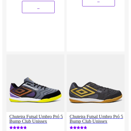
_
_
Chuteira Futsal Umbro Pró 5
Chuteira Futsal Umbro Pró 5
Bump Club Unissex
Bump Club Unissex