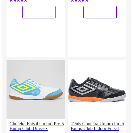
_
_
Chuteira Futsal Umbro Pró 5
Tênis Chuteira Umbro Pro 5
Bump Club Unissex
Bump Club Indoor Futsal