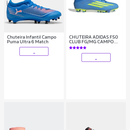
Chuteira Infantil Campo
CHUTEIRA ADIDAS F50
Puma Ultra 6 Match
CLUB FG/MG CAMPO
MASCULINA
_
_