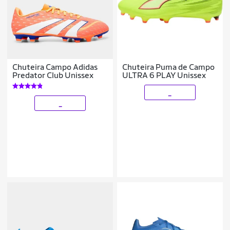
Chuteira Campo Adidas
Chuteira Puma de Campo
Predator Club Unissex
ULTRA 6 PLAY Unissex
_
_