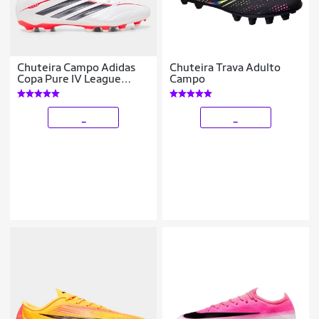
Chuteira Campo Adidas
Chuteira Trava Adulto
Copa Pure IV League
Campo
Unissex
_
_