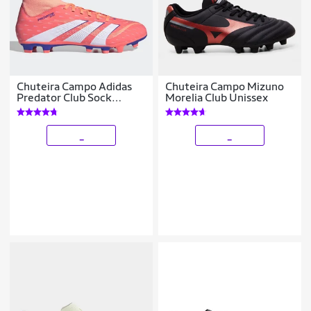
Chuteira Campo Adidas
Chuteira Campo Mizuno
Predator Club Sock
Morelia Club Unissex
Unissex
_
_