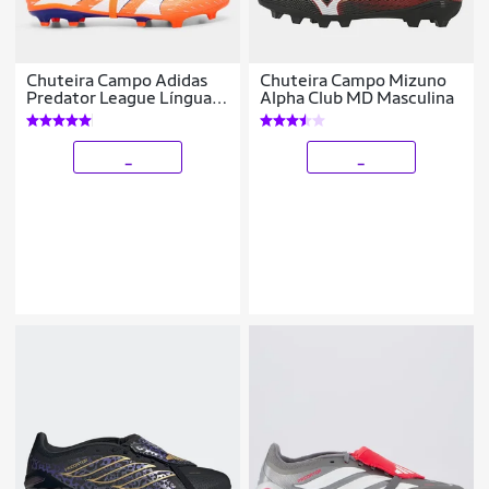
Chuteira Campo Adidas
Chuteira Campo Mizuno
Predator League Língua
Alpha Club MD Masculina
Dobrável Unissex
_
_