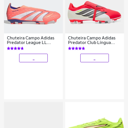
Chuteira Campo Adidas
Chuteira Campo Adidas
Predator League LL
Predator Club Língua
Unissex
Dobrável Unissex
_
_