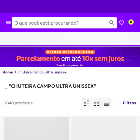
Busca
0
Home
chuteira campo ultra unissex
_
"CHUTEIRA CAMPO ULTRA UNISSEX"
2848 produtos
Filtros