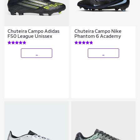
Chuteira Campo Adidas
Chuteira Campo Nike
F50 League Unissex
Phantom 6 Academy
_
_