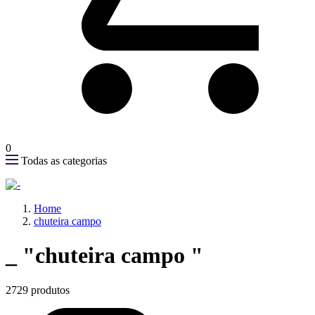
0
Todas as categorias
Home
chuteira campo
_
"chuteira campo "
2729 produtos