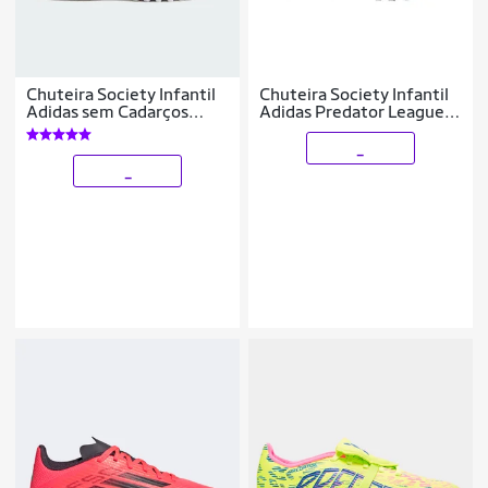
Chuteira Society Infantil
Chuteira Society Infantil
Adidas sem Cadarços
Adidas Predator League
Predator League
Com Língua Dobrável
_
_