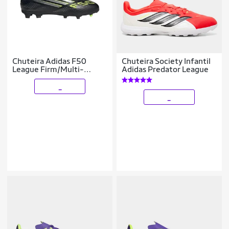
Chuteira Adidas F50
Chuteira Society Infantil
League Firm/Multi-
Adidas Predator League
Ground Infantil
_
_