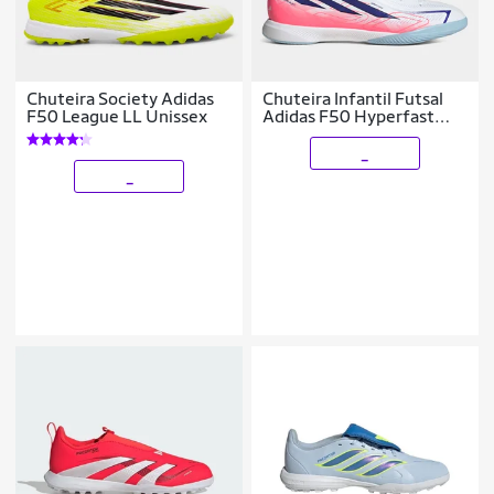
Chuteira Society Adidas
Chuteira Infantil Futsal
F50 League LL Unissex
Adidas F50 Hyperfast
League
_
_