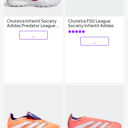
Chuteira Infantil Society
Chuteira F50 League
Adidas Predator League
Society Infantil Adidas
Língua Dobrável Copa Do
Mundo
_
_