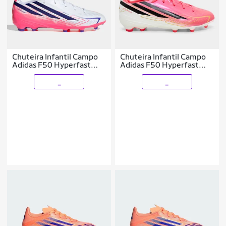
Chuteira Infantil Campo
Chuteira Infantil Campo
Adidas F50 Hyperfast
Adidas F50 Hyperfast
League Copa Do Mundo
League Copa Do Mundo
_
_