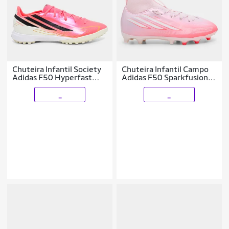
Chuteira Infantil Society
Chuteira Infantil Campo
Adidas F50 Hyperfast
Adidas F50 Sparkfusion
League Copa Do Mundo
League
_
_