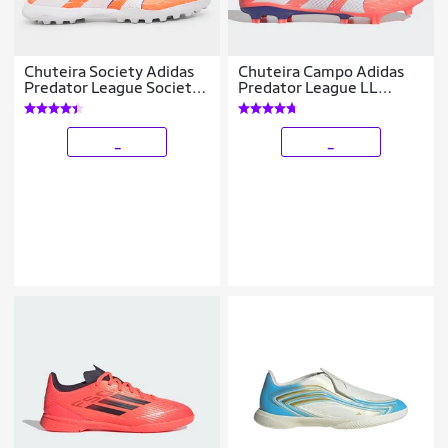
Chuteira Society Adidas
Chuteira Campo Adidas
Predator League Society
Predator League LL
Unissex
Unissex
_
_