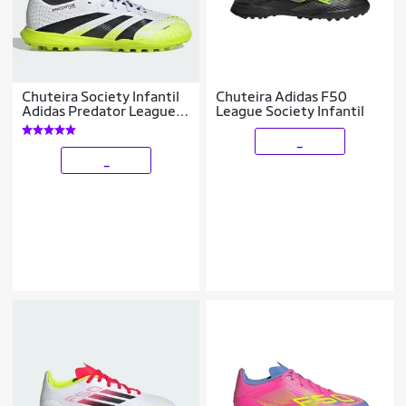
Chuteira Society Infantil
Chuteira Adidas F50
Adidas Predator League
League Society Infantil
Unissex
_
_