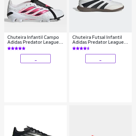
Chuteira Infantil Campo
Chuteira Futsal Infantil
Adidas Predator League
Adidas Predator League
Língua Dobrável Copa Do
Unissex
Mundo
_
_