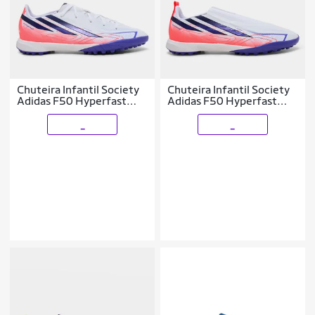
Chuteira Infantil Society
Chuteira Infantil Society
Adidas F50 Hyperfast
Adidas F50 Hyperfast
League Copa Do Mundo
League
_
_