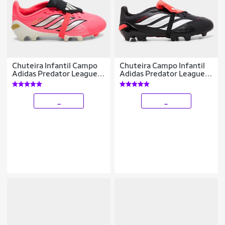
Chuteira Infantil Campo
Chuteira Campo Infantil
Adidas Predator League
Adidas Predator League
Língua Dobrável Copa Do
Língua Dobrável
Mundo
_
_