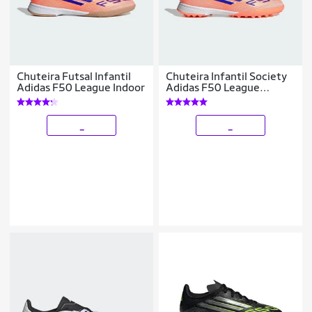
Chuteira Futsal Infantil
Chuteira Infantil Society
Adidas F50 League Indoor
Adidas F50 League
Unissex
_
_