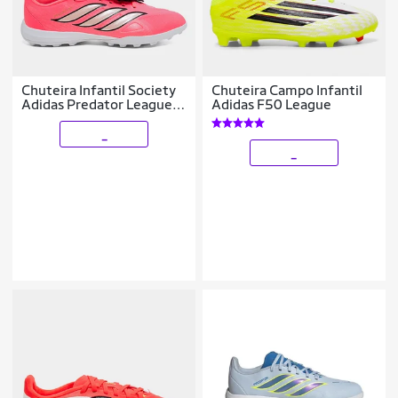
Chuteira Infantil Society
Chuteira Campo Infantil
Adidas Predator League
Adidas F50 League
Língua Dobrável Copa Do
Mundo
_
_