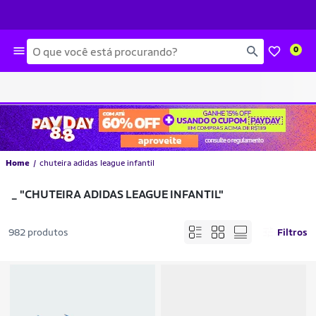
Busca
0
Home
chuteira adidas league infantil
_
"CHUTEIRA ADIDAS LEAGUE INFANTIL"
982 produtos
Filtros