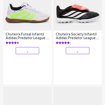
Chuteira Futsal Infantil
Chuteira Society Infantil
Adidas Predator League
Adidas Predator League
Unissex
Língua Dobrável
_
_