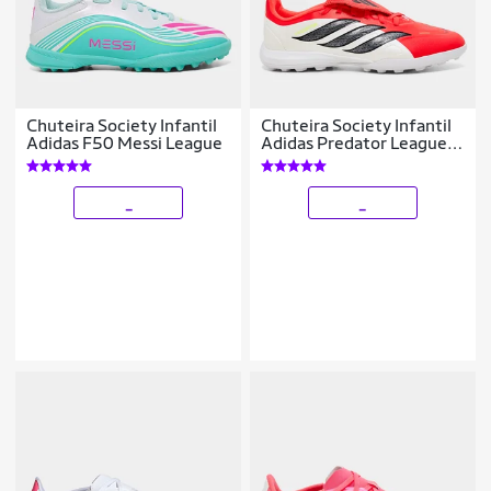
Chuteira Society Infantil
Chuteira Society Infantil
Adidas F50 Messi League
Adidas Predator League
Língua Dobrável
_
_