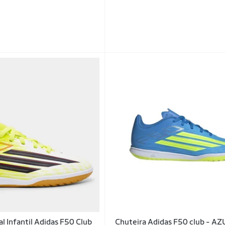
l Infantil Adidas F50 Club
Chuteira Adidas F50 club - A