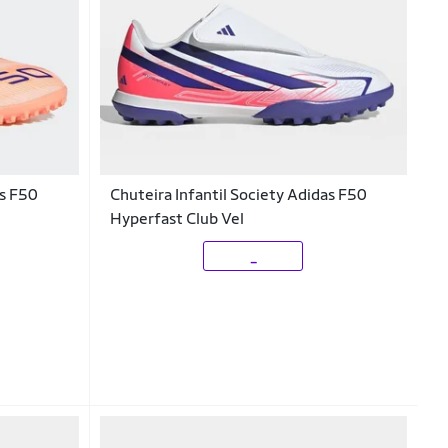
as F50
Chuteira Infantil Society Adidas F50
Hyperfast Club Vel
_