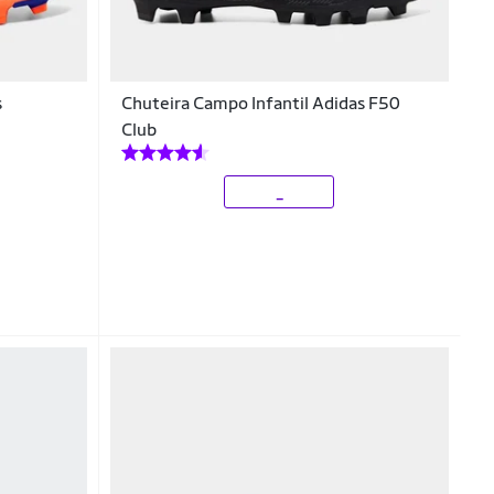
s
Chuteira Campo Infantil Adidas F50
Club
_