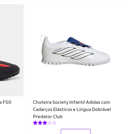
as F50
Chuteira Society Infantil Adidas com
Cadarços Elásticos e Língua Dobrável
Predator Club
_