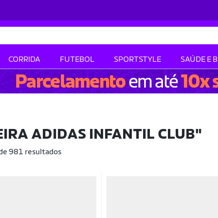
CORRIDA
FUTEBOL
SPORTSTYLE
SAÚDE E 
IRA ADIDAS INFANTIL CLUB"
 de 981 resultados