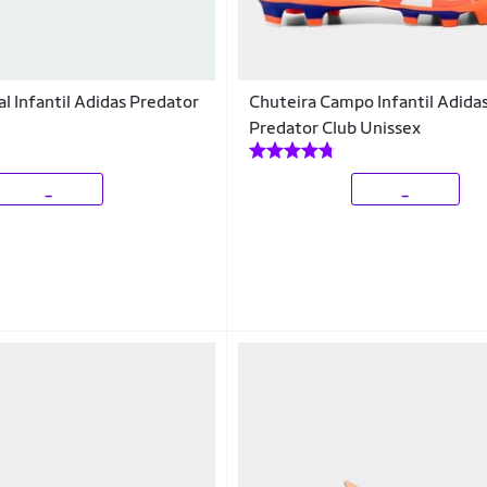
l Infantil Adidas Predator
Chuteira Campo Infantil Adida
Predator Club Unissex
_
_