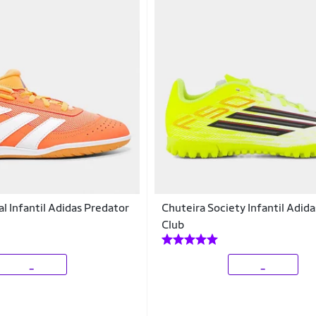
l Infantil Adidas Predator
Chuteira Society Infantil Adid
Club
_
_