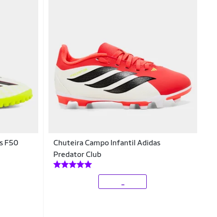
as F50
Chuteira Campo Infantil Adidas
Predator Club
_