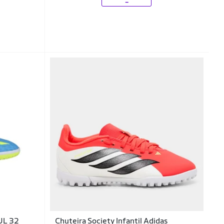
ZUL 32
Chuteira Society Infantil Adidas