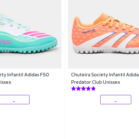
ety Infantil Adidas F50
Chuteira Society Infantil Adida
issex
Predator Club Unissex
_
_