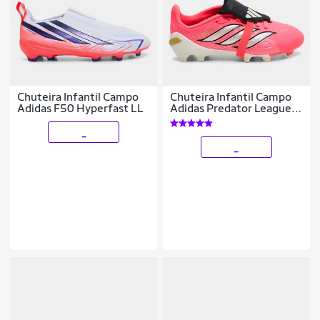
Chuteira Infantil Campo
Chuteira Infantil Campo
Adidas F50 Hyperfast LL
Adidas Predator League
Língua Dobrável Copa Do
Mundo
_
_