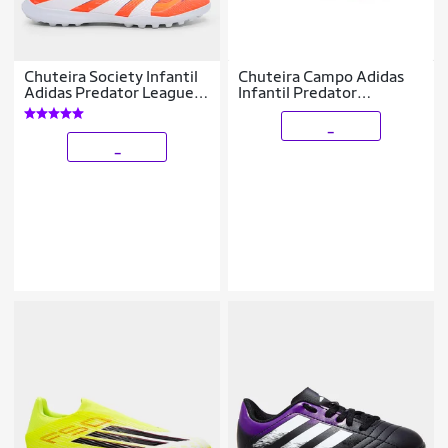
Chuteira Society Infantil
Chuteira Campo Adidas
Adidas Predator League
Infantil Predator
Unissex
Essentials 26.5
_
_