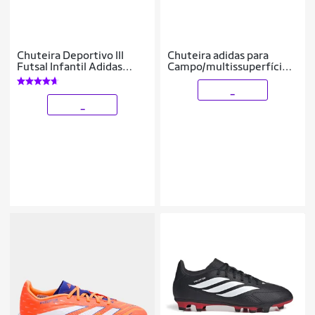
Chuteira Deportivo III
Chuteira adidas para
Futsal Infantil Adidas
Campo/multissuperfície
Masculina
Língua Dobrável Predator
Club Infantil
_
_