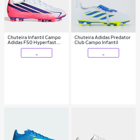
Chuteira Infantil Campo
Chuteira Adidas Predator
Adidas F50 Hyperfast
Club Campo Infantil
Club Copa Do Mundo
_
_