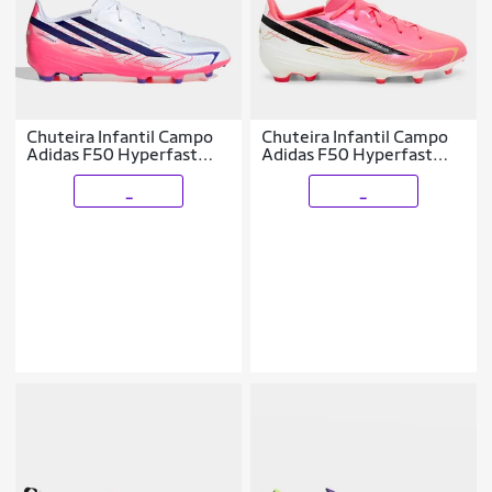
Chuteira Infantil Campo
Chuteira Infantil Campo
Adidas F50 Hyperfast
Adidas F50 Hyperfast
League Copa Do Mundo
League Copa Do Mundo
_
_