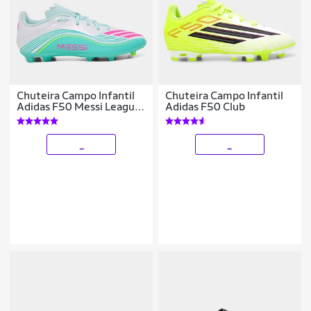
Chuteira Campo Infantil
Chuteira Campo Infantil
Adidas F50 Messi League
Adidas F50 Club
FG
_
_