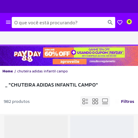
Busca
0
Home
chuteira adidas infantil campo
_
"CHUTEIRA ADIDAS INFANTIL CAMPO"
982 produtos
Filtros