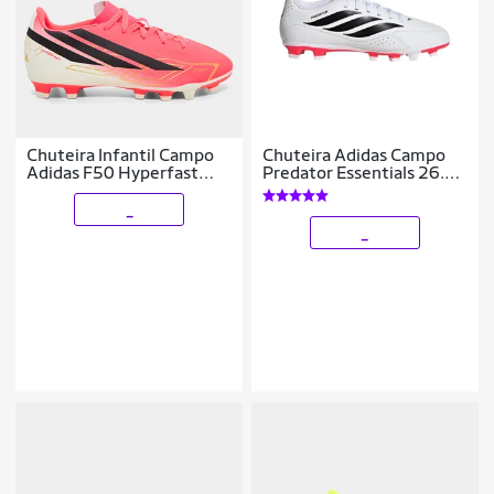
Chuteira Infantil Campo
Chuteira Adidas Campo
Adidas F50 Hyperfast
Predator Essentials 26.5
Club Copa Do Mundo
Infantil
_
_