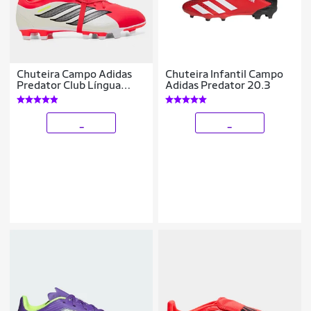
Chuteira Campo Adidas
Chuteira Infantil Campo
Predator Club Língua
Adidas Predator 20.3
Dobrável Unissex
_
_