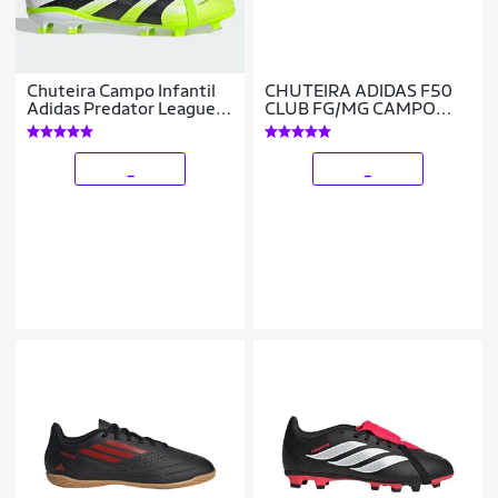
Chuteira Campo Infantil
CHUTEIRA ADIDAS F50
Adidas Predator League
CLUB FG/MG CAMPO
Língua Dobrável
MASCULINA
_
_