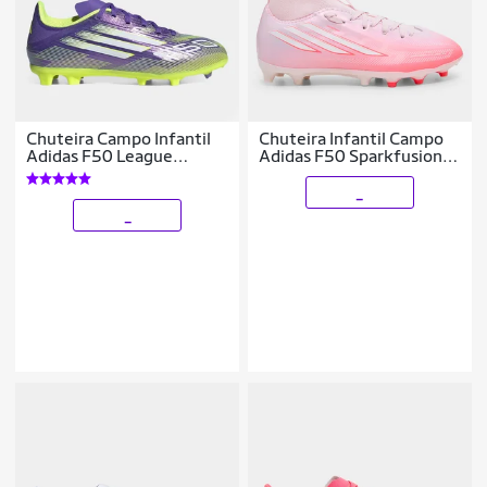
Chuteira Campo Infantil
Chuteira Infantil Campo
Adidas F50 League
Adidas F50 Sparkfusion
Unissex
League
_
_