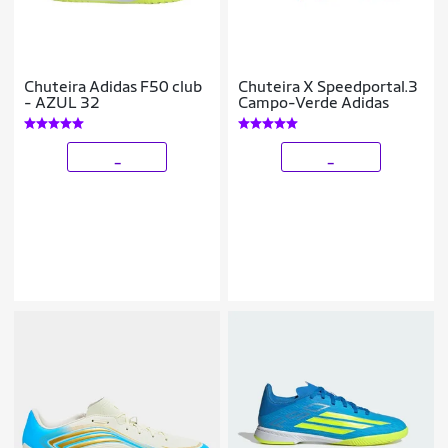
Chuteira Adidas F50 club
Chuteira X Speedportal.3
- AZUL 32
Campo-Verde Adidas
_
_