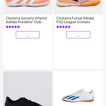
Chuteira Society Infantil
Chuteira Futsal Adidas
Adidas Predator Club
F50 League Unissex
Unissex
_
_