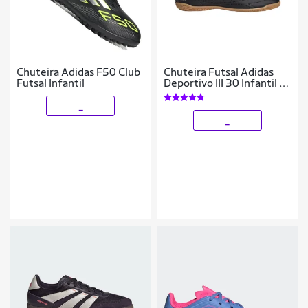
Chuteira Adidas F50 Club
Chuteira Futsal Adidas
Futsal Infantil
Deportivo III 30 Infantil -
Preto e Prata
_
_