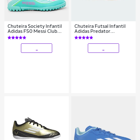
Chuteira Society Infantil
Chuteira Futsal Infantil
Adidas F50 Messi Club
Adidas Predator
Unissex
Freestyle
_
_