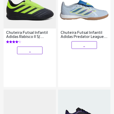
Chuteira Futsal Infantil
Chuteira Futsal Infantil
Adidas Rabisco II S/
Adidas Predator League
Cadarço
Língua Dobrável
_
_