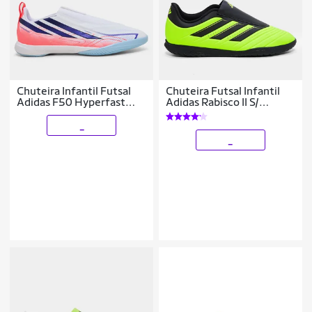
Chuteira Infantil Futsal
Chuteira Futsal Infantil
Adidas F50 Hyperfast
Adidas Rabisco II S/
League LL
Cadarço
_
_