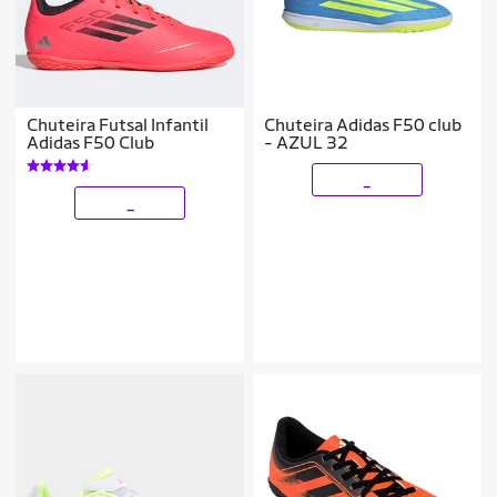
Chuteira Futsal Infantil
Chuteira Adidas F50 club
Adidas F50 Club
- AZUL 32
_
_