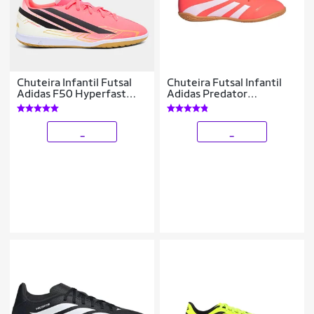
Chuteira Infantil Futsal
Chuteira Futsal Infantil
Adidas F50 Hyperfast
Adidas Predator
Club Copa Do Mundo
Artilheira 25 Essentials
_
_