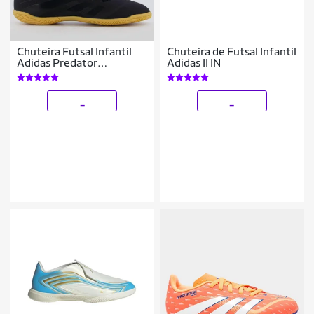
Chuteira Futsal Infantil
Chuteira de Futsal Infantil
Adidas Predator
Adidas II IN
Artilheira 25
_
_