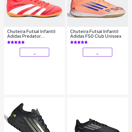
Chuteira Futsal Infantil
Chuteira Futsal Infantil
Adidas Predator
Adidas F50 Club Unissex
Artilheira 25
_
_