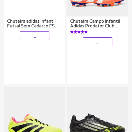
Chuteira adidas Infantil
Chuteira Campo Infantil
Futsal Sem Cadarço F50
Adidas Predator Club
Messi League
Unissex
_
_