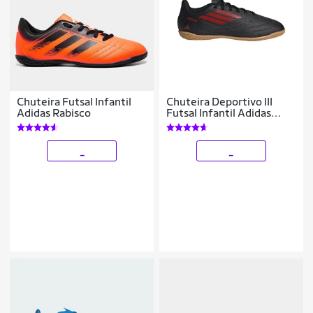
Chuteira Futsal Infantil
Chuteira Deportivo III
Adidas Rabisco
Futsal Infantil Adidas
Masculina
_
_