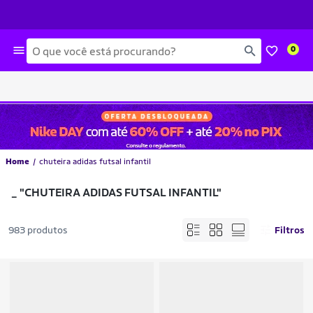
Busca
0
Home
chuteira adidas futsal infantil
_
"CHUTEIRA ADIDAS FUTSAL INFANTIL"
983 produtos
Filtros