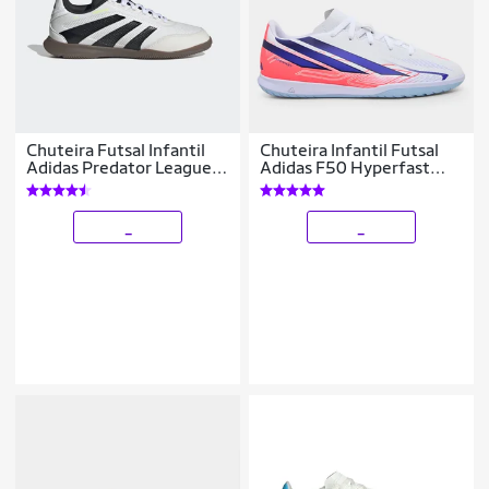
Chuteira Futsal Infantil
Chuteira Infantil Futsal
Adidas Predator League
Adidas F50 Hyperfast
Unissex
Club Copa Do Mundo
_
_