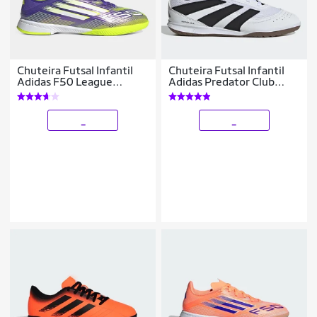
Chuteira Futsal Infantil
Chuteira Futsal Infantil
Adidas F50 League
Adidas Predator Club
Unissex
Unissex
_
_