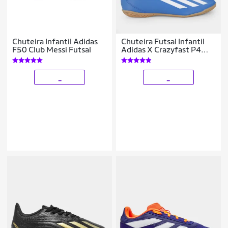
Chuteira Infantil Adidas
Chuteira Futsal Infantil
F50 Club Messi Futsal
Adidas X Crazyfast P4
Unissex
_
_