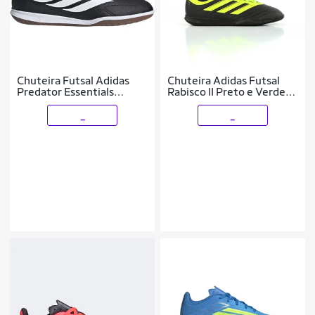
Chuteira Futsal Adidas
Chuteira Adidas Futsal
Predator Essentials
Rabisco II Preto e Verde
Infantil
Limão - Juvenil
_
_