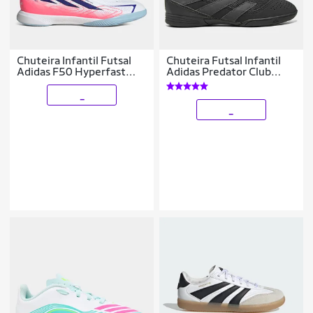
Chuteira Infantil Futsal
Chuteira Futsal Infantil
Adidas F50 Hyperfast
Adidas Predator Club
League
Unissex
_
_