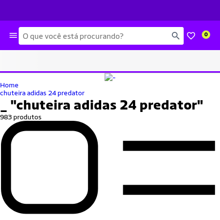
Busca
0
Home
chuteira adidas 24 predator
_
"chuteira adidas 24 predator"
983 produtos