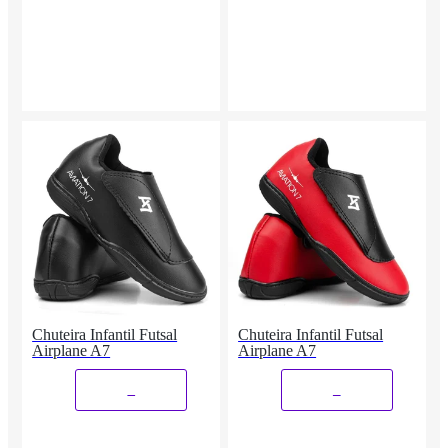
Chuteira Infantil Futsal
Chuteira Infantil Futsal
Airplane A7
Airplane A7
_
_