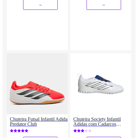
_
_
Chuteira Futsal Infantil Adidas
Chuteira Society Infantil
Predator Club
Adidas com Cadarços
Elásticos e Língua Dobrável
Predator Club