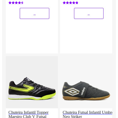
_
_
Chuteira Infantil Topper
Chuteira Futsal Infantil Umbro
Maestro Club V Futsal
Neo Striker