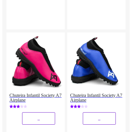
Chuteira Infantil Society A7
Chuteira Infantil Society A7
Airplane
Airplane
_
_