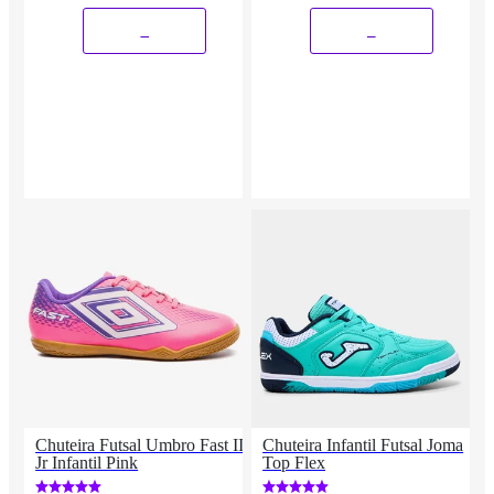
_
_
Chuteira Futsal Umbro Fast II
Chuteira Infantil Futsal Joma
Jr Infantil Pink
Top Flex