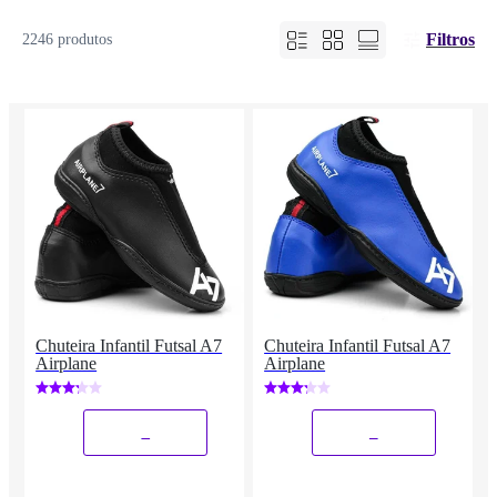
Filtros
2246 produtos
Chuteira Infantil Futsal A7
Chuteira Infantil Futsal A7
Airplane
Airplane
_
_