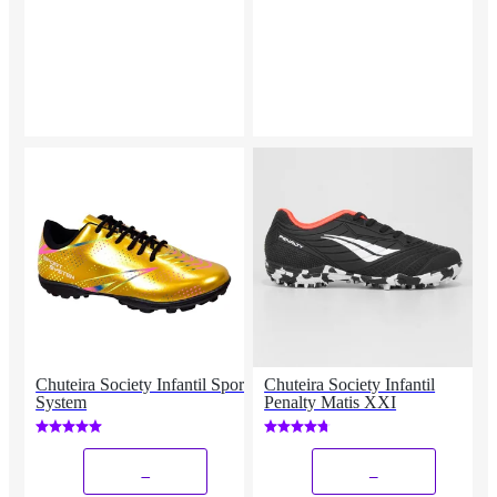
Chuteira Society Infantil Sport
Chuteira Society Infantil
System
Penalty Matis XXI
_
_