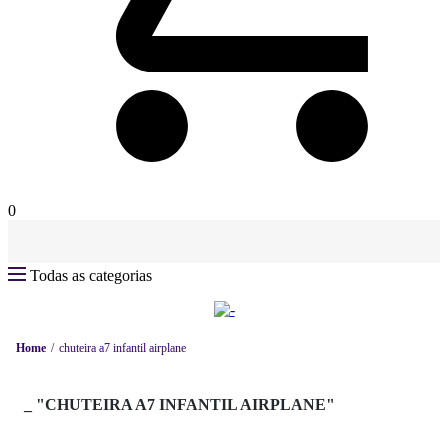
0
Todas as categorias
Home
chuteira a7 infantil airplane
_
"CHUTEIRA A7 INFANTIL AIRPLANE"