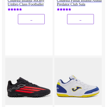
Chuteira Infantil Society
Chuteira Futsal Infantil Adidas
Umbro Class Footballer
Predator Club Sala
_
_