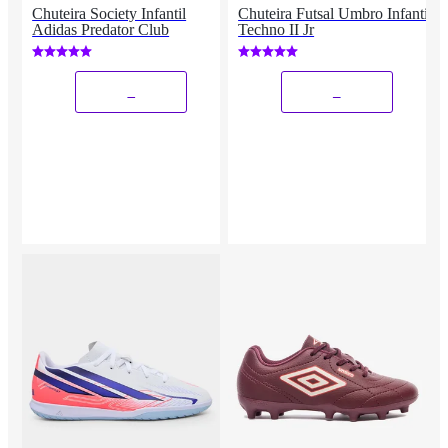
Chuteira Society Infantil
Chuteira Futsal Umbro Infantil
Adidas Predator Club
Techno II Jr
_
_