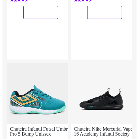
_
_
Chuteira Infantil Futsal Umbro
Chuteira Nike Mercurial Vapor
Pro 5 Bump Unissex
16 Academy Infantil Society