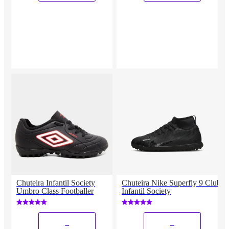
Chuteira Infantil Society
Chuteira Nike Superfly 9 Club
Umbro Class Footballer
Infantil Society
_
_