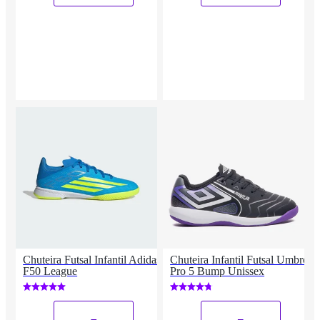
Chuteira Futsal Infantil Adidas
Chuteira Infantil Futsal Umbro
F50 League
Pro 5 Bump Unissex
_
_