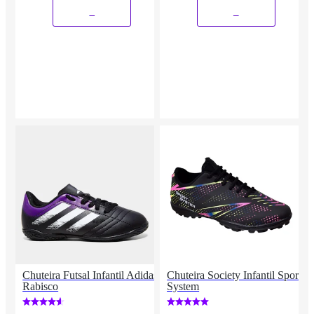
_
_
Chuteira Futsal Infantil Adidas
Chuteira Society Infantil Sport
Rabisco
System