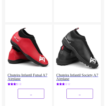
Chuteira Infantil Futsal A7
Chuteira Infantil Society A7
Airplane
Airplane
_
_