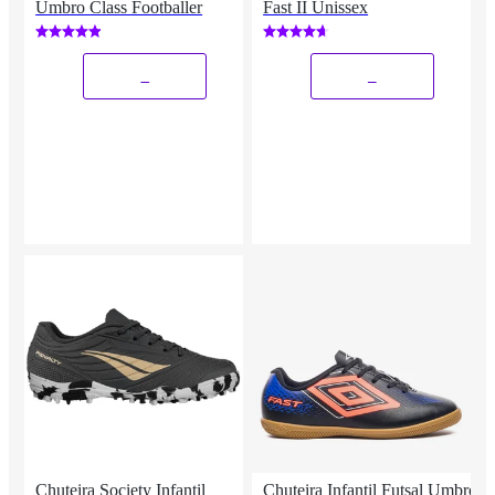
Umbro Class Footballer
Fast II Unissex
_
_
Chuteira Society Infantil
Chuteira Infantil Futsal Umbro