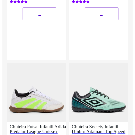
_
_
Chuteira Futsal Infantil Adidas
Chuteira Society Infantil
Predator League Unissex
Umbro Adamant Top Speed