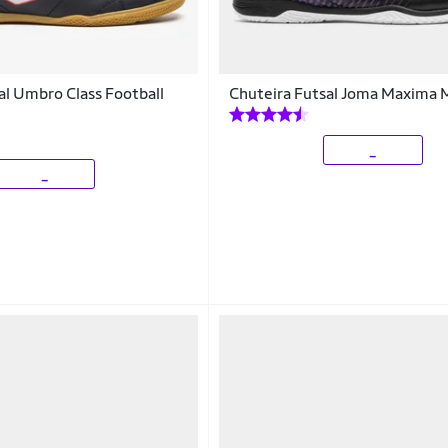
al Umbro Class Football
Chuteira Futsal Joma Maxima 
_
_