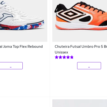
al Joma Top Flex Rebound
Chuteira Futsal Umbro Pro 5 
Unissex
_
_