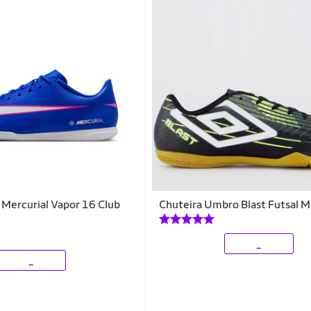
 Mercurial Vapor 16 Club
Chuteira Umbro Blast Futsal M
_
_