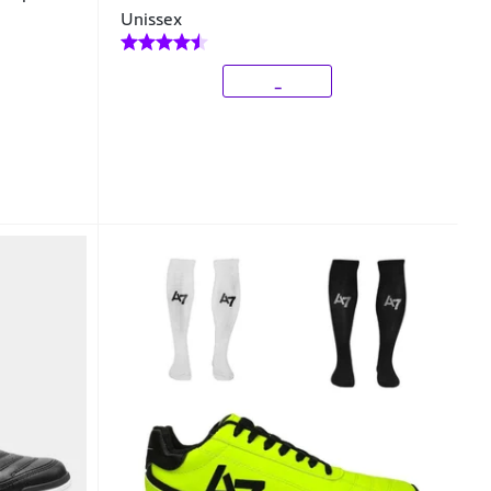
Unissex
_