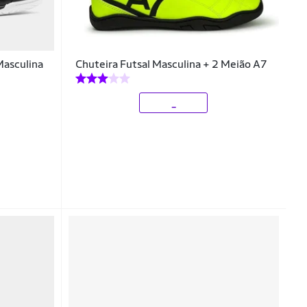
Masculina
Chuteira Futsal Masculina + 2 Meião A7
_