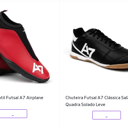
til Futsal A7 Airplane
Chuteira Futsal A7 Clássica Sa
Quadra Solado Leve
_
_