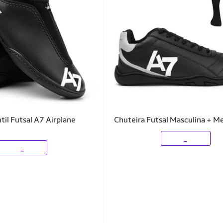
til Futsal A7 Airplane
Chuteira Futsal Masculina + M
_
_