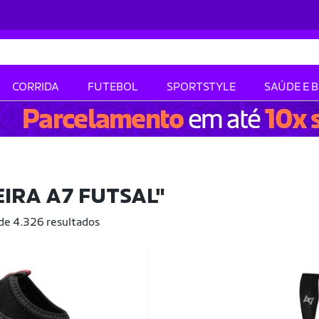
CORRIDA
FUTEBOL
SPORTSTYLE
SAÚDE E 
IRA A7 FUTSAL"
 de 4.326 resultados