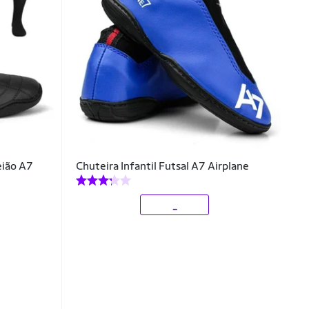
eião A7
Chuteira Infantil Futsal A7 Airplane
_