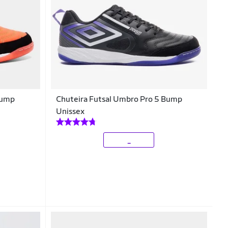
Bump
Chuteira Futsal Umbro Pro 5 Bump
Unissex
_