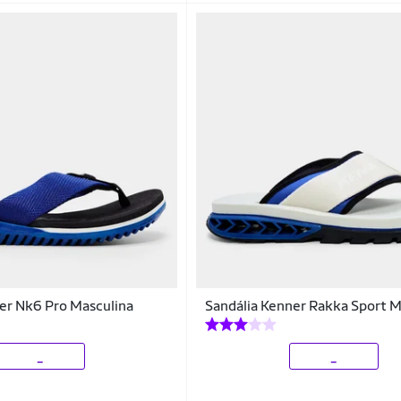
er Nk6 Pro Masculina
Sandália Kenner Rakka Sport M
_
_