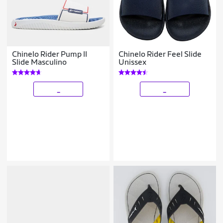
Chinelo Rider Pump II
Chinelo Rider Feel Slide
Slide Masculino
Unissex
_
_