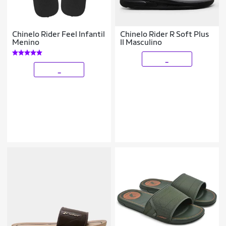
Chinelo Rider Feel Infantil
Chinelo Rider R Soft Plus
Menino
II Masculino
_
_