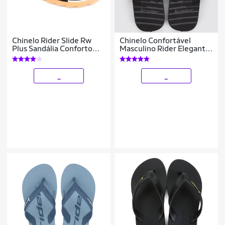
Chinelo Rider Slide Rw
Chinelo Confortável
Plus Sandália Conforto
Masculino Rider Elegante
Original 12441
Conforto
_
_