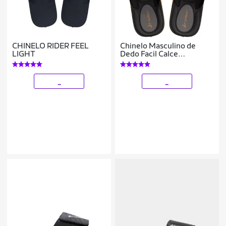
CHINELO RIDER FEEL
Chinelo Masculino de
LIGHT
Dedo Facil Calce
Confortavel Leve Rider
_
_