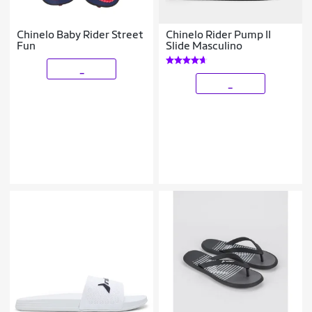
Chinelo Baby Rider Street
Chinelo Rider Pump II
Fun
Slide Masculino
_
_