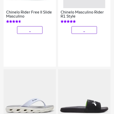
Chinelo Rider Free II Slide
Chinelo Masculino Rider
Masculino
R1 Style
_
_