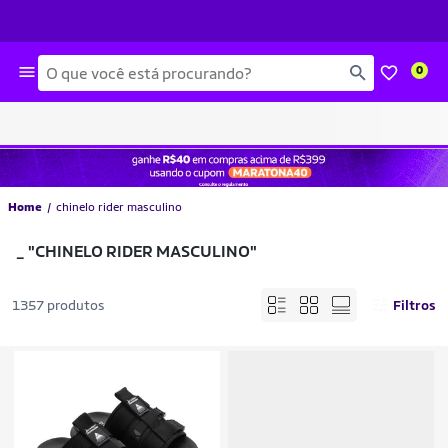
Busca
0
Home
chinelo rider masculino
_
"CHINELO RIDER MASCULINO"
1357 produtos
Filtros