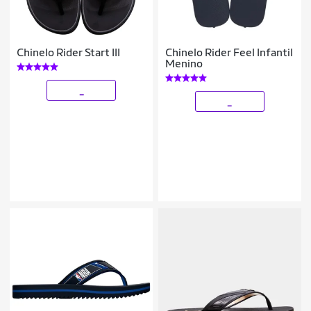
Chinelo Rider Start III
Chinelo Rider Feel Infantil
Menino
_
_