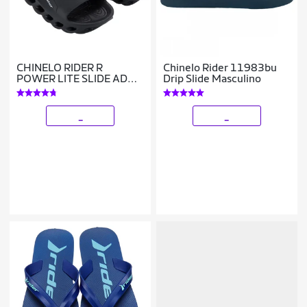
CHINELO RIDER R
Chinelo Rider 11983bu
POWER LITE SLIDE AD
Drip Slide Masculino
12587 MASCULINO
_
_