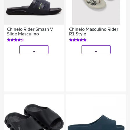
Chinelo Rider Smash V
Chinelo Masculino Rider
Slide Masculino
R1 Style
_
_