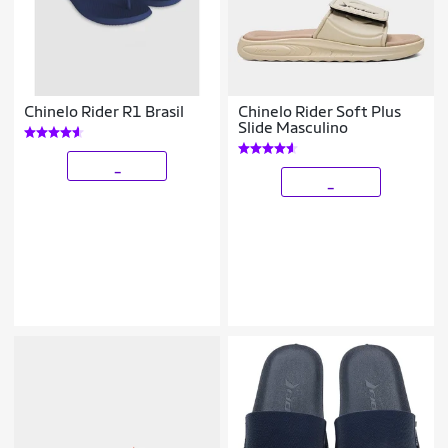
Chinelo Rider R1 Brasil
Chinelo Rider Soft Plus
Slide Masculino
_
_