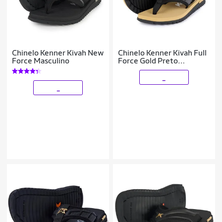
Chinelo Kenner Kivah New
Chinelo Kenner Kivah Full
Force Masculino
Force Gold Preto
Caramelo
_
_