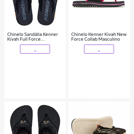
Chinelo Sandália Kenner
Chinelo Kenner Kivah New
Kivah Full Force
Force Collab Masculino
Masculino Original
_
_