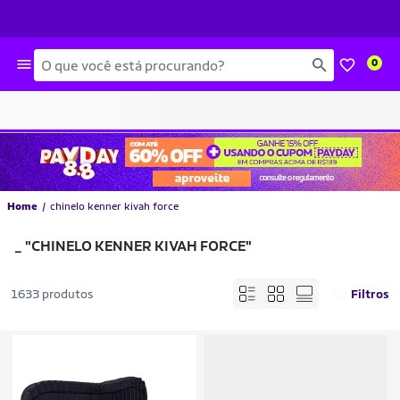
Busca
0
Home
chinelo kenner kivah force
_
"CHINELO KENNER KIVAH FORCE"
1633 produtos
Filtros