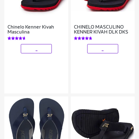
Chinelo Kenner Kivah
CHINELO MASCULINO
Masculina
KENNER KIVAH DLK DKS
_
_