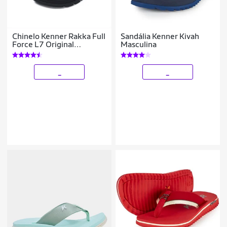
Chinelo Kenner Rakka Full
Sandália Kenner Kivah
Force L7 Original
Masculina
Lancamento
_
_