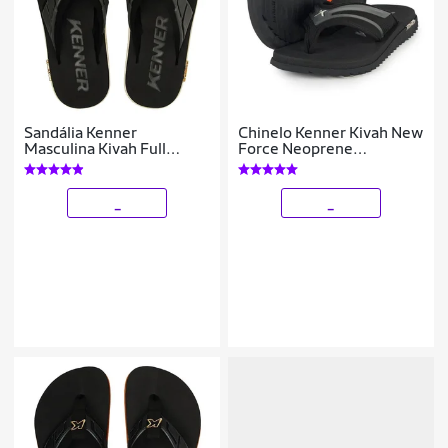
Sandália Kenner
Chinelo Kenner Kivah New
Masculina Kivah Full
Force Neoprene
Force
Masculino Preto 44/45
_
_