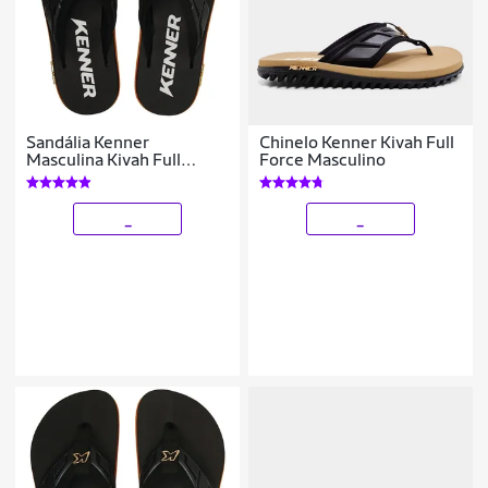
Sandália Kenner
Chinelo Kenner Kivah Full
Masculina Kivah Full
Force Masculino
Force
_
_