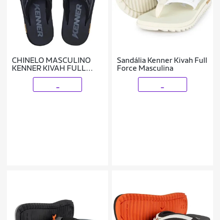
CHINELO MASCULINO
Sandália Kenner Kivah Full
KENNER KIVAH FULL
Force Masculina
FORCE
_
_