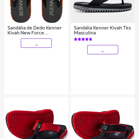
Sandália de Dedo Kenner
Sandália Kenner Kivah Tks
Kivah New Force
Masculina
Tratorado Robusto
Masculina
_
_