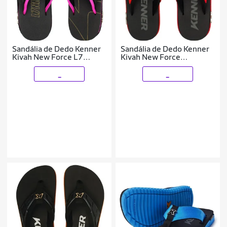
Sandália de Dedo Kenner
Sandália de Dedo Kenner
Kivah New Force L7
Kivah New Force
Masculina
Tratorado Robusto
Masculina
_
_