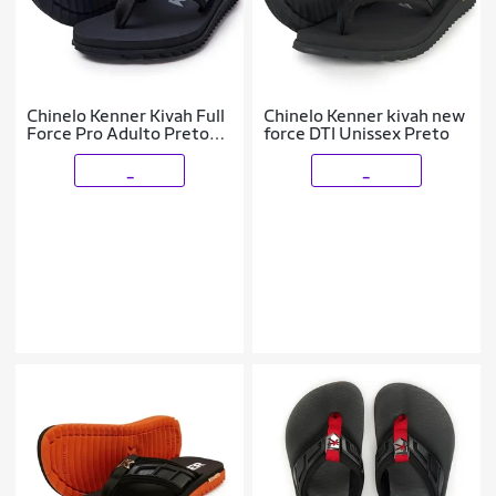
Chinelo Kenner Kivah Full
Chinelo Kenner kivah new
Force Pro Adulto Preto
force DTI Unissex Preto
Masculino
_
_