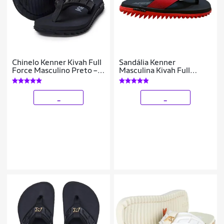
Chinelo Kenner Kivah Full
Sandália Kenner
Force Masculino Preto –
Masculina Kivah Full
Conforto e Durabilidade
Force
_
_