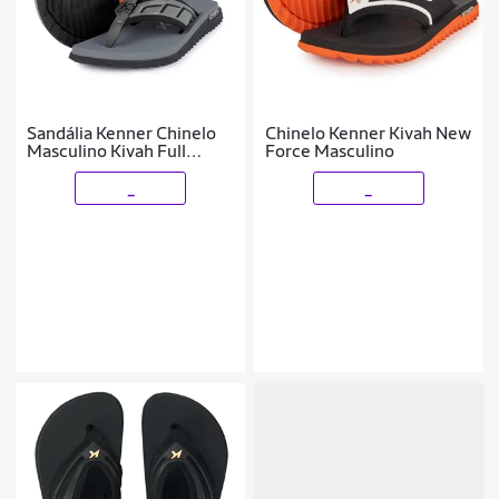
Sandália Kenner Chinelo
Chinelo Kenner Kivah New
Masculino Kivah Full
Force Masculino
Force Original
_
_