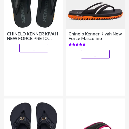
CHINELO KENNER KIVAH
Chinelo Kenner Kivah New
NEW FORCE PRETO
Force Masculino
DOURADO ORIGINAL
_
_