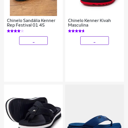
Chinelo Sandália Kenner
Chinelo Kenner Kivah
Rep Festival 01 45
Masculina
_
_