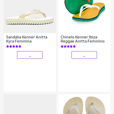
Sandália Kenner Anitta
Chinelo Kenner Ibiza
Kyra Feminina
Reggae Anitta Feminino
_
_