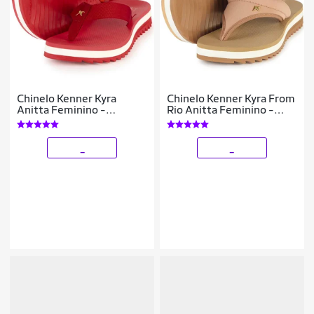
Chinelo Kenner Kyra
Chinelo Kenner Kyra From
Anitta Feminino -
Rio Anitta Feminino -
Vermelho - 39
Bege - 38
_
_