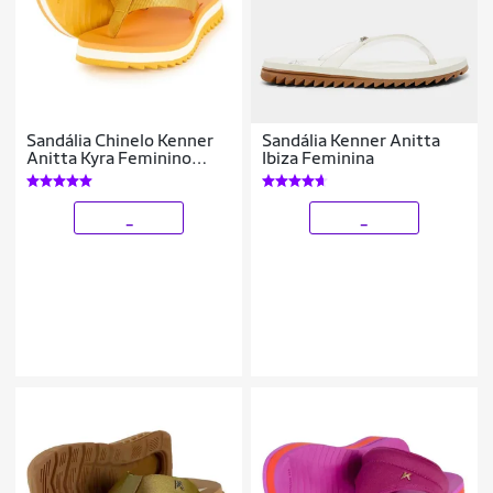
Sandália Chinelo Kenner
Sandália Kenner Anitta
Anitta Kyra Feminino
Ibiza Feminina
Colar Original
_
_