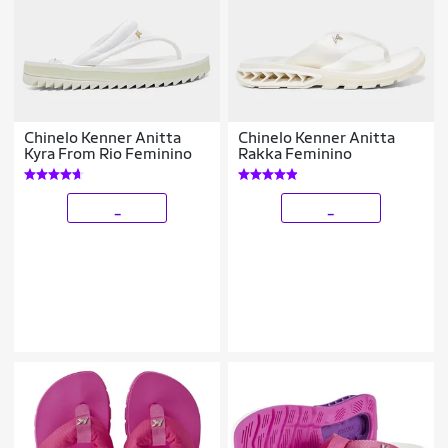
Chinelo Kenner Anitta
Chinelo Kenner Anitta
Kyra From Rio Feminino
Rakka Feminino
_
_