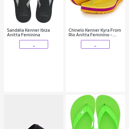
Sandália Kenner Ibiza
Chinelo Kenner Kyra From
Anitta Feminina
Rio Anitta Feminino -
Amarelo - 40
_
_