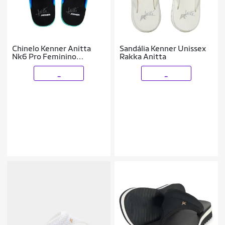
Chinelo Kenner Anitta
Sandália Kenner Unissex
Nk6 Pro Feminino
Rakka Anitta
Original
_
_