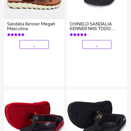
Sandália Kenner Megah
CHINELO SANDALIA
Masculina
KENNER NK6 TODO
PRETO ORIGINAL
LANÇAMENTO
_
_