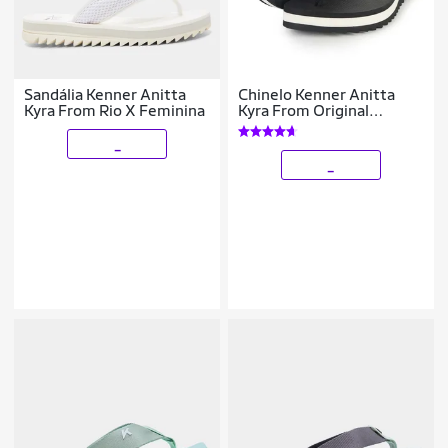
Sandália Kenner Anitta
Chinelo Kenner Anitta
Kyra From Rio X Feminina
Kyra From Original
Feminino
_
_