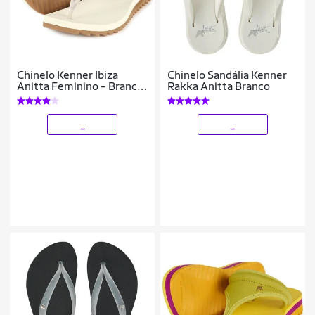
Chinelo Kenner Ibiza
Chinelo Sandália Kenner
Anitta Feminino - Branco
Rakka Anitta Branco
e Bege - 38
_
_