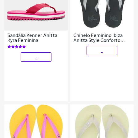
Sandália Kenner Anitta
Chinelo Feminino Ibiza
Kyra Feminina
Anitta Style Conforto
Summer Kenner
_
_