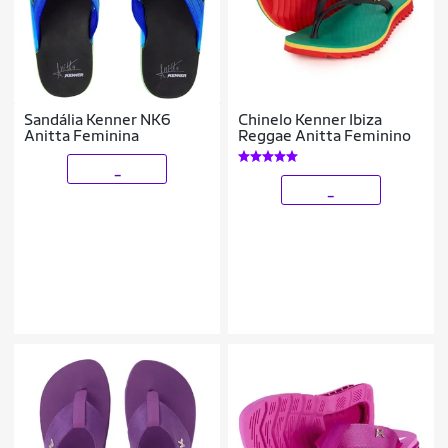
Sandália Kenner NK6
Chinelo Kenner Ibiza
Anitta Feminina
Reggae Anitta Feminino
_
_