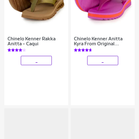
Chinelo Kenner Rakka
Chinelo Kenner Anitta
Anitta - Caqui
Kyra From Original
Feminino
_
_