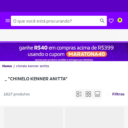
Busca
0
Home
chinelo kenner anitta
_
"CHINELO KENNER ANITTA"
1627 produtos
Filtros