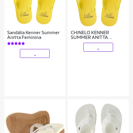
Sandália Kenner Summer
CHINELO KENNER
Anitta Feminina
SUMMER ANITTA
Tamanho:35;Cor:
_
_