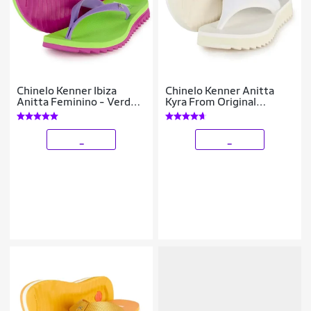
Chinelo Kenner Ibiza
Chinelo Kenner Anitta
Anitta Feminino - Verde e
Kyra From Original
Rosa - 39
Feminino
_
_