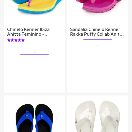
Chinelo Kenner Ibiza
Sandália Chinelo Kenner
Anitta Feminino -
Rakka Puffy Collab Anitta
Amarelo e Azul - 40
Original
_
_