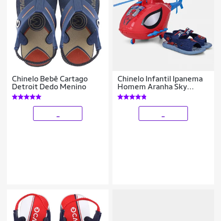
Chinelo Bebê Cartago
Chinelo Infantil Ipanema
Detroit Dedo Menino
Homem Aranha Sky
Operation Menino
_
_