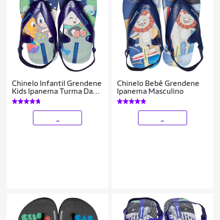
Chinelo Infantil Grendene
Chinelo Bebê Grendene
Kids Ipanema Turma Da
Ipanema Masculino
Mônica Masculino
_
_