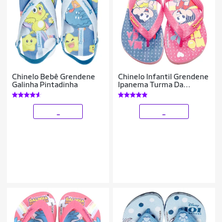
Chinelo Bebê Grendene
Chinelo Infantil Grendene
Galinha Pintadinha
Ipanema Turma Da
Mônica Feminino
_
_