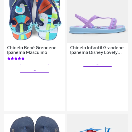
Chinelo Bebê Grendene
Chinelo Infantil Grandene
Ipanema Masculino
Ipanema Disney Lovely
Sand Menina
_
_