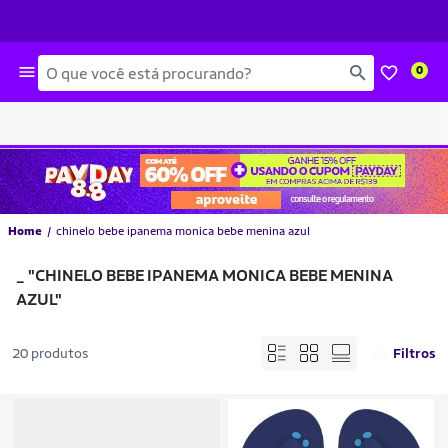
Busca
0
Home
chinelo bebe ipanema monica bebe menina azul
_
"CHINELO BEBE IPANEMA MONICA BEBE MENINA
AZUL"
20 produtos
Filtros