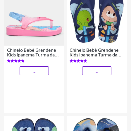
Chinelo Bebê Grendene
Chinelo Bebê Grendene
Kids Ipanema Turma da
Kids Ipanema Turma da
Mônica Menina
Mônica Menina
_
_