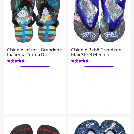
Chinelo Infantil Grendene
Chinelo Bebê Grendene
Ipanema Turma Da
Max Steel Menino
Mônica Menino
_
_