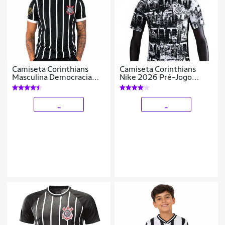
Camiseta Corinthians
Camiseta Corinthians
Masculina Democracia
Nike 2026 Pré-Jogo
Manto Licenciado
Masculina
_
_