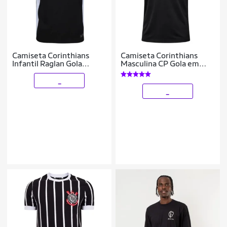
Camiseta Corinthians
Camiseta Corinthians
Infantil Raglan Gola
Masculina CP Gola em
Careca Coimbra
Retilínea
_
_