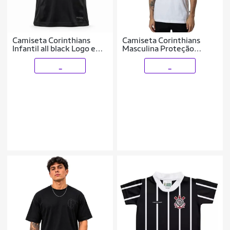
Camiseta Corinthians
Camiseta Corinthians
Infantil all black Logo em
Masculina Proteção
Gel Licenciado
Gloriosa
_
_