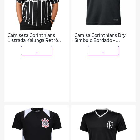
Camiseta Corinthians
Camisa Corinthians Dry
Listrada Kalunga Retrô
Símbolo Bordado -
Masculina Time Futebol
Infantil
_
_