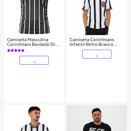
Camiseta Masculina
Camiseta Corinthians
Corinthians Bordado Dry
Infantil Retro Branco
Raglan
Coimbra
_
_