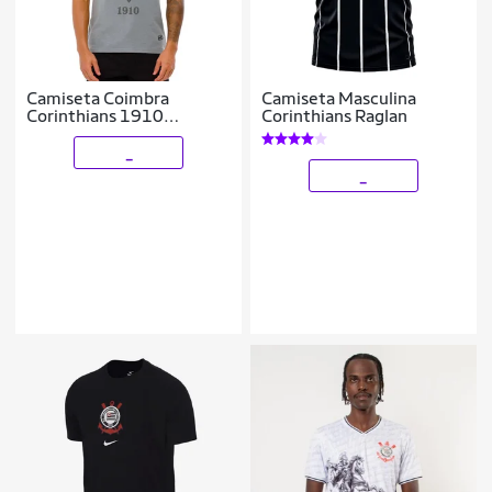
Camiseta Coimbra
Camiseta Masculina
Corinthians 1910
Corinthians Raglan
Masculina
_
_