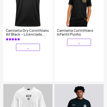
Camiseta Dry Corinthians
Camiseta Corinthians
All Black - Licenciada
Infantil Punho
Coimbra
_
_