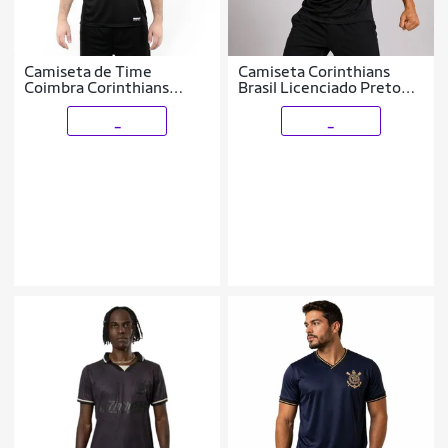
Camiseta de Time
Camiseta Corinthians
Coimbra Corinthians
Brasil Licenciado Preto
Raglan Preto - Masculino
Masculina sem detalhes
Coimbra
_
_