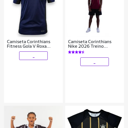
Camiseta Corinthians
Camiseta Corinthians
Fitness Gola V Roxa
Nike 2026 Treino
Oficial Licenciada
Masculina
_
_