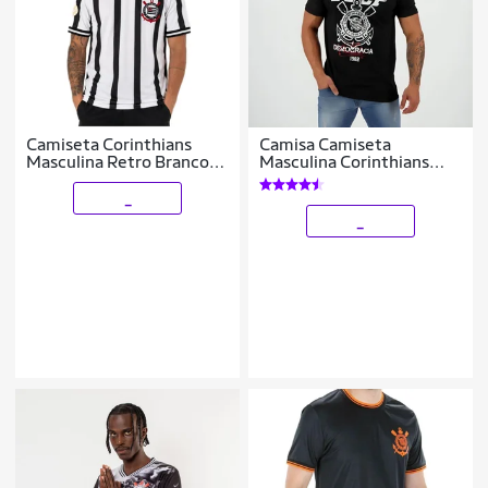
Camiseta Corinthians
Camisa Camiseta
Masculina Retro Branco
Masculina Corinthians
Coimbra
SCCP Democracia
Corinthiana Oficial
_
Licenciada
_