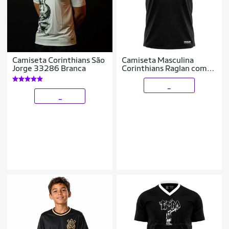
Camiseta Corinthians São
Camiseta Masculina
Jorge 33286 Branca
Corinthians Raglan com
Recorte
_
_