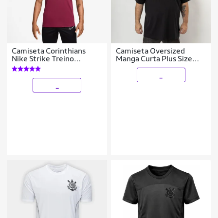
Camiseta Corinthians
Camiseta Oversized
Nike Strike Treino
Manga Curta Plus Size
Masculina
Sabotage Corinthians
_
_