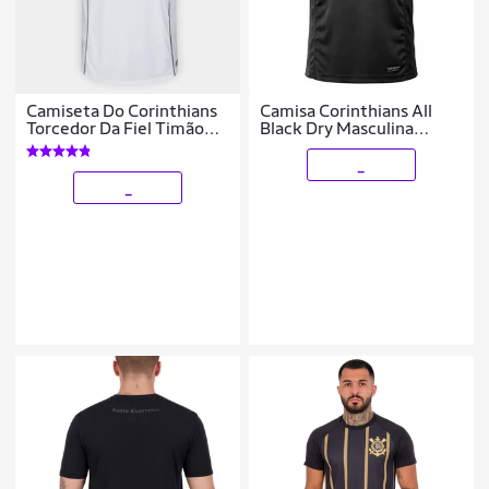
Camiseta Do Corinthians
Camisa Corinthians All
Torcedor Da Fiel Timão
Black Dry Masculina
Campeão 2025
Torcedor Coimbra
_
_