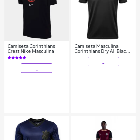
Camiseta Corinthians
Camiseta Masculina
Crest Nike Masculina
Corinthians Dry All Black
26
_
_