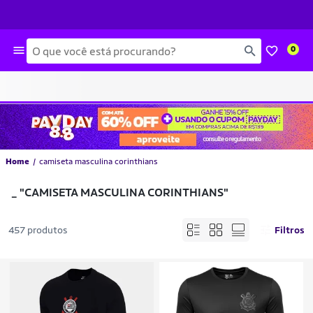
Busca
0
Home
camiseta masculina corinthians
_
"CAMISETA MASCULINA CORINTHIANS"
457 produtos
Filtros