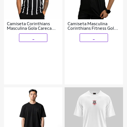
Camiseta Corinthians
Camiseta Masculina
Masculina Gola Careca
Corinthians Fitness Gola
Retro Coimbra
V
_
_