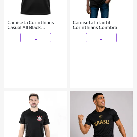
Camiseta Corinthians
Camiseta Infantil
Casual All Black
Corinthians Coimbra
Licenciada Masculina
_
_