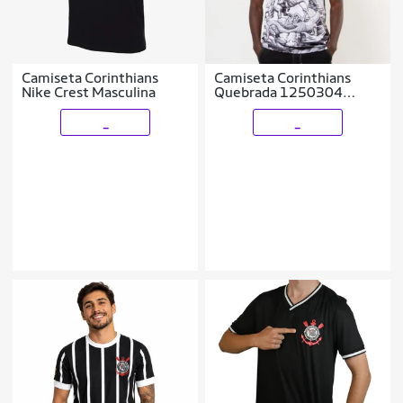
Camiseta Corinthians
Camiseta Corinthians
Nike Crest Masculina
Quebrada 1250304
Branca
_
_