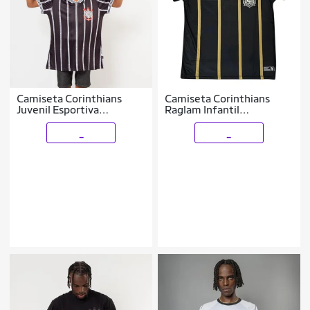
Camiseta Corinthians
Camiseta Corinthians
Juvenil Esportiva
Raglam Infantil
Sublimado Oficial
Licenciada Coimbra
_
_