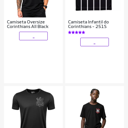
Camiseta Oversize
Camiseta Infantil do
Corinthians All Black
Corinthians - 251S
_
_