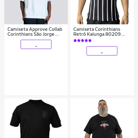
Camiseta Approve Collab
Camiseta Corinthians
Corinthians São Jorge
Retrô Kalunga 80209
Branca
Listrada
_
_