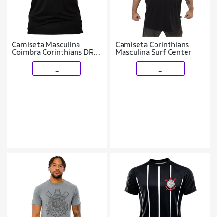
Camiseta Masculina
Camiseta Corinthians
Coimbra Corinthians DRY
Masculina Surf Center
com Logo Bordado Preto
_
_