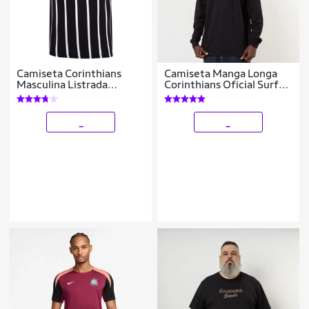
Camiseta Corinthians
Camiseta Manga Longa
Masculina Listrada
Corinthians Oficial Surf
Democracia Licenciada
Center
_
_