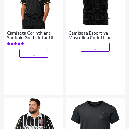
Camiseta Corinthians
Camiseta Esportiva
Símbolo Gold - Infantil
Masculina Corinthians
Timão Surf Center
_
_