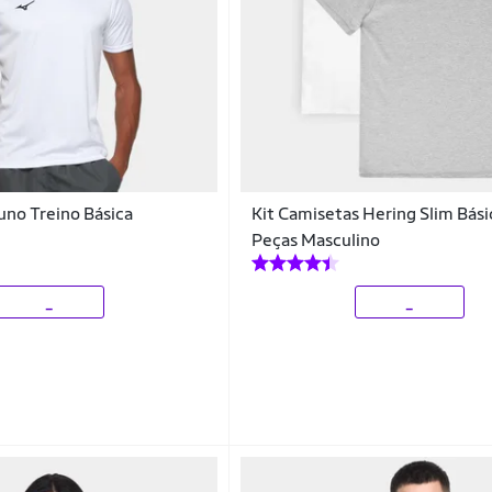
no Treino Básica
Kit Camisetas Hering Slim Bási
Peças Masculino
_
_