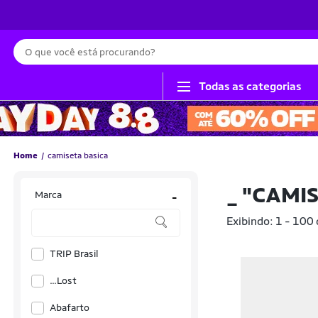
Busca
Todas as categorias
Home
camiseta basica
_
"CAMIS
Marca
-
Exibindo: 1 - 100
TRIP Brasil
...Lost
Abafarto