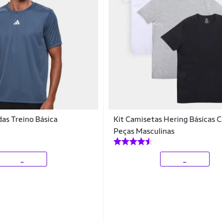
as Treino Básica
Kit Camisetas Hering Básicas 
Peças Masculinas
_
_