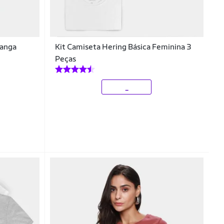
Manga
Kit Camiseta Hering Básica Feminina 3
Peças
_