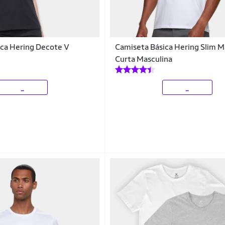
ica Hering Decote V
Camiseta Básica Hering Slim 
Curta Masculina
_
_