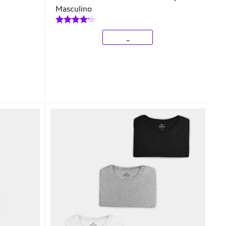
Masculino
_