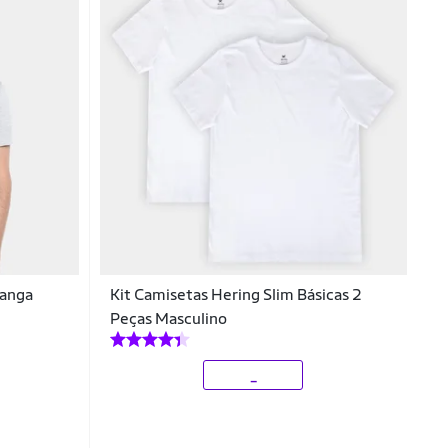
Manga
Kit Camisetas Hering Slim Básicas 2
Peças Masculino
_