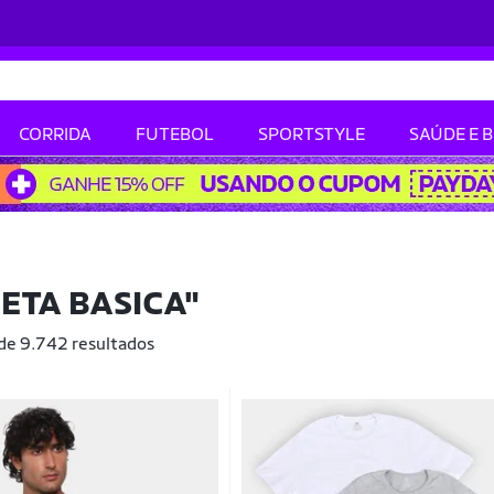
CORRIDA
FUTEBOL
SPORTSTYLE
SAÚDE E 
ETA BASICA"
 de 9.742 resultados