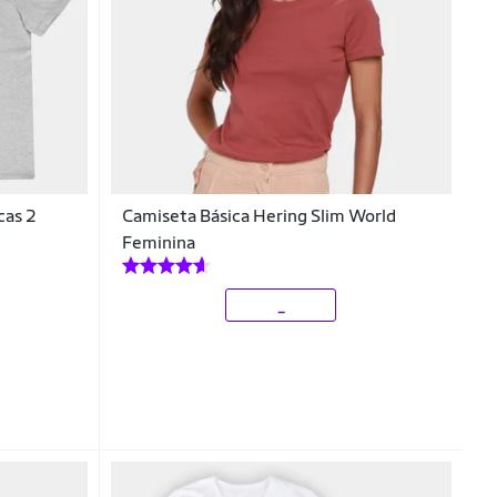
cas 2
Camiseta Básica Hering Slim World
Feminina
_