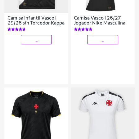
Camisa Infantil Vasco I
Camisa Vasco I 26/27
25/26 s/n Torcedor Kappa
Jogador Nike Masculina
_
_