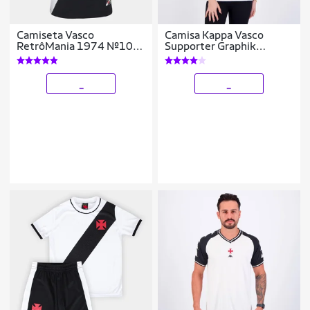
Camiseta Vasco
Camisa Kappa Vasco
RetrôMania 1974 Nº10
Supporter Graphik
Masculina
Feminina
_
_