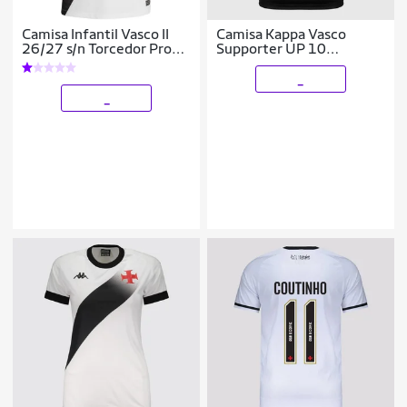
Camisa Infantil Vasco II
Camisa Kappa Vasco
26/27 s/n Torcedor Pro
Supporter UP 10
Nike
Coutinho
_
_