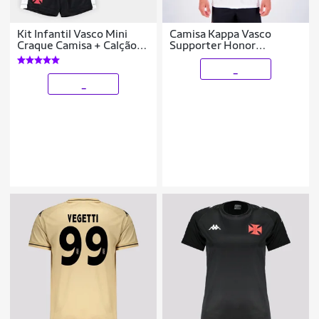
Kit Infantil Vasco Mini
Camisa Kappa Vasco
Craque Camisa + Calção
Supporter Honor
Unissex
Masculina
_
_