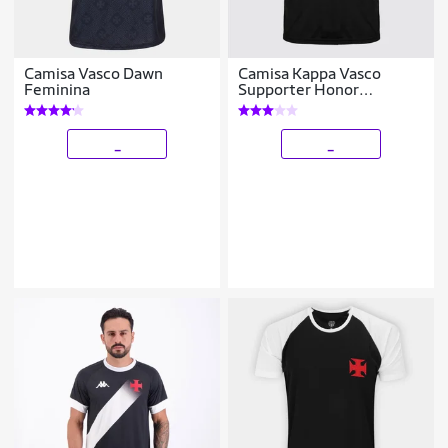
Camisa Vasco Dawn
Camisa Kappa Vasco
Feminina
Supporter Honor
Masculina
_
_