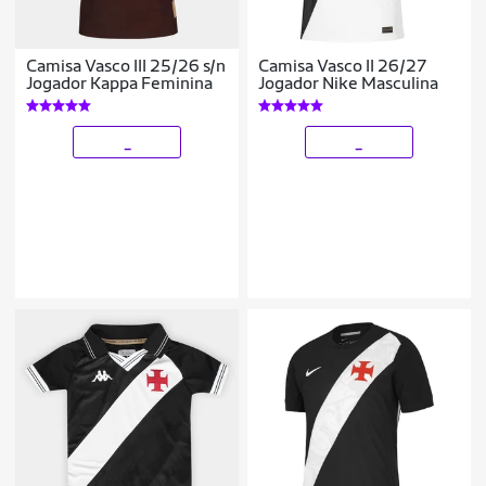
Camisa Vasco III 25/26 s/n
Camisa Vasco II 26/27
Jogador Kappa Feminina
Jogador Nike Masculina
_
_