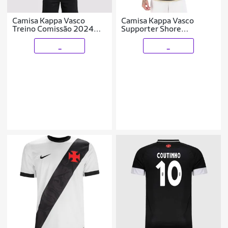
Camisa Kappa Vasco
Camisa Kappa Vasco
Treino Comissão 2024
Supporter Shore
Infantil
Masculina - Preto 3G
_
_