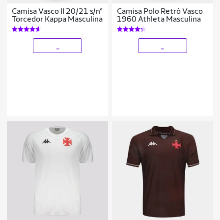
Camisa Vasco II 20/21 s/n°
Camisa Polo Retrô Vasco
Torcedor Kappa Masculina
1960 Athleta Masculina
_
_