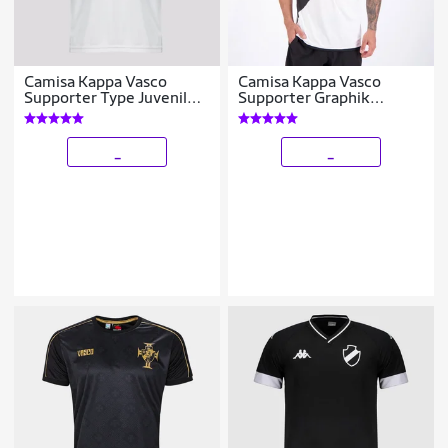
Camisa Kappa Vasco
Camisa Kappa Vasco
Supporter Type Juvenil
Supporter Graphik
Branca
Masculina
_
_