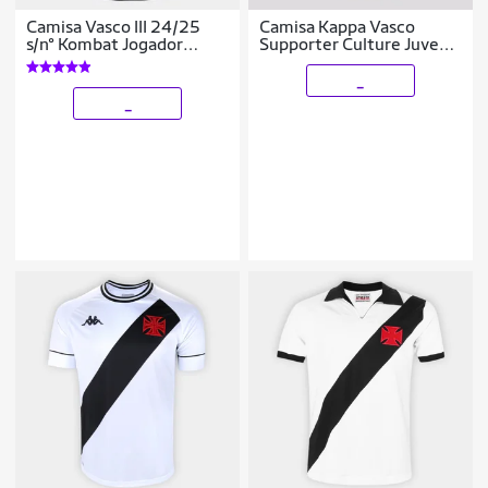
Camisa Vasco III 24/25
Camisa Kappa Vasco
s/n° Kombat Jogador
Supporter Culture Juvenil
Kappa Masculina
Branca e Preta
_
_