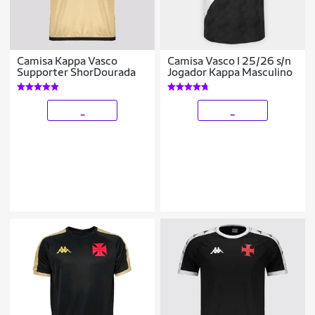
Camisa Kappa Vasco
Camisa Vasco I 25/26 s/n
Supporter ShorDourada
Jogador Kappa Masculino
_
_