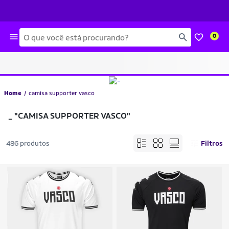
Busca
0
Home
camisa supporter vasco
_
"CAMISA SUPPORTER VASCO"
486 produtos
Filtros