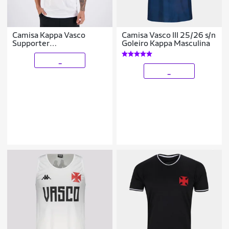
Camisa Kappa Vasco
Camisa Vasco III 25/26 s/n
Supporter
Goleiro Kappa Masculina
Monochromatic
Masculina
_
_