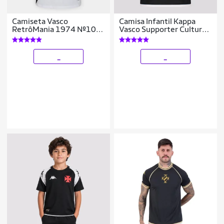
Camiseta Vasco
Camisa Infantil Kappa
RetrôMania 1974 Nº10
Vasco Supporter Culture
Masculina
Unissex
_
_