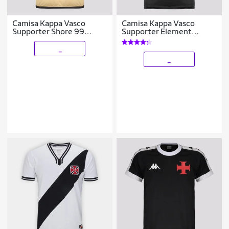
Camisa Kappa Vasco
Camisa Kappa Vasco
Supporter Shore 99
Supporter Element
Vegetti
Feminina Preta
_
_