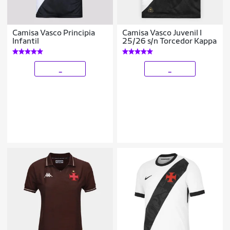
Camisa Vasco Principia
Camisa Vasco Juvenil I
Infantil
25/26 s/n Torcedor Kappa
_
_