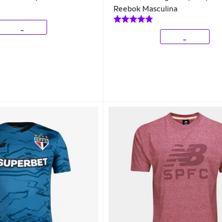
Reebok Masculina
_
_