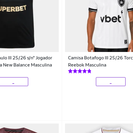
lo III 25/26 s/n° Jogador
Camisa Botafogo III 25/26 Tor
 New Balance Masculina
Reebok Masculina
_
_