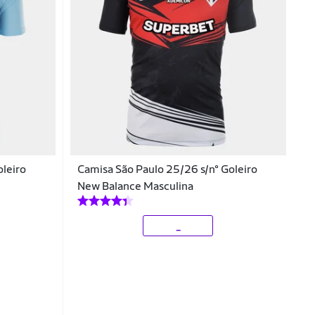
oleiro
Camisa São Paulo 25/26 s/n° Goleiro
New Balance Masculina
_