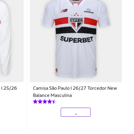
 I 25/26
Camisa São Paulo I 26/27 Torcedor New
Balance Masculina
_