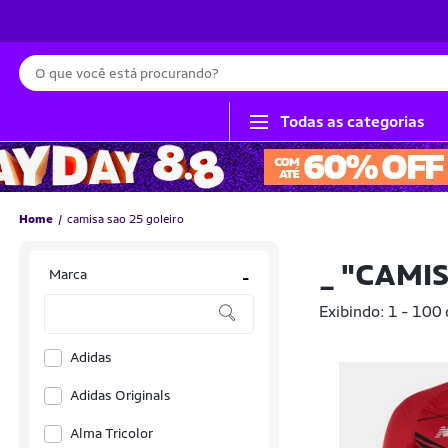
Busca
Todas as categorias
Home
camisa sao 25 goleiro
_
"CAMIS
Marca
-
Exibindo: 1 - 100
Adidas
Adidas Originals
Alma Tricolor