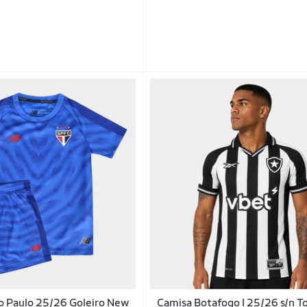
São Paulo 25/26 Goleiro New
Camisa Botafogo I 25/26 s/n T