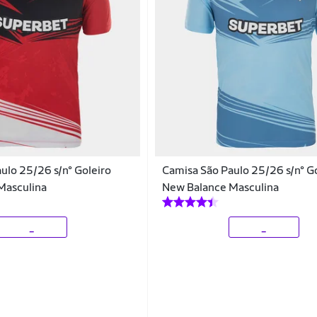
ulo 25/26 s/n° Goleiro
Camisa São Paulo 25/26 s/n° G
Masculina
New Balance Masculina
_
_