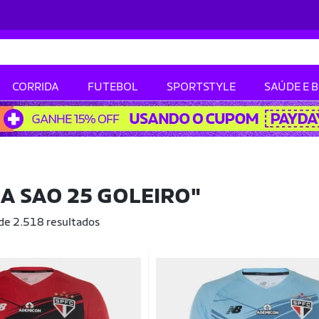
CORRIDA
FUTEBOL
SPORTSTYLE
SAÚDE E 
A SAO 25 GOLEIRO"
 de 2.518 resultados