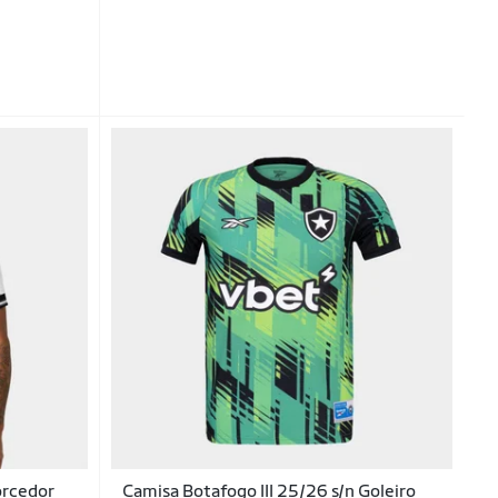
orcedor
Camisa Botafogo III 25/26 s/n Goleiro