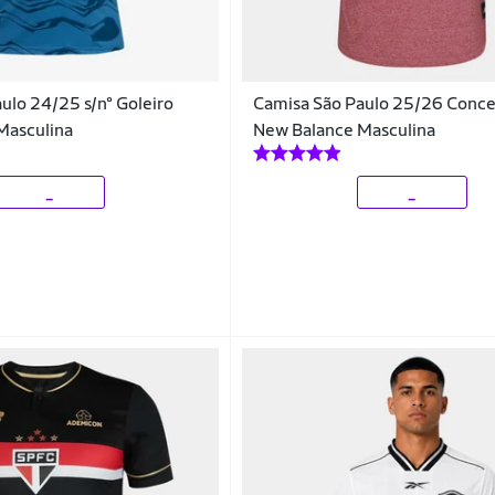
ulo 24/25 s/n° Goleiro
Camisa São Paulo 25/26 Conc
Masculina
New Balance Masculina
_
_