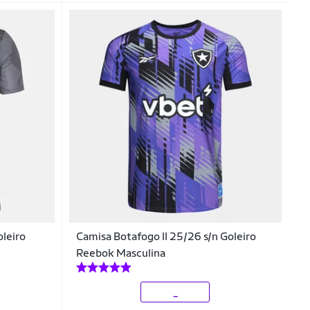
oleiro
Camisa Botafogo II 25/26 s/n Goleiro
Reebok Masculina
_