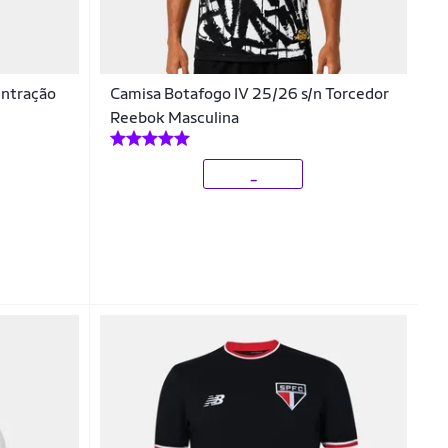
entração
Camisa Botafogo IV 25/26 s/n Torcedor
Reebok Masculina
_