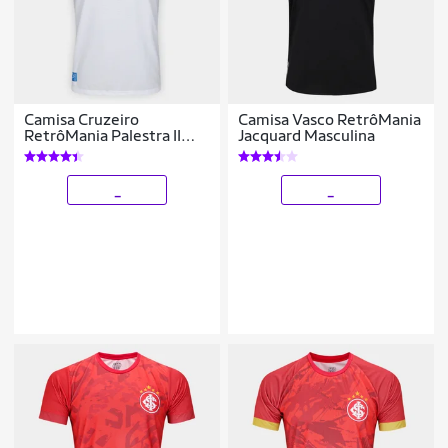
Camisa Cruzeiro
Camisa Vasco RetrôMania
RetrôMania Palestra II
Jacquard Masculina
Masculina
_
_