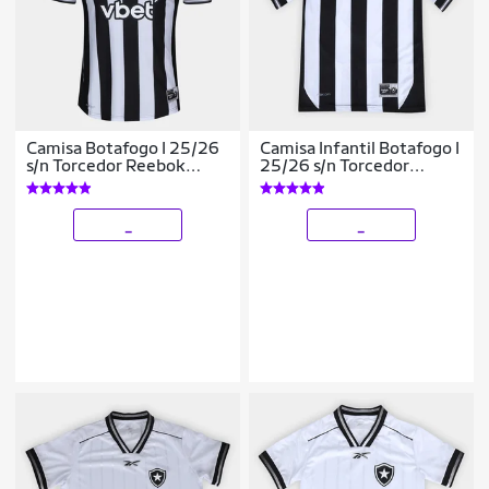
Camisa Botafogo I 25/26
Camisa Infantil Botafogo I
s/n Torcedor Reebok
25/26 s/n Torcedor
Feminina
Reebok
_
_