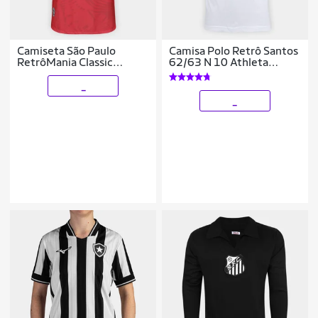
Camiseta São Paulo
Camisa Polo Retrô Santos
RetrôMania Classic
62/63 N 10 Athleta
Masculina
Masculina
_
_