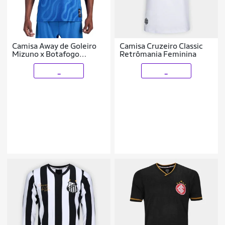
Camisa Away de Goleiro
Camisa Cruzeiro Classic
Mizuno x Botafogo
Retrômania Feminina
Masculina
_
_