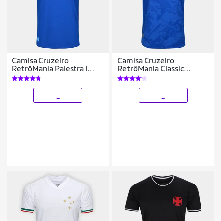
Camisa Cruzeiro
Camisa Cruzeiro
RetrôMania Palestra I
RetrôMania Classic
Masculina
Masculina
_
_