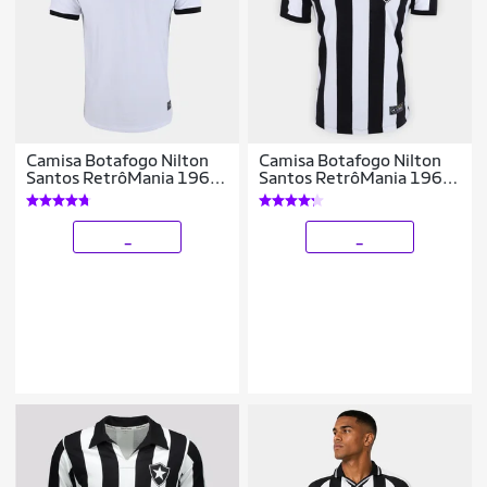
Camisa Botafogo Nilton
Camisa Botafogo Nilton
Santos RetrôMania 1962
Santos RetrôMania 1962
Masculina
Masculina
_
_