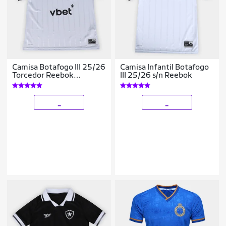
Camisa Botafogo III 25/26
Camisa Infantil Botafogo
Torcedor Reebok
III 25/26 s/n Reebok
Feminina
_
_