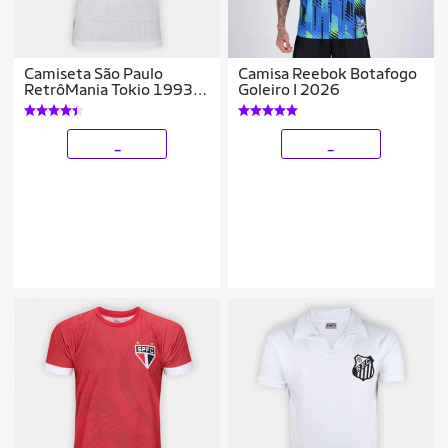
Camiseta São Paulo
Camisa Reebok Botafogo
RetrôMania Tokio 1993
Goleiro I 2026
Masculina
_
_