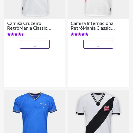
Camisa Cruzeiro
Camisa Internacional
RetrôMania Classic
RetrôMania Classic
Masculina
Masculina
_
_