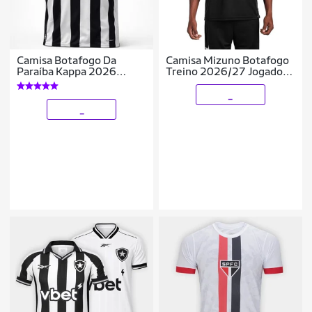
Camisa Botafogo Da
Camisa Mizuno Botafogo
Paraíba Kappa 2026
Treino 2026/27 Jogador
Uniforme 1 Jogador -
Masculina - Preto P
Masculino
_
_