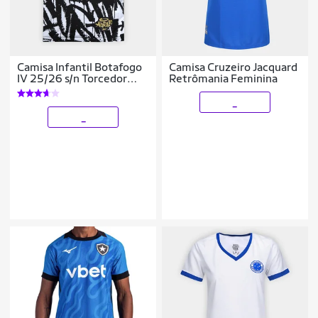
Camisa Infantil Botafogo
Camisa Cruzeiro Jacquard
IV 25/26 s/n Torcedor
Retrômania Feminina
Reebok
_
_