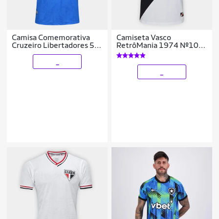
Camisa Comemorativa
Camiseta Vasco
Cruzeiro Libertadores 50
RetrôMania 1974 Nº10
anos Masculina
Masculina
_
_