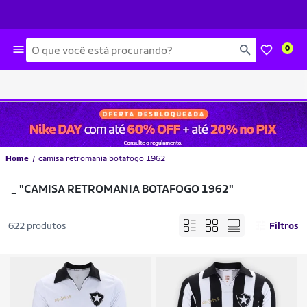
Busca
0
Home
camisa retromania botafogo 1962
_
"CAMISA RETROMANIA BOTAFOGO 1962"
622 produtos
Filtros