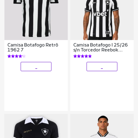
Camisa Botafogo Retrô
Camisa Botafogo I 25/26
1962 7
s/n Torcedor Reebok
Masculina
_
_