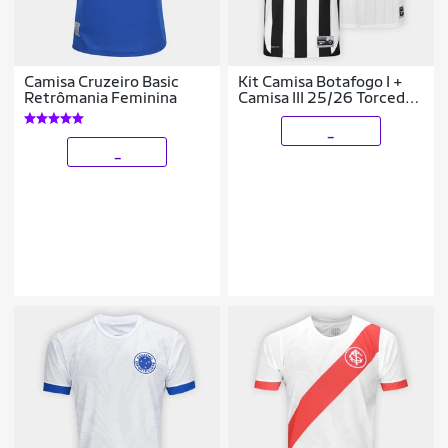
Camisa Cruzeiro Basic
Kit Camisa Botafogo I +
Retrômania Feminina
Camisa III 25/26 Torcedor
Reebok Masculina
_
_