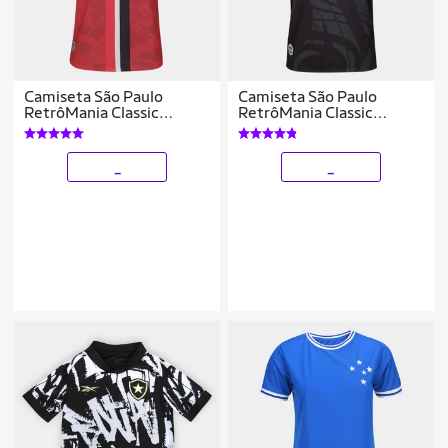
Camiseta São Paulo
Camiseta São Paulo
RetrôMania Classic
RetrôMania Classic
Masculina
Masculina
_
_