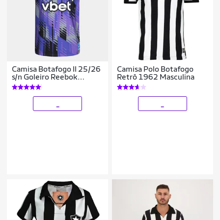
Camisa Botafogo II 25/26
Camisa Polo Botafogo
s/n Goleiro Reebok
Retrô 1962 Masculina
Masculina
_
_