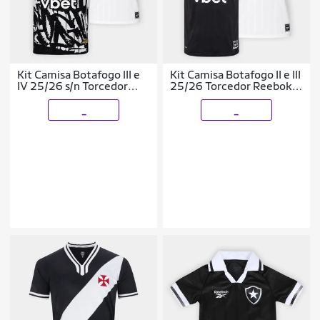
Kit Camisa Botafogo III e
Kit Camisa Botafogo II e III
IV 25/26 s/n Torcedor
25/26 Torcedor Reebok
Reebok Masculina
Masculina
_
_