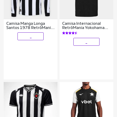
Camisa Manga Longa
Camisa Internacional
Santos 1978 RetrôMania
RetrôMania Yokohama
Masculina
2006 Masculina
_
_