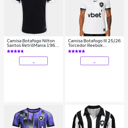
Camisa Botafogo Nilton
Camisa Botafogo III 25/26
Santos RetrôMania 1962
Torcedor Reebok
Masculina
Masculina
_
_