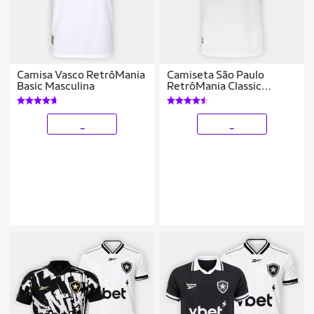
Camisa Vasco RetrôMania
Camiseta São Paulo
Basic Masculina
RetrôMania Classic
Masculina
_
_