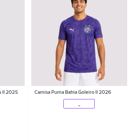
 II 2025
Camisa Puma Bahia Goleiro II 2026
_