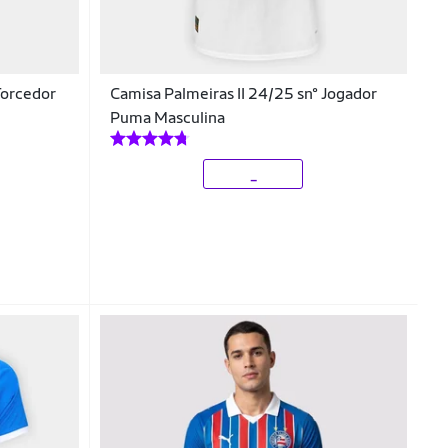
Torcedor
Camisa Palmeiras II 24/25 sn° Jogador
Puma Masculina
_