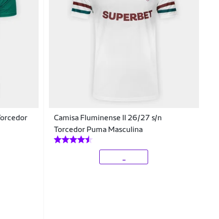
Torcedor
Camisa Fluminense II 26/27 s/n
Torcedor Puma Masculina
_