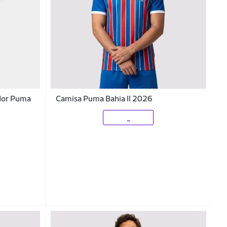
ador Puma
Camisa Puma Bahia II 2026
_