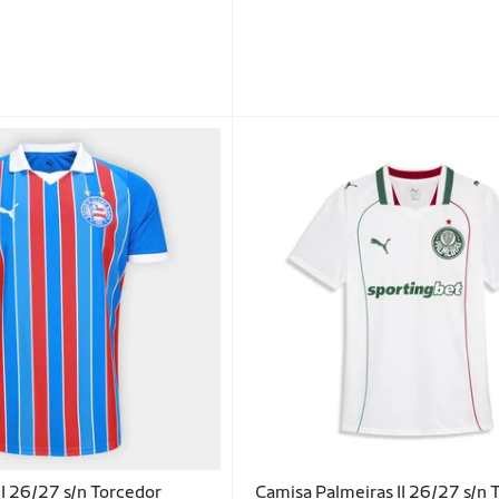
II 26/27 s/n Torcedor
Camisa Palmeiras II 26/27 s/n 