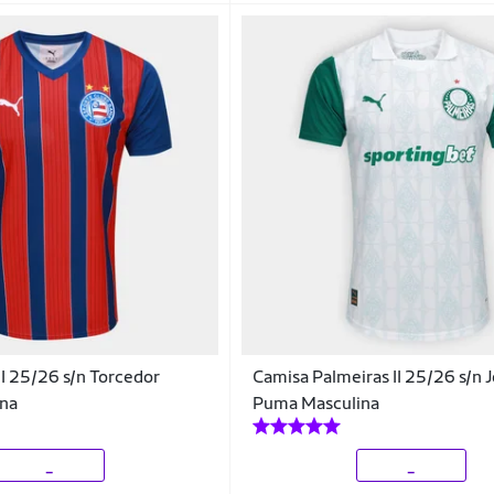
II 25/26 s/n Torcedor
Camisa Palmeiras II 25/26 s/n 
na
Puma Masculina
_
_