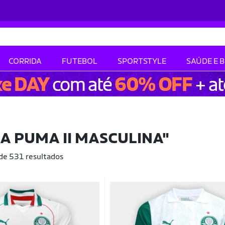
CORRIDA
FUTEBOL
SPORTSTYLE
SAÚDE E 
A PUMA II MASCULINA"
 de 531 resultados