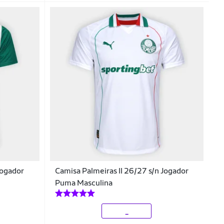
Jogador
Camisa Palmeiras II 26/27 s/n Jogador
Puma Masculina
_