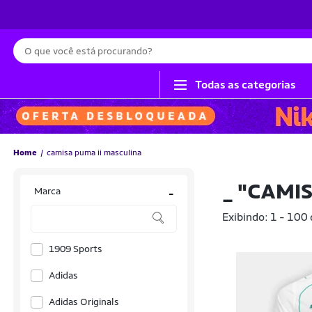
Busca
Todas as categorias
Home
camisa puma ii masculina
_
"CAMIS
Marca
-
Exibindo: 1 - 100
1909 Sports
Adidas
Adidas Originals