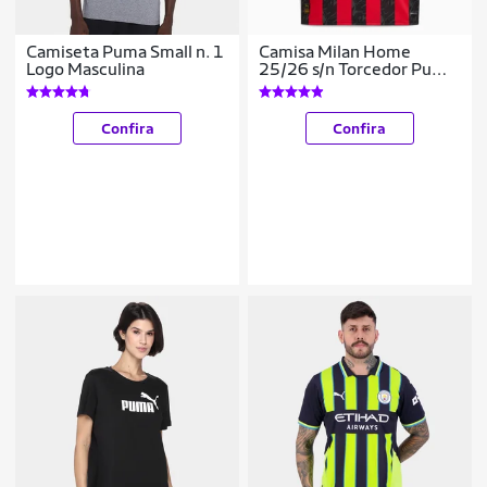
Camiseta Puma Small n. 1
Camisa Milan Home
Logo Masculina
25/26 s/n Torcedor Puma
Masculina
Confira
Confira