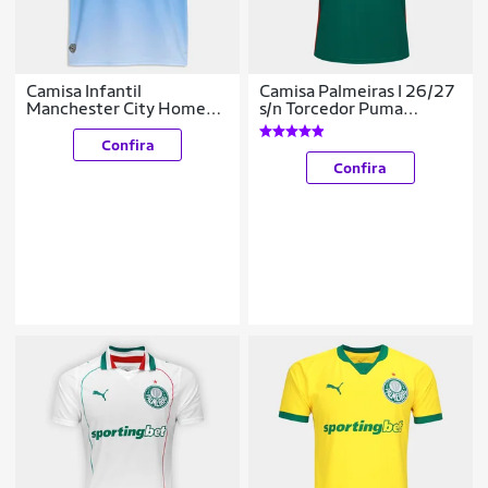
Camisa Infantil
Camisa Palmeiras I 26/27
Manchester City Home
s/n Torcedor Puma
26/27 s/n Torcedor Puma
Masculina
Confira
Confira