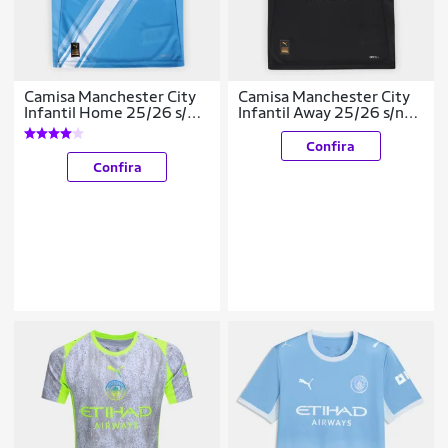
Camisa Manchester City
Camisa Manchester City
Infantil Home 25/26 s/n
Infantil Away 25/26 s/n
Torcedor Puma
Torcedor Puma
Confira
Confira