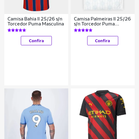
Camisa Bahia II 25/26 s/n
Camisa Palmeiras II 25/26
Torcedor Puma Masculina
s/n Torcedor Puma
Infantil
Confira
Confira