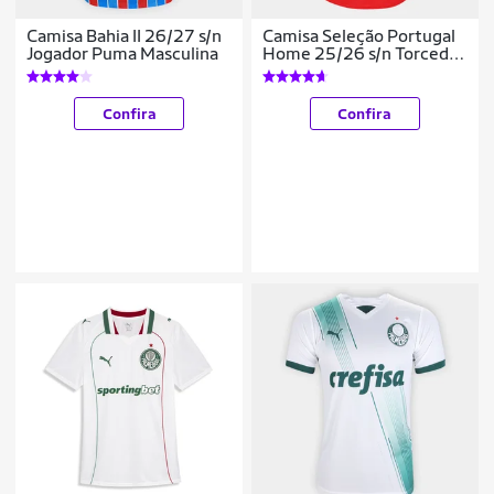
Camisa Bahia II 26/27 s/n
Camisa Seleção Portugal
Jogador Puma Masculina
Home 25/26 s/n Torcedor
Puma Feminina
Confira
Confira