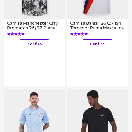
Camisa Manchester City
Camisa Bahia I 26/27 s/n
Prematch 26/27 Puma
Torcedor Puma Masculina
Masculina
Confira
Confira