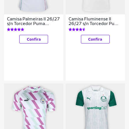
Camisa Palmeiras II 26/27
Camisa Fluminense II
s/n Torcedor Puma
26/27 s/n Torcedor Puma
Feminina
Masculina
Confira
Confira