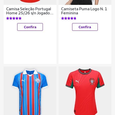
Camisa Seleção Portugal
Camiseta Puma Logo N. 1
Home 25/26 s/n Jogador
Feminina
Puma Masculina
Confira
Confira