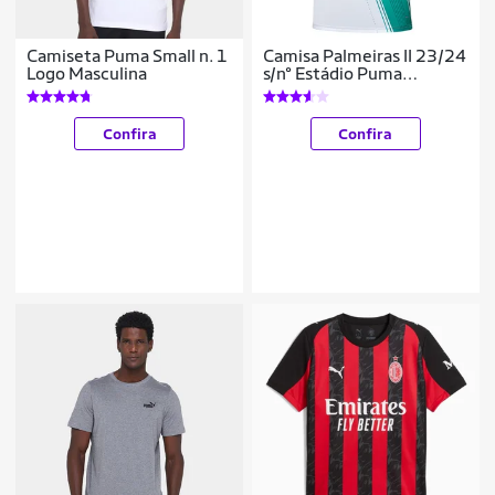
Camiseta Puma Small n. 1
Camisa Palmeiras II 23/24
Logo Masculina
s/n° Estádio Puma
Masculina
Confira
Confira