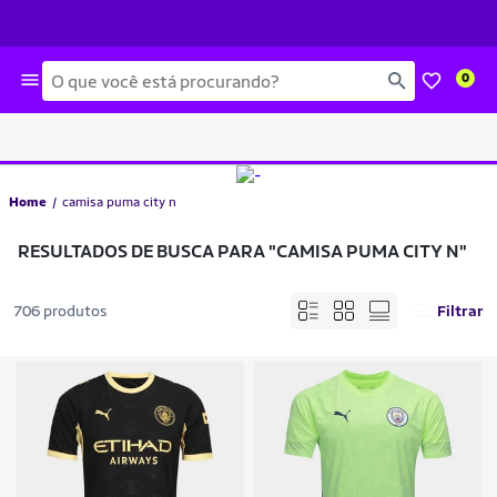
Busca
0
Home
camisa puma city n
RESULTADOS DE BUSCA PARA
"CAMISA PUMA CITY N"
706 produtos
Filtrar