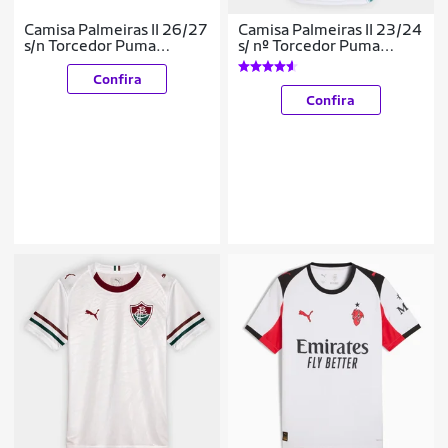
Camisa Palmeiras II 26/27
Camisa Palmeiras II 23/24
s/n Torcedor Puma
s/ nº Torcedor Puma
Masculina
Masculina
Confira
Confira