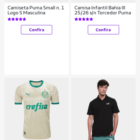
Camiseta Puma Small n. 1
Camisa Infantil Bahia III
Logo S Masculina
25/26 s/n Torcedor Puma
Confira
Confira