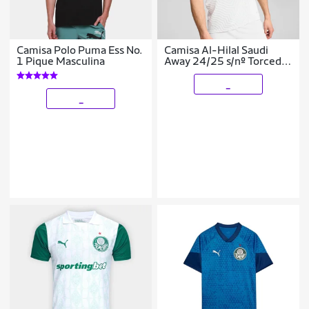
Camisa Polo Puma Ess No.
Camisa Al-Hilal Saudi
1 Pique Masculina
Away 24/25 s/nº Torcedor
Puma Masculina
_
_