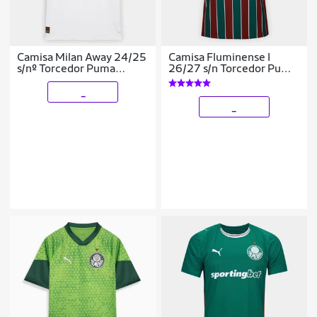
Camisa Milan Away 24/25
Camisa Fluminense I
s/nº Torcedor Puma
26/27 s/n Torcedor Puma
Masculina
Masculina
_
_