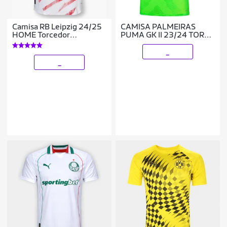
Camisa RB Leipzig 24/25
CAMISA PALMEIRAS
HOME Torcedor
PUMA GK II 23/24 TORC
Masculina Oficial Puma
MASCULINA
_
_