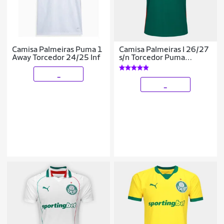
Camisa Palmeiras Puma 1
Camisa Palmeiras I 26/27
Away Torcedor 24/25 Inf
s/n Torcedor Puma
Masculina
_
_