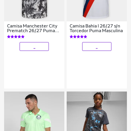
Camisa Manchester City
Camisa Bahia I 26/27 s/n
Prematch 26/27 Puma
Torcedor Puma Masculina
Masculina
_
_