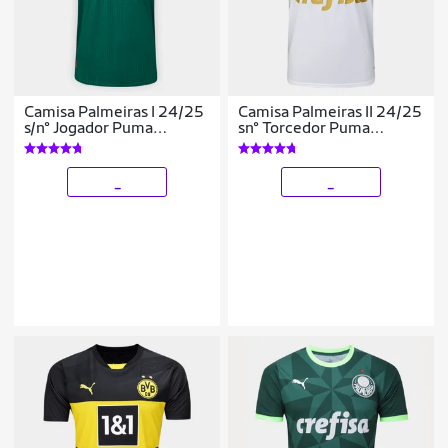
Camisa Palmeiras I 24/25
Camisa Palmeiras II 24/25
s/n° Jogador Puma
sn° Torcedor Puma
Masculina
Masculina
_
_