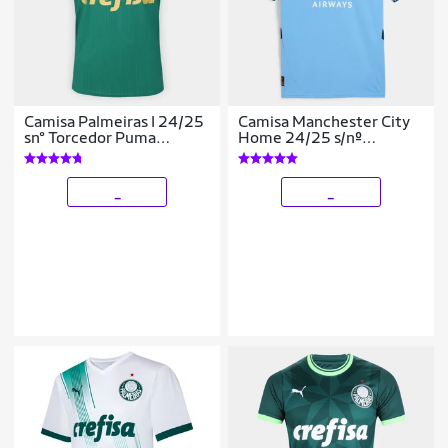
Camisa Palmeiras I 24/25
Camisa Manchester City
sn° Torcedor Puma
Home 24/25 s/nº
Masculina
Torcedor Puma Masculina
_
_