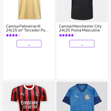
Camisa Palmeiras III
Camisa Manchester City
24/25 sn° Torcedor Puma
24/25 Puma Masculina
Masculina
_
_