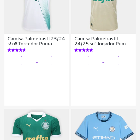
Camisa Palmeiras II 23/24
Camisa Palmeiras III
s/ nº Torcedor Puma
24/25 sn° Jogador Puma
Masculina
Masculina
_
_