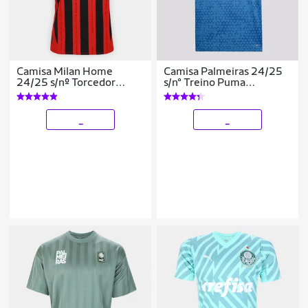
Camisa Milan Home
Camisa Palmeiras 24/25
24/25 s/nº Torcedor
s/n° Treino Puma
Puma Masculina
Masculina
_
_