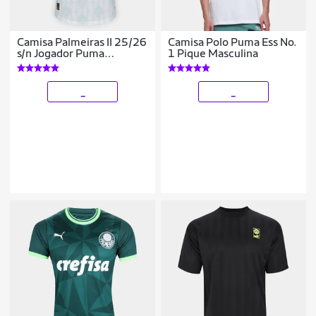
Camisa Palmeiras II 25/26
Camisa Polo Puma Ess No.
s/n Jogador Puma
1 Pique Masculina
Masculina
_
_