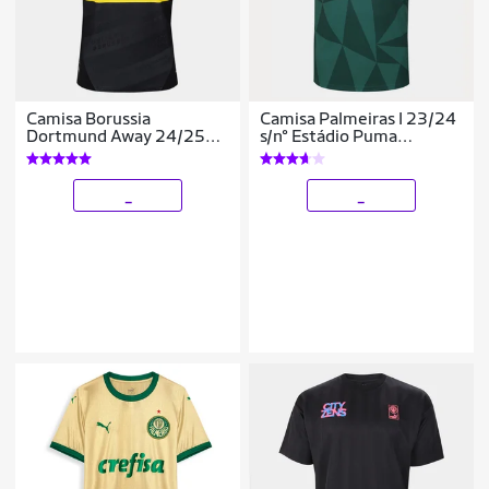
Camisa Borussia
Camisa Palmeiras I 23/24
Dortmund Away 24/25
s/n° Estádio Puma
s/nº Torcedor Puma
Masculina
Masculina
_
_