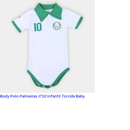
Body Polo Palmeiras n°10 Infantil Torcida Baby