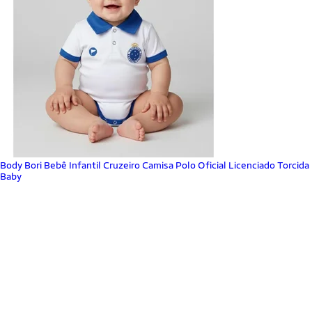
Body Bori Bebê Infantil Cruzeiro Camisa Polo Oficial Licenciado Torcida
Baby