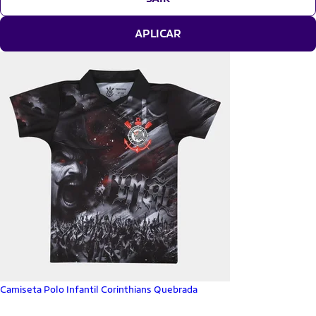
APLICAR
Camiseta Polo Infantil Corinthians Quebrada