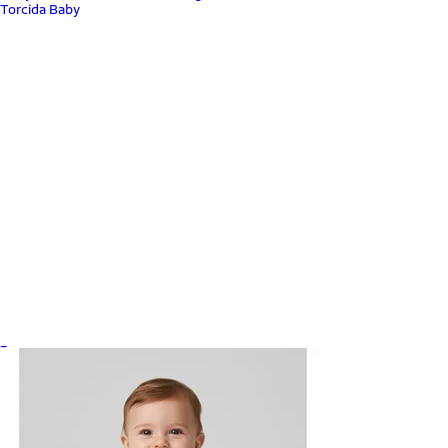
Torcida Baby
_