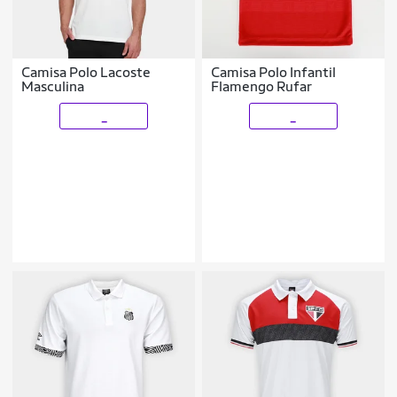
Camisa Polo Lacoste
Camisa Polo Infantil
Masculina
Flamengo Rufar
_
_