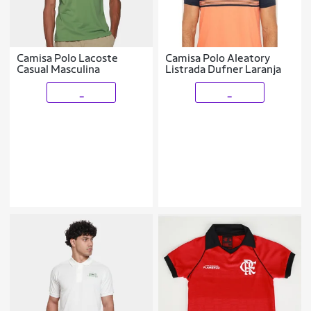
Camisa Polo Lacoste
Camisa Polo Aleatory
Casual Masculina
Listrada Dufner Laranja
_
_