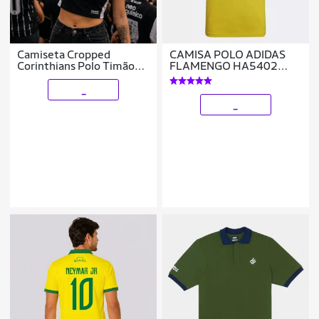
Camiseta Cropped
CAMISA POLO ADIDAS
Corinthians Polo Timão
FLAMENGO HA5402
Feminina Licenciado
AMARELA
_
_