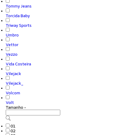
Tommy Jeans
Torcida Baby
Triway Sports
Umbro
Vettor
Vezzo
Vida Costeira
Vilejack
Vilejack_
Volcom
Volt
Tamanho
-
01
02