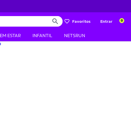
0
Favoritos
Entrar
BEM ESTAR
INFANTIL
NETSRUN