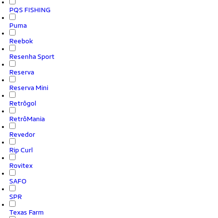
PQS FISHING
Puma
Reebok
Resenha Sport
Reserva
Reserva Mini
Retrôgol
RetrôMania
Revedor
Rip Curl
Rovitex
SAFO
SPR
Texas Farm