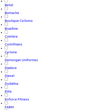
Betel
Bomache
Boutique Ciclismo
Braziline
Coimbra
Corinthians
Cyclone
Demorgan Uniformes
Diadora
Diesel
Dudalina
Elite
Enforce Fitness
FARM