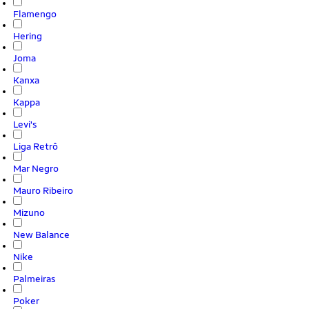
Flamengo
Hering
Joma
Kanxa
Kappa
Levi's
Liga Retrô
Mar Negro
Mauro Ribeiro
Mizuno
New Balance
Nike
Palmeiras
Poker