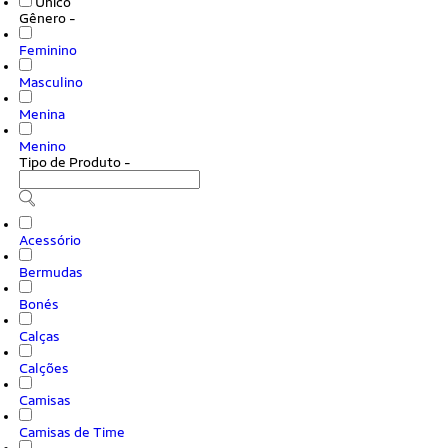
Único
Gênero
-
Feminino
Masculino
Menina
Menino
Tipo de Produto
-
Acessório
Bermudas
Bonés
Calças
Calções
Camisas
Camisas de Time