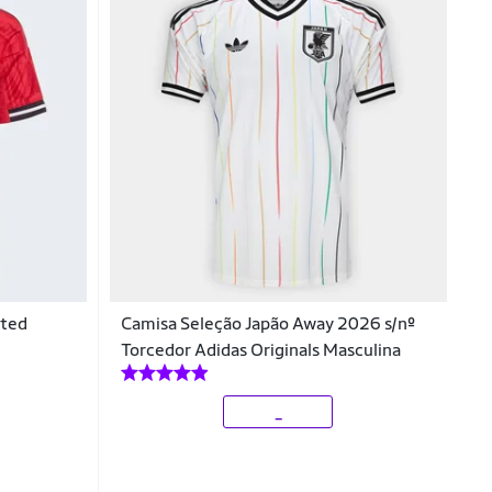
ited
Camisa Seleção Japão Away 2026 s/nº
Torcedor Adidas Originals Masculina
_