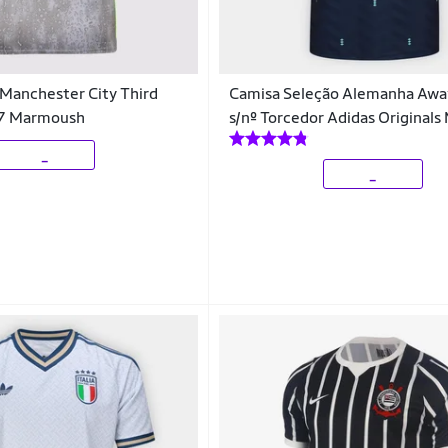
Manchester City Third
Camisa Seleção Alemanha Aw
 7 Marmoush
s/nº Torcedor Adidas Originals
_
_