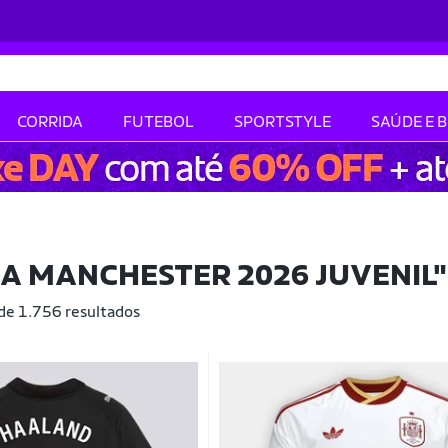
CORRIDA
FUTEBOL
SPORTSTYLE
SAÚDE E 
A MANCHESTER 2026 JUVENIL"
 de 1.756 resultados