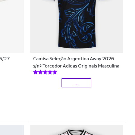
26/27
Camisa Seleção Argentina Away 2026
s/nº Torcedor Adidas Originals Masculina
_