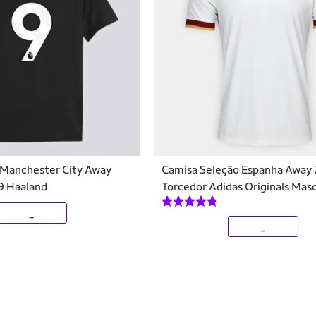
Manchester City Away
Camisa Seleção Espanha Away 
9 Haaland
Torcedor Adidas Originals Masc
_
_