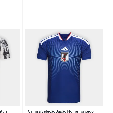
atch
Camisa Seleção Japão Home Torcedor