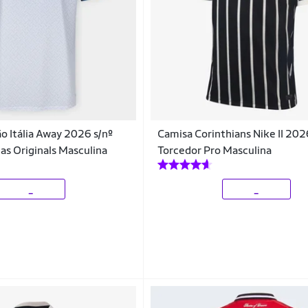
o Itália Away 2026 s/nº
Camisa Corinthians Nike II 20
as Originals Masculina
Torcedor Pro Masculina
_
_