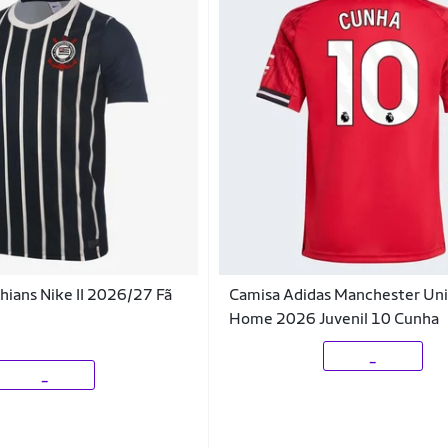
hians Nike II 2026/27 F
Camisa Adidas Manchester Un
Home 2026 Juvenil 10 Cunha
_
_