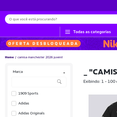
Busca
Todas as categorias
Home
camisa manchester 2026 juvenil
_
"CAMIS
Marca
-
Exibindo: 1 - 100
1909 Sports
Adidas
Adidas Originals