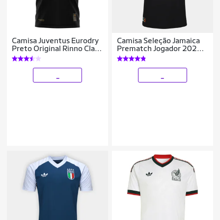
Camisa Juventus Eurodry
Camisa Seleção Jamaica
Preto Original Rinno Class
Prematch Jogador 2026
Futebol
Masculina
_
_