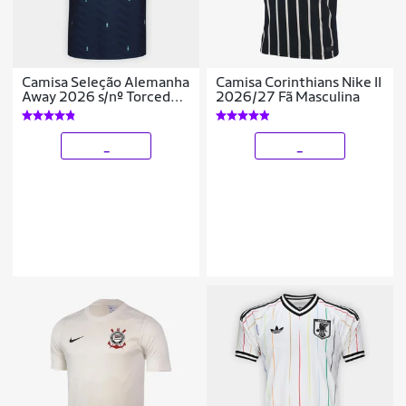
Camisa Seleção Alemanha
Camisa Corinthians Nike II
Away 2026 s/nº Torcedor
2026/27 Fã Masculina
Adidas Originals
Masculina
_
_