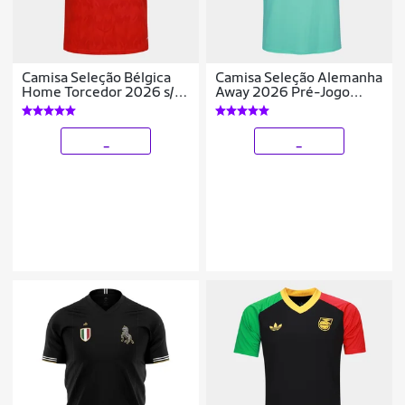
Camisa Seleção Bélgica
Camisa Seleção Alemanha
Home Torcedor 2026 s/n
Away 2026 Pré-Jogo
Adidas Masculina
Adidas Originals
Masculina
_
_