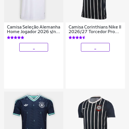
Camisa Seleção Alemanha
Camisa Corinthians Nike II
Home Jogador 2026 s/n
2026/27 Torcedor Pro
Adidas Masculina
Masculina
_
_