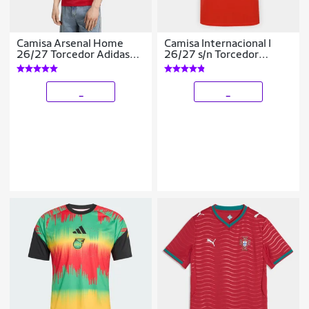
Camisa Arsenal Home
Camisa Internacional I
26/27 Torcedor Adidas
26/27 s/n Torcedor
Masculina
Adidas Masculina
_
_