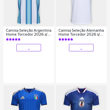
Camisa Seleção Argentina
Camisa Seleção Alemanha
Home Torcedor 2026 s/n
Home Torcedor 2026 s/n
Adidas Masculina
Adidas Masculina
_
_