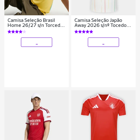
Camisa Seleção Brasil
Camisa Seleção Japão
Home 26/27 s/n Torcedor
Away 2026 s/nº Tocedor
Nike Masculina
Adidas Originals Feminina
_
_