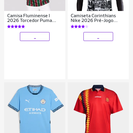
Camisa Fluminense I
Camiseta Corinthians
2026 Torcedor Puma
Nike 2026 Pré-Jogo
Masculina
Masculina
_
_