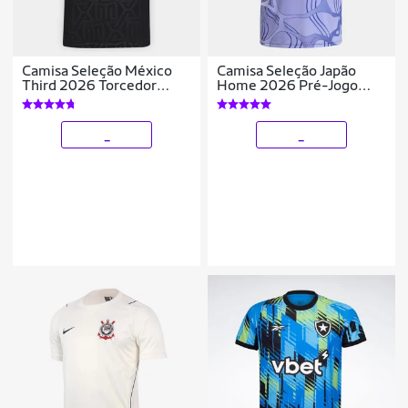
Camisa Seleção México
Camisa Seleção Japão
Third 2026 Torcedor
Home 2026 Pré-Jogo
Adidas Originals
Adidas Masculina
Masculina
_
_