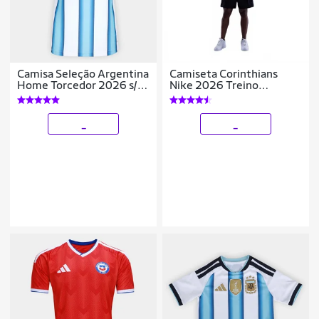
Camisa Seleção Argentina
Camiseta Corinthians
Home Torcedor 2026 s/n
Nike 2026 Treino
Adidas Feminina
Masculina
_
_