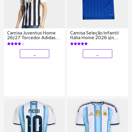
Camisa Juventus Home
Camisa Seleção Infantil
26/27 Torcedor Adidas
Itália Home 2026 s/n
Masculina
Torcedor Adidas
_
_