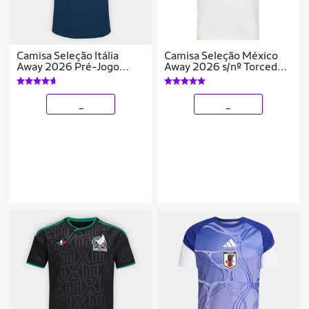
Camisa Seleção Itália
Camisa Seleção México
Away 2026 Pré-Jogo
Away 2026 s/nº Torcedor
Adidas Originals
Adidas Originals
Masculina
Masculina
_
_