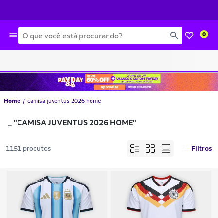
Busca
0
Home
camisa juventus 2026 home
_
"CAMISA JUVENTUS 2026 HOME"
1151 produtos
Filtros