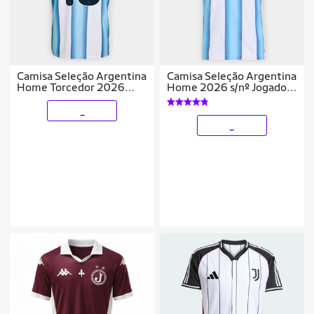
Camisa Seleção Argentina
Camisa Seleção Argentina
Home Torcedor 2026
Home 2026 s/nº Jogador
Nº10 Messi Adidas
Adidas Masculina
Masculina
_
_