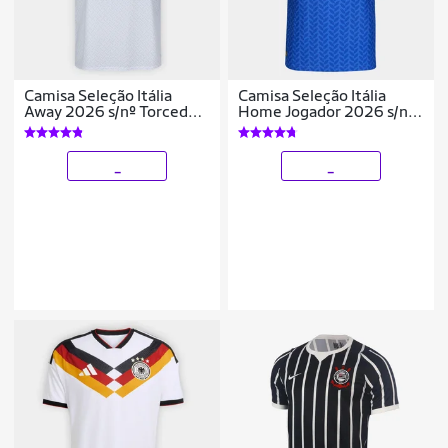
Camisa Seleção Itália
Camisa Seleção Itália
Away 2026 s/nº Torcedor
Home Jogador 2026 s/n
Adidas Originals
Adidas Masculina
Masculina
_
_