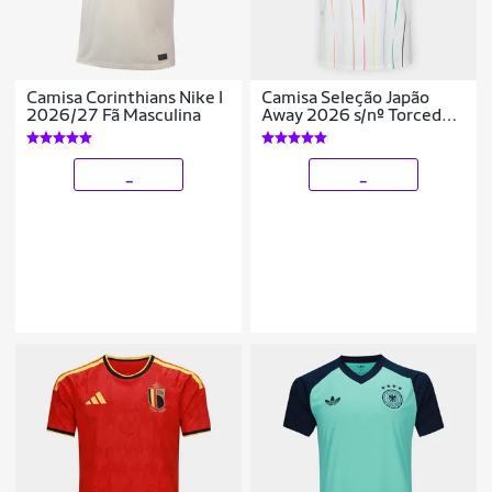
Camisa Corinthians Nike I
Camisa Seleção Japão
2026/27 Fã Masculina
Away 2026 s/nº Torcedor
Adidas Originals
Masculina
_
_