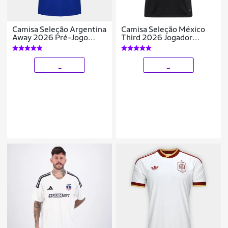
Camisa Seleção Argentina
Camisa Seleção México
Away 2026 Pré-Jogo
Third 2026 Jogador
Adidas Originals
Adidas Originals
Masculina
Masculina
_
_