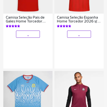
Camisa Seleção Pais de
Camisa Seleção Espanha
Gales Home Torcedor
Home Torcedor 2026 s/n
2026 s/n Adidas
Adidas Masculina
Masculina
_
_