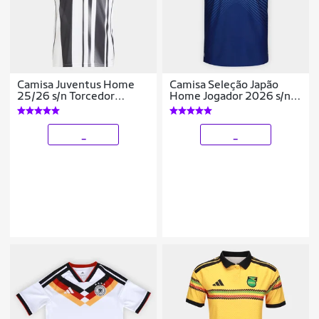
Camisa Juventus Home
Camisa Seleção Japão
25/26 s/n Torcedor
Home Jogador 2026 s/n
Adidas Masculina
Adidas Masculina
_
_