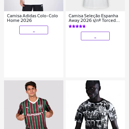
Camisa Adidas Colo-Colo
Camisa Seleção Espanha
Home 2026
Away 2026 s/nº Torcedor
Adidas Originals
Masculina
_
_