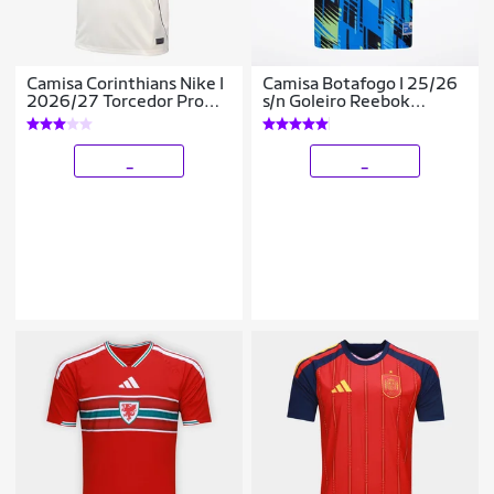
Camisa Corinthians Nike I
Camisa Botafogo I 25/26
2026/27 Torcedor Pro
s/n Goleiro Reebok
Masculina
Masculina
_
_