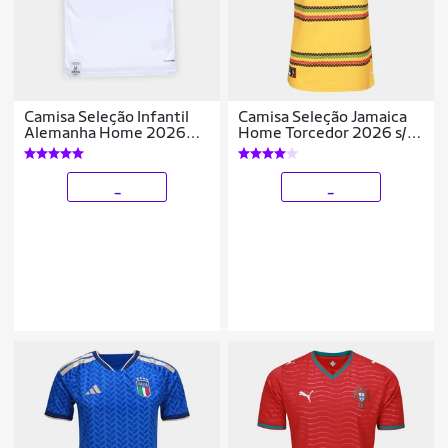
Camisa Seleção Infantil
Camisa Seleção Jamaica
Alemanha Home 2026
Home Torcedor 2026 s/n
s/n Torcedor Adidas
Adidas Feminina
_
_