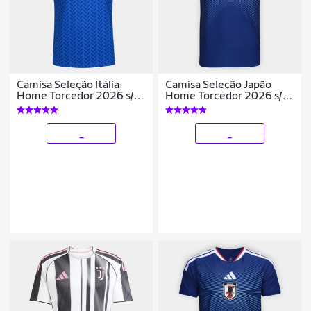
Camisa Seleção Itália
Camisa Seleção Japão
Home Torcedor 2026 s/n
Home Torcedor 2026 s/n
Adidas Masculina
Adidas Masculina
_
_