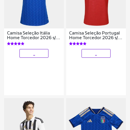
Camisa Seleção Itália
Camisa Seleção Portugal
Home Torcedor 2026 s/n
Home Torcedor 2026 s/n
Adidas Feminina
Puma Masculina
_
_