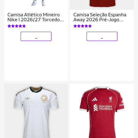
Camisa Atlético Mineiro
Camisa Seleção Espanha
Nike I 2026/27 Torcedor
Away 2026 Pré-Jogo
Pro Masculina
Adidas Originals
Masculina
_
_