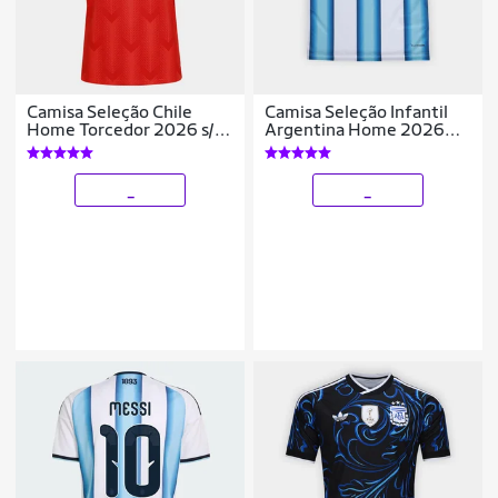
Camisa Seleção Chile
Camisa Seleção Infantil
Home Torcedor 2026 s/n
Argentina Home 2026
Adidas Masculina
s/n Torcedor Adidas
_
_