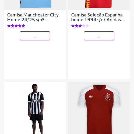
Camisa Manchester City
Camisa Seleção Espanha
Home 24/25 s/nº
home 1994 s/nº Adidas
Torcedor Puma Masculina
Masculina
_
_