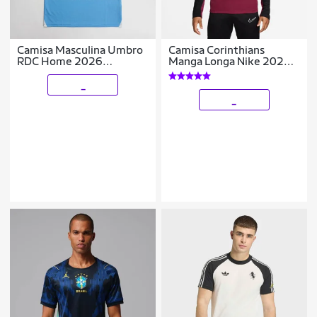
Camisa Masculina Umbro
Camisa Corinthians
RDC Home 2026
Manga Longa Nike 2026
U11L01183
Treino Masculina
_
_