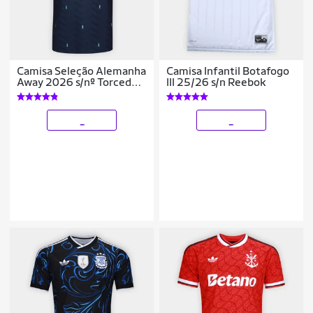
Camisa Seleção Alemanha
Camisa Infantil Botafogo
Away 2026 s/nº Torcedor
III 25/26 s/n Reebok
Adidas Originals
Masculina
_
_