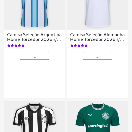
Camisa Seleção Argentina
Camisa Seleção Alemanha
Home Torcedor 2026 s/n
Home Torcedor 2026 s/n
Adidas Masculina
Adidas Masculina
_
_