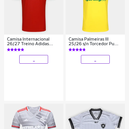
Camisa Internacional
Camisa Palmeiras III
26/27 Treino Adidas
25/26 s/n Torcedor Puma
Masculina
Masculina
_
_