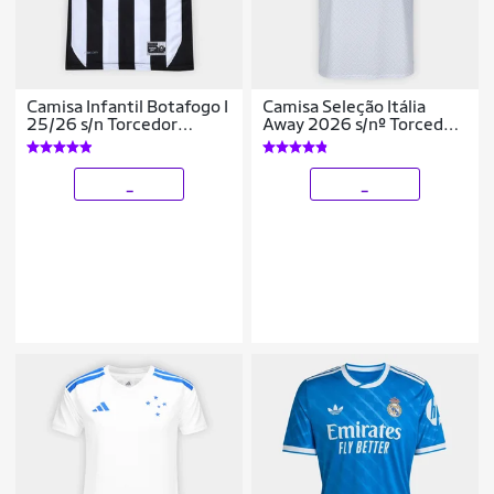
Camisa Infantil Botafogo I
Camisa Seleção Itália
25/26 s/n Torcedor
Away 2026 s/nº Torcedor
Reebok
Adidas Originals
Masculina
_
_