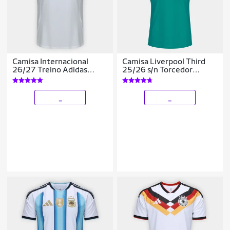
Camisa Internacional
Camisa Liverpool Third
26/27 Treino Adidas
25/26 s/n Torcedor
Masculina
Adidas Masculina
_
_