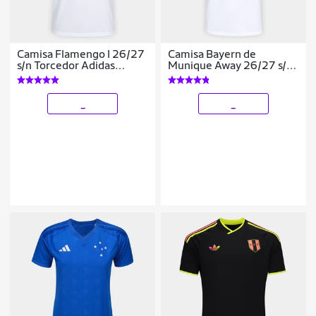
Camisa Flamengo I 26/27
Camisa Bayern de
s/n Torcedor Adidas
Munique Away 26/27 s/n
Masculina
Torcedor Adidas
Masculina
_
_