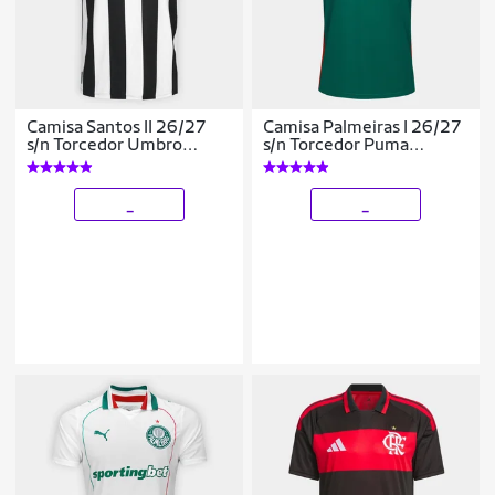
Camisa Santos II 26/27
Camisa Palmeiras I 26/27
s/n Torcedor Umbro
s/n Torcedor Puma
Masculina
Masculina
_
_