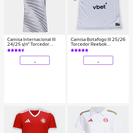
Camisa Internacional III
Camisa Botafogo III 25/26
24/25 s/n° Torcedor
Torcedor Reebok
Adidas Feminina
Feminina
_
_