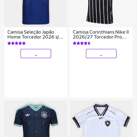
Camisa Seleção Japão
Camisa Corinthians Nike II
Home Torcedor 2026 s/n
2026/27 Torcedor Pro
Adidas Masculina
Masculina
_
_