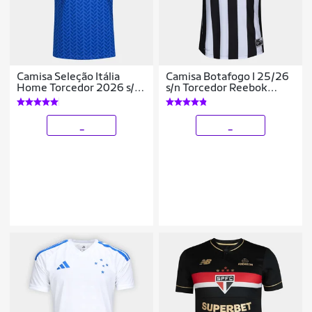
Camisa Seleção Itália
Camisa Botafogo I 25/26
Home Torcedor 2026 s/n
s/n Torcedor Reebok
Adidas Masculina
Feminina
_
_