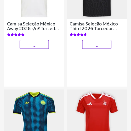
Camisa Seleção México
Camisa Seleção México
Away 2026 s/nº Torcedor
Third 2026 Torcedor
Adidas Originals
Adidas Originals
Masculina
Masculina
_
_