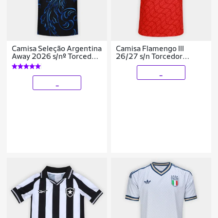
Camisa Seleção Argentina
Camisa Flamengo III
Away 2026 s/nº Torcedor
26/27 s/n Torcedor
Adidas Originals
Adidas Masculina
Masculina
_
_