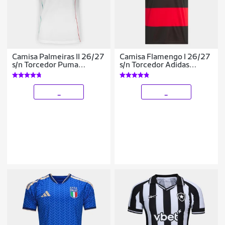
Camisa Palmeiras II 26/27
Camisa Flamengo I 26/27
s/n Torcedor Puma
s/n Torcedor Adidas
Masculina
Masculina
_
_