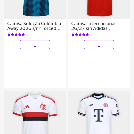
Camisa Seleção Colômbia
Camisa Internacional I
Away 2026 s/nº Torcedor
26/27 s/n Adidas
Adidas Originals
Feminina
Masculina
_
_