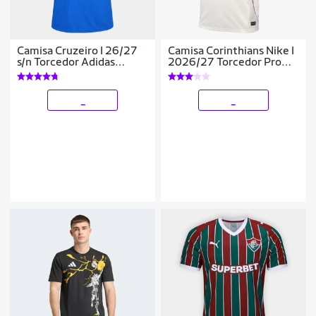
Camisa Cruzeiro I 26/27
Camisa Corinthians Nike I
s/n Torcedor Adidas
2026/27 Torcedor Pro
Masculina
Masculina
_
_