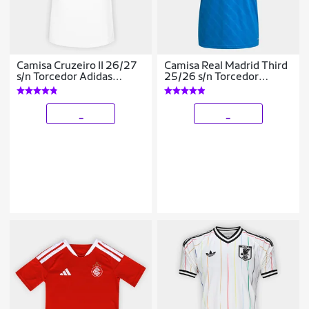
Camisa Cruzeiro II 26/27
Camisa Real Madrid Third
s/n Torcedor Adidas
25/26 s/n Torcedor
Feminina
Adidas Masculina
_
_