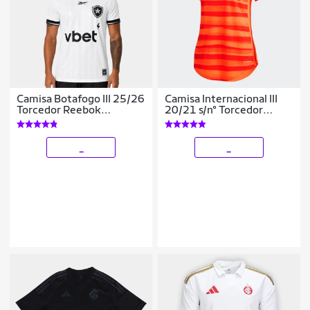
Camisa Botafogo III 25/26
Camisa Internacional III
Torcedor Reebok
20/21 s/n° Torcedor
Masculina
Adidas Feminina
_
_