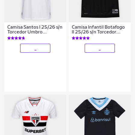
Camisa Santos I 25/26 s/n
Camisa Infantil Botafogo
Torcedor Umbro
II 25/26 s/n Torcedor
Masculina
Reebok
_
_