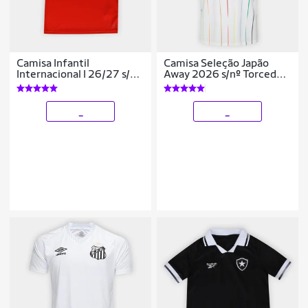
Camisa Infantil
Camisa Seleção Japão
Internacional I 26/27 s/n
Away 2026 s/nº Torcedor
Torcedor Adidas
Adidas Originals
Masculina
_
_