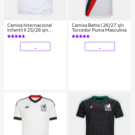
Camisa Internacional
Camisa Bahia I 26/27 s/n
Infantil II 25/26 s/n
Torcedor Puma Masculina
Torcedor Adidas
_
_