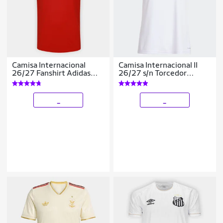
Camisa Internacional
Camisa Internacional II
26/27 Fanshirt Adidas
26/27 s/n Torcedor
Masculina
Adidas Feminina
_
_