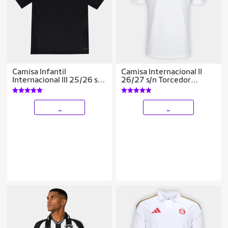
Camisa Infantil
Camisa Internacional II
Internacional III 25/26 s/n
26/27 s/n Torcedor
Torcedor
Adidas Masculina
_
_