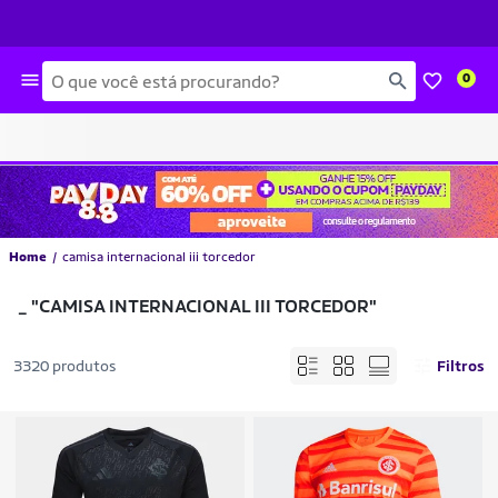
Busca
0
Home
camisa internacional iii torcedor
_
"CAMISA INTERNACIONAL III TORCEDOR"
3320 produtos
Filtros