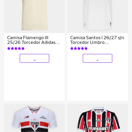
Camisa Flamengo III
Camisa Santos I 26/27 s/n
25/26 Torcedor Adidas
Torcedor Umbro
Masculina
Masculina
_
_