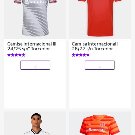
Camisa Internacional III
Camisa Internacional I
24/25 s/n° Torcedor
26/27 s/n Torcedor
Adidas Masculina
Adidas Masculina
_
_