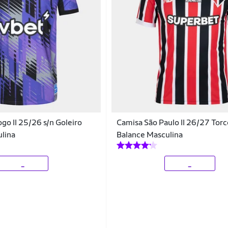
go II 25/26 s/n Goleiro
Camisa São Paulo II 26/27 Tor
lina
Balance Masculina
_
_