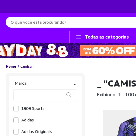
Busca
Todas as categorias
Home
camisa ii
_
"CAMISA
Marca
-
Exibindo: 1 - 100
1909 Sports
Adidas
Adidas Originals