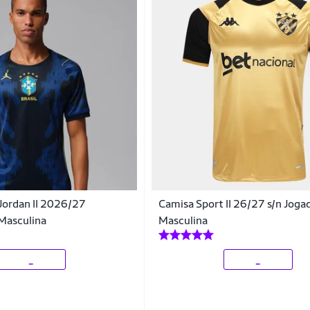
 Jordan II 2026/27
Camisa Sport II 26/27 s/n Joga
Masculina
Masculina
_
_