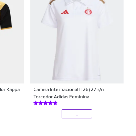
dor Kappa
Camisa Internacional II 26/27 s/n
Torcedor Adidas Feminina
_