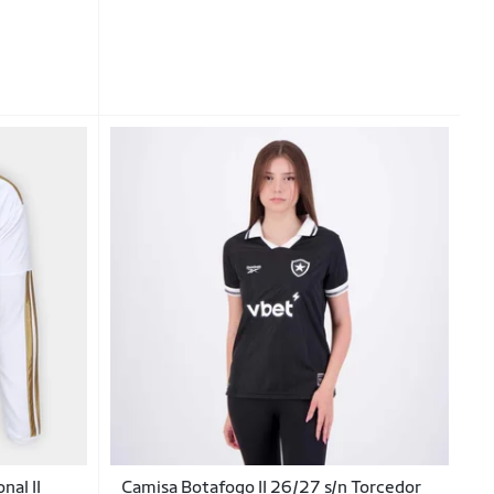
nal II
Camisa Botafogo II 26/27 s/n Torcedor