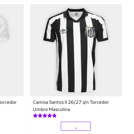
Torcedor
Camisa Santos II 26/27 s/n Torcedor
Umbro Masculina
_