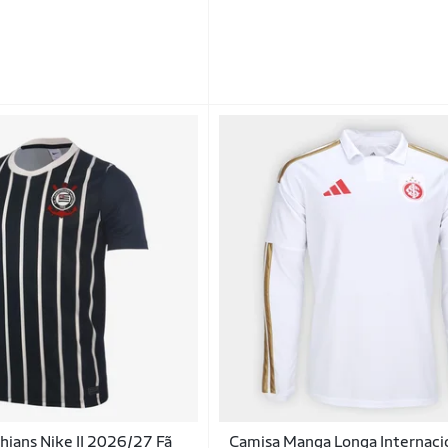
hians Nike II 2026/27 F
Camisa Manga Longa Internacio