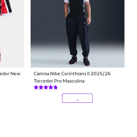
cedor New
Camisa Nike Corinthians II 2025/26
Torcedor Pro Masculina
_