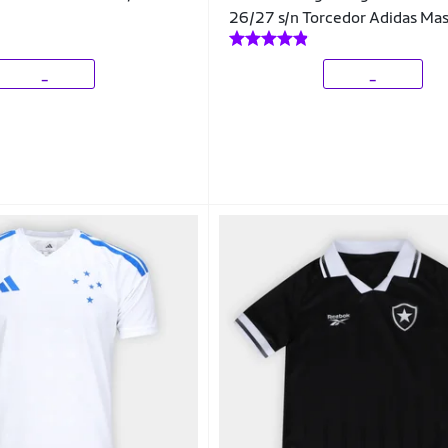
26/27 s/n Torcedor Adidas Mas
_
_