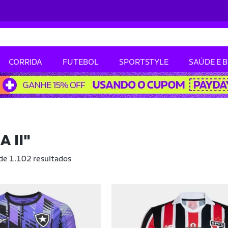
CORRIDA
FUTEBOL
SPORTSTYLE
SAÚDE E 
 II"
 de 1.102 resultados