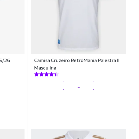
25/26
Camisa Cruzeiro RetrôMania Palestra II
Masculina
_