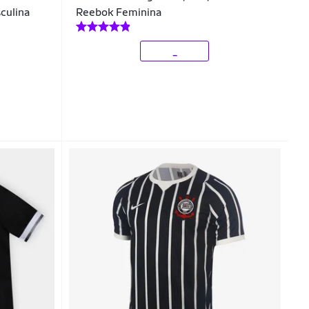
culina
Reebok Feminina
_