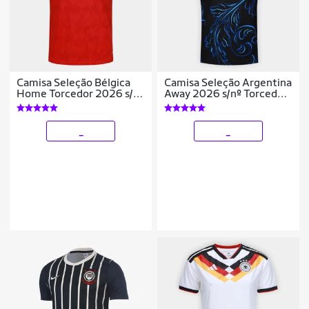
Camisa Seleção Bélgica
Camisa Seleção Argentina
Home Torcedor 2026 s/n
Away 2026 s/nº Torcedor
Adidas Masculina
Adidas Originals
Masculina
_
_