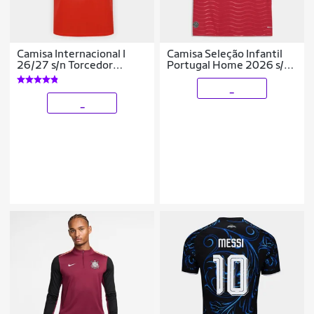
Camisa Internacional I
Camisa Seleção Infantil
26/27 s/n Torcedor
Portugal Home 2026 s/n
Adidas Masculina
Torcedor Puma
_
_