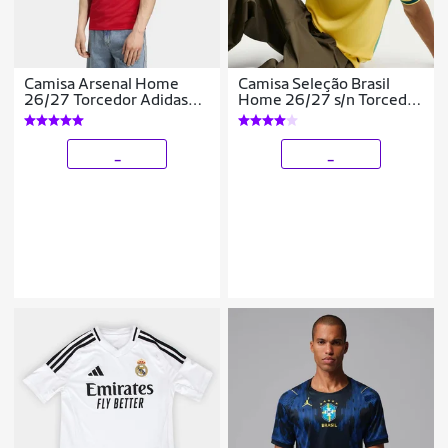
Camisa Arsenal Home
Camisa Seleção Brasil
26/27 Torcedor Adidas
Home 26/27 s/n Torcedor
Masculina
Nike Masculina
_
_