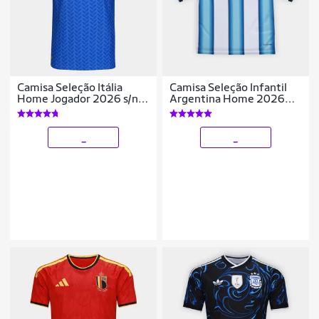
Camisa Seleção Itália
Camisa Seleção Infantil
Home Jogador 2026 s/n
Argentina Home 2026
Adidas Masculina
s/n Torcedor Adidas
_
_