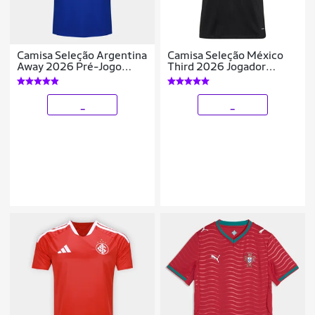
Camisa Seleção Argentina
Camisa Seleção México
Away 2026 Pré-Jogo
Third 2026 Jogador
Adidas Originals
Adidas Originals
Masculina
Masculina
_
_