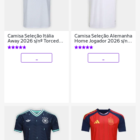
Camisa Seleção Itália
Camisa Seleção Alemanha
Away 2026 s/nº Torcedor
Home Jogador 2026 s/n
Adidas Originals
Adidas Masculina
Masculina
_
_