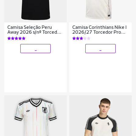
Camisa Seleção Peru
Camisa Corinthians Nike I
Away 2026 s/nº Torcedor
2026/27 Torcedor Pro
Adidas Originals
Masculina
Masculina
_
_