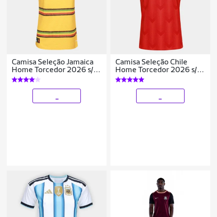
Camisa Seleção Jamaica
Camisa Seleção Chile
Home Torcedor 2026 s/n
Home Torcedor 2026 s/n
Adidas Feminina
Adidas Masculina
_
_