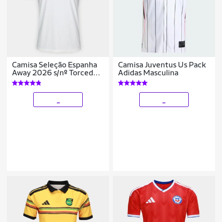
Camisa Seleção Espanha
Camisa Juventus Us Pack
Away 2026 s/nº Torcedor
Adidas Masculina
Adidas Originals
Masculina
_
_