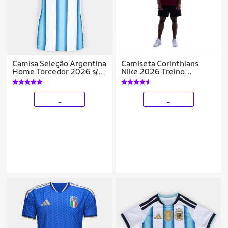
Camisa Seleção Argentina
Camiseta Corinthians
Home Torcedor 2026 s/n
Nike 2026 Treino
Adidas Feminina
Masculina
_
_