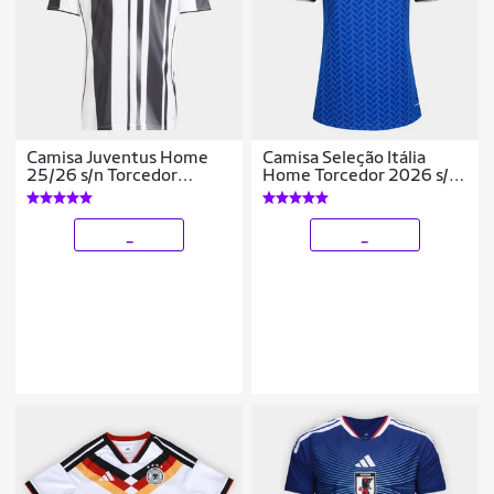
Camisa Juventus Home
Camisa Seleção Itália
25/26 s/n Torcedor
Home Torcedor 2026 s/n
Adidas Masculina
Adidas Feminina
_
_