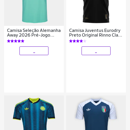
Camisa Seleção Alemanha
Camisa Juventus Eurodry
Away 2026 Pré-Jogo
Preto Original Rinno Class
Adidas Originals
Futebol
Masculina
_
_