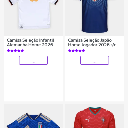
Camisa Seleção Infantil
Camisa Seleção Japão
Alemanha Home 2026
Home Jogador 2026 s/n
s/n Torcedor Adidas
Adidas Masculina
_
_