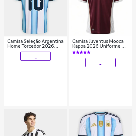
Camisa Seleção Argentina
Camisa Juventus Mooca
Home Torcedor 2026
Kappa 2026 Uniforme 1
Nº10 Messi Adidas
Torcedor - Masculino
Masculina
_
_