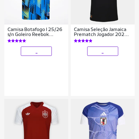
Camisa Botafogo I 25/26
Camisa Seleção Jamaica
s/n Goleiro Reebok
Prematch Jogador 2026
Masculina
Masculina
_
_