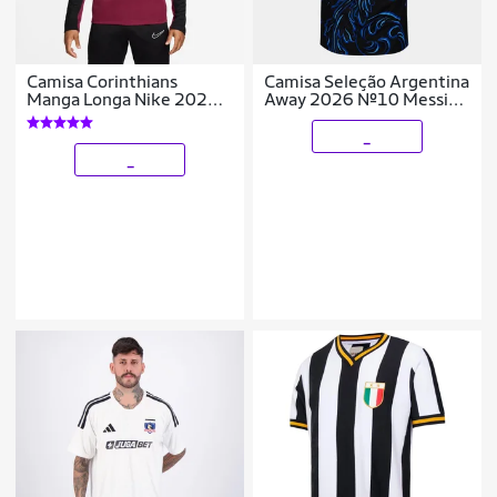
Camisa Corinthians
Camisa Seleção Argentina
Manga Longa Nike 2026
Away 2026 Nº10 Messi
Treino Masculina
Torcedor Adidas Originals
Masculina
_
_