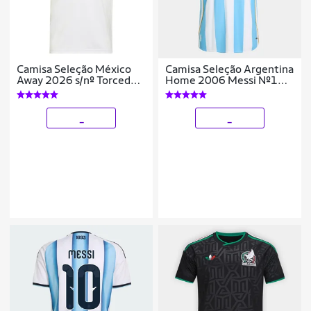
Camisa Seleção México
Camisa Seleção Argentina
Away 2026 s/nº Torcedor
Home 2006 Messi Nº19
Adidas Originals
Adidas Masculina
Masculina
_
_