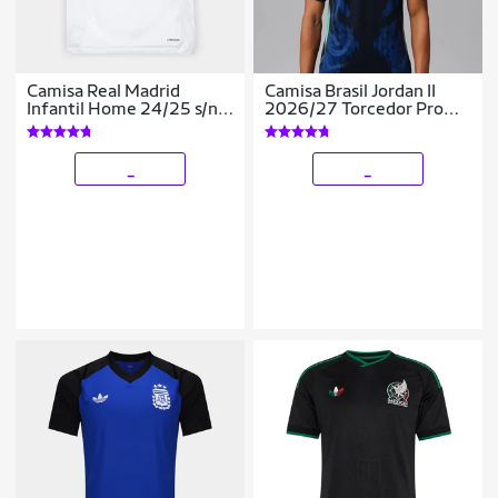
Camisa Real Madrid
Camisa Brasil Jordan II
Infantil Home 24/25 s/n°
2026/27 Torcedor Pro
Torcedor Adidas
Masculina
_
_