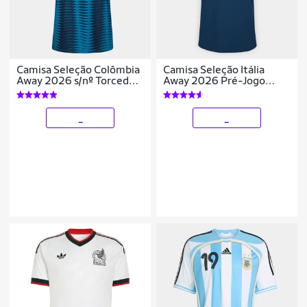
Camisa Seleção Colômbia
Camisa Seleção Itália
Away 2026 s/nº Torcedor
Away 2026 Pré-Jogo
Adidas Originals
Adidas Originals
Masculina
Masculina
_
_