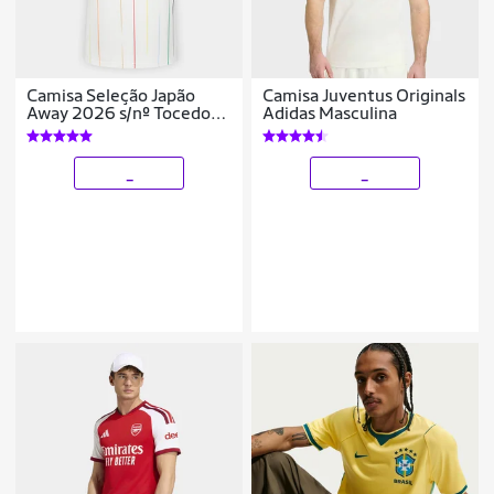
Camisa Seleção Japão
Camisa Juventus Originals
Away 2026 s/nº Tocedor
Adidas Masculina
Adidas Originals Feminina
_
_