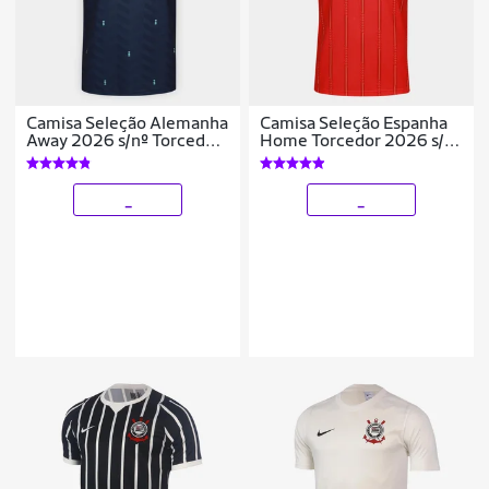
Camisa Seleção Alemanha
Camisa Seleção Espanha
Away 2026 s/nº Torcedor
Home Torcedor 2026 s/n
Adidas Originals
Adidas Masculina
Masculina
_
_