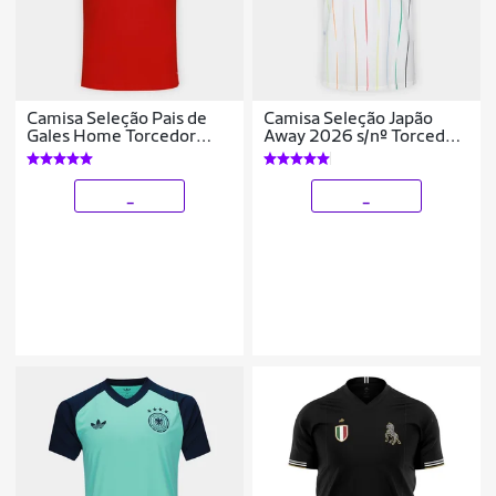
Camisa Seleção Pais de
Camisa Seleção Japão
Gales Home Torcedor
Away 2026 s/nº Torcedor
2026 s/n Adidas
Adidas Originals
Masculina
Masculina
_
_