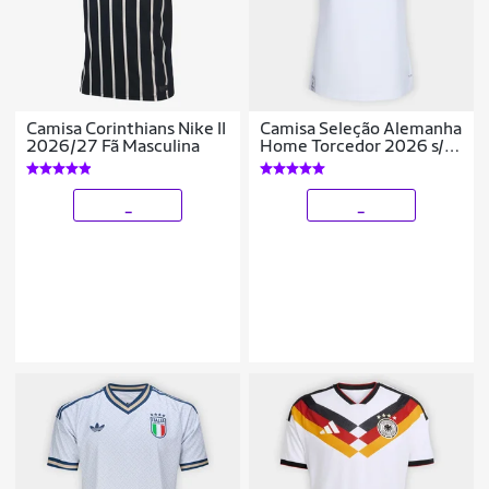
Camisa Corinthians Nike II
Camisa Seleção Alemanha
2026/27 Fã Masculina
Home Torcedor 2026 s/n
Adidas Feminina
_
_