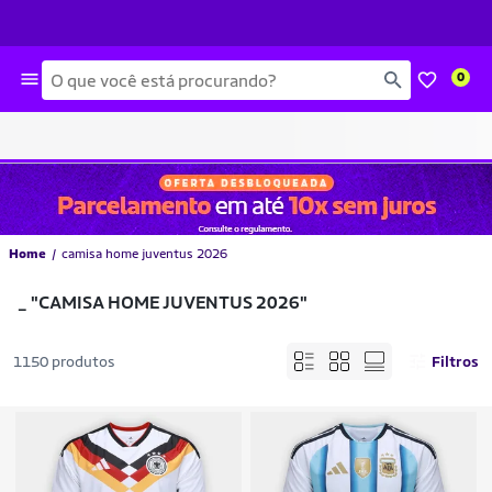
Busca
0
Home
camisa home juventus 2026
_
"CAMISA HOME JUVENTUS 2026"
1150 produtos
Filtros