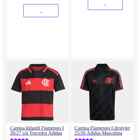
_
_
Camisa Infantil Flamengo I
Camisa Flamengo Lifestyler
26/27 s/n Torcedor Adidas
25/26 Adidas Masculina