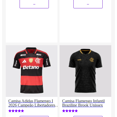
_
_
Camisa Adidas Flamengo I
Camisa Flamengo Infantil
2026 Campeão Libertadores
Braziline Brook Unissex
2025