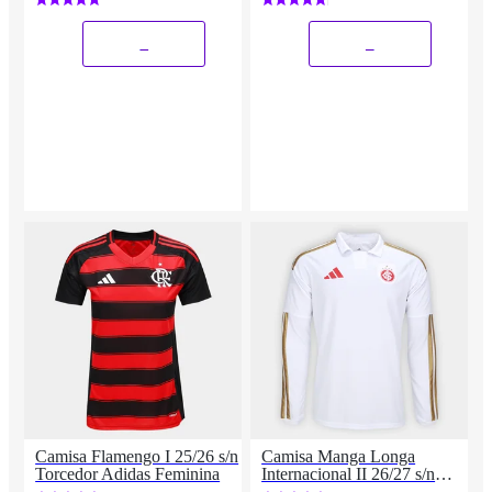
_
_
Camisa Flamengo I 25/26 s/n
Camisa Manga Longa
Torcedor Adidas Feminina
Internacional II 26/27 s/n
Torcedor Adidas Masculina