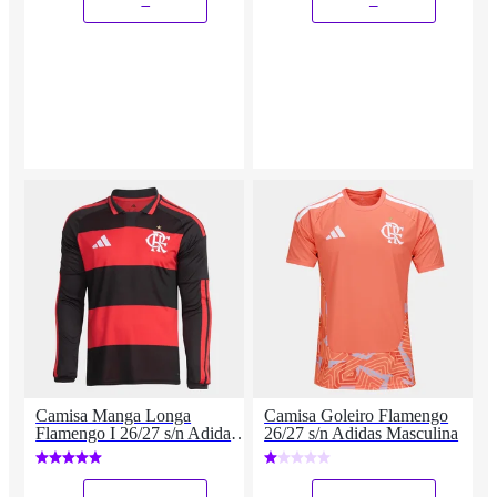
Camisa Manga Longa
Camisa Goleiro Flamengo
Flamengo I 26/27 s/n Adidas
26/27 s/n Adidas Masculina
Masculina