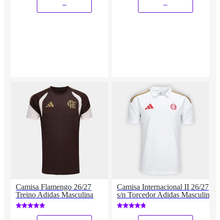
_
_
Camisa Flamengo 26/27
Camisa Internacional II 26/27
Treino Adidas Masculina
s/n Torcedor Adidas Masculina