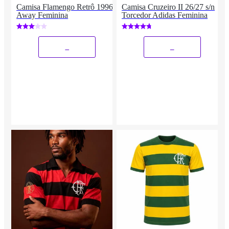
Camisa Flamengo Retrô 1996
Camisa Cruzeiro II 26/27 s/n
Away Feminina
Torcedor Adidas Feminina
_
_