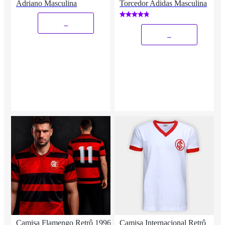
Adriano Masculina
Torcedor Adidas Masculina
_
_
Camisa Flamengo Retrô 1996
Camisa Internacional Retrô