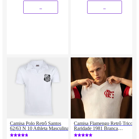
_
_
Camisa Polo Retrô Santos
Camisa Flamengo Retrô Tricot
62/63 N 10 Athleta Masculina
Raridade 1981 Branca
Masculina