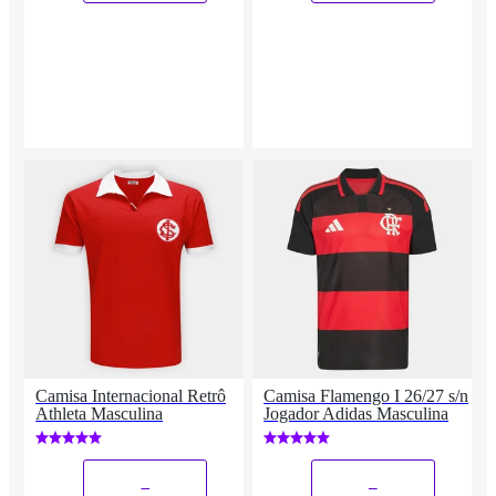
Camisa Internacional Retrô
Camisa Flamengo I 26/27 s/n
Athleta Masculina
Jogador Adidas Masculina
_
_