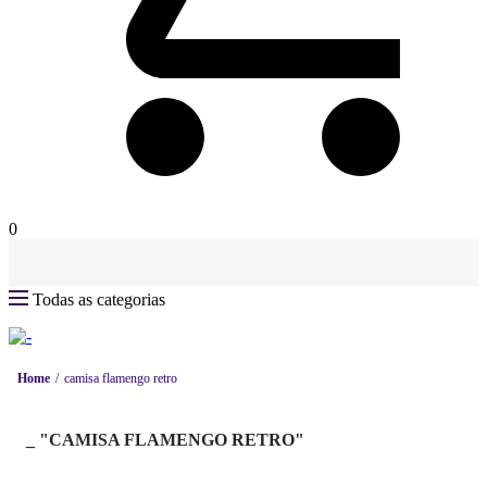
0
Todas as categorias
Home
camisa flamengo retro
_
"CAMISA FLAMENGO RETRO"