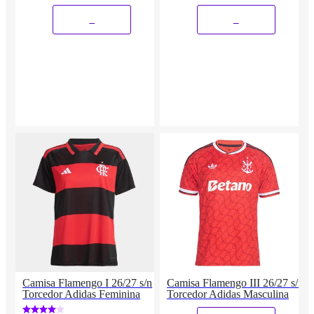
_
_
Camisa Flamengo I 26/27 s/n
Camisa Flamengo III 26/27 s/n
Torcedor Adidas Feminina
Torcedor Adidas Masculina