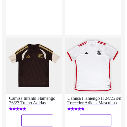
Camisa Infantil Flamengo
Camisa Flamengo II 24/25 s/n°
26/27 Treino Adidas
Torcedor Adidas Masculina
_
_