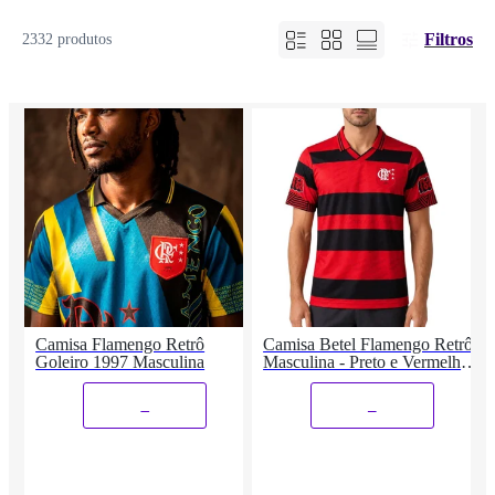
Filtros
2332 produtos
Camisa Flamengo Retrô
Camisa Betel Flamengo Retrô
Goleiro 1997 Masculina
Masculina - Preto e Vermelho
P
_
_