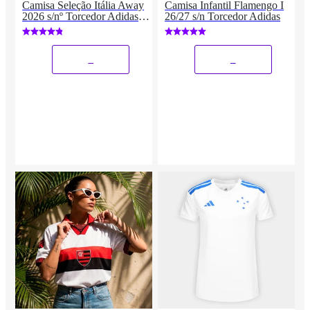
Camisa Seleção Itália Away
Camisa Infantil Flamengo I
2026 s/nº Torcedor Adidas
26/27 s/n Torcedor Adidas
Originals Masculina
_
_