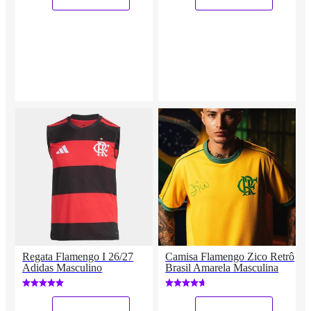
Regata Flamengo I 26/27
Camisa Flamengo Zico Retrô
Adidas Masculino
Brasil Amarela Masculina
_
_