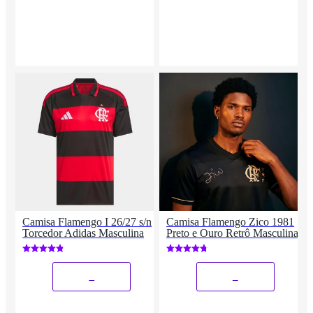
Camisa Flamengo I 26/27 s/n
Camisa Flamengo Zico 1981
Torcedor Adidas Masculina
Preto e Ouro Retrô Masculina
_
_