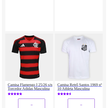
Camisa Flamengo I 25/26 s/n
Camisa Retrô Santos 1969 nº
Torcedor Adidas Masculina
10 Athleta Masculina
_
_