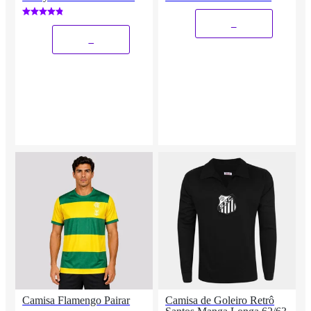
Adidas Originals Masculina
_
_
Camisa Flamengo Pairar
Camisa de Goleiro Retrô