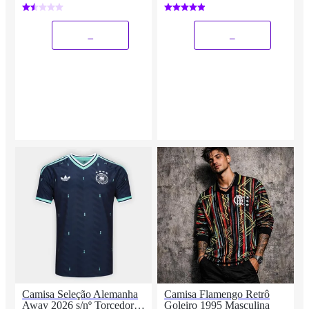
_
_
Camisa Seleção Alemanha
Camisa Flamengo Retrô
Away 2026 s/nº Torcedor
Goleiro 1995 Masculina