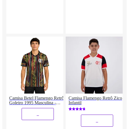
Camisa Betel Flamengo Retrô
Camisa Flamengo Retrô Zico
Goleiro 1995 Masculina -
Infantil
Preto G
_
_