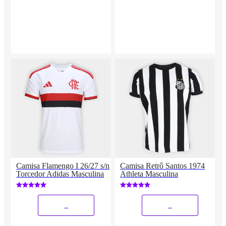
Camisa Flamengo I 26/27 s/n
Camisa Retrô Santos 1974
Torcedor Adidas Masculina
Athleta Masculina
_
_