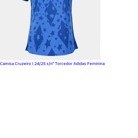
Camisa Cruzeiro I 24/25 s/n° Torcedor Adidas Feminina