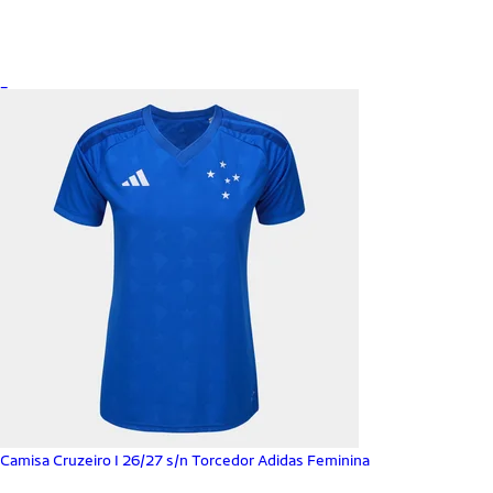
_
Camisa Cruzeiro I 26/27 s/n Torcedor Adidas Feminina