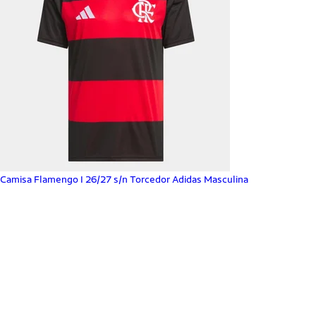
Camisa Flamengo I 26/27 s/n Torcedor Adidas Masculina