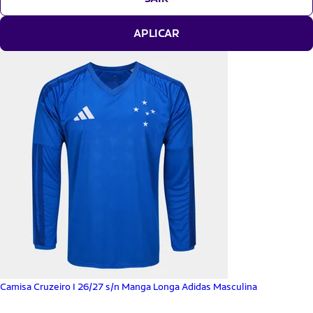
APLICAR
Camisa Cruzeiro I 26/27 s/n Manga Longa Adidas Masculina