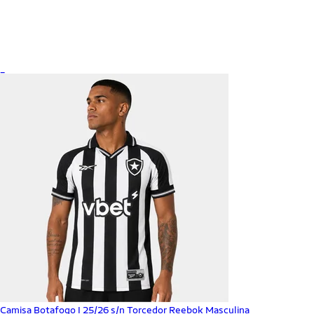
_
Camisa Botafogo I 25/26 s/n Torcedor Reebok Masculina