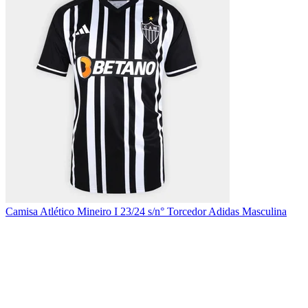
Camisa Atlético Mineiro I 23/24 s/n° Torcedor Adidas Masculina