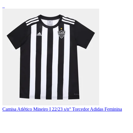
_
Camisa Atlético Mineiro I 22/23 s/n° Torcedor Adidas Feminina