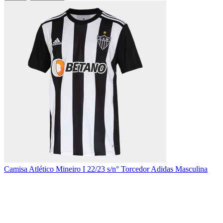
Camisa Atlético Mineiro I 22/23 s/n° Torcedor Adidas Masculina