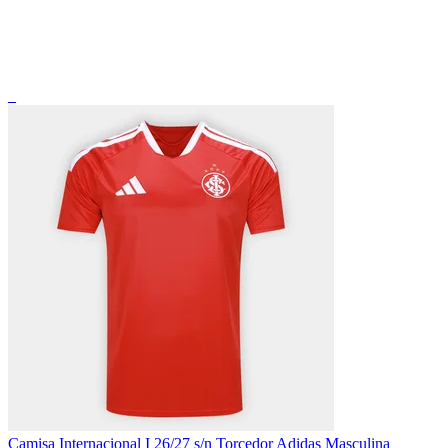
_
Camisa Internacional I 26/27 s/n Torcedor Adidas Masculina