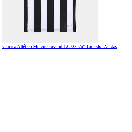
Camisa Atlético Mineiro Juvenil I 22/23 s/n° Torcedor Adidas