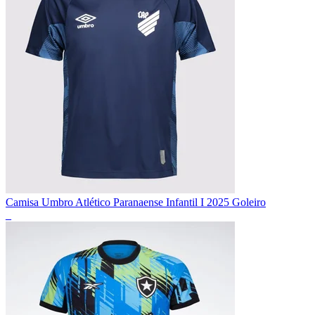
Camisa Umbro Atlético Paranaense Infantil I 2025 Goleiro
_