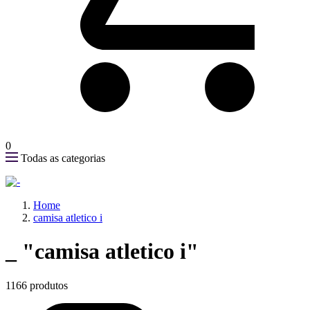
0
Todas as categorias
Home
camisa atletico i
_
"camisa atletico i"
1166 produtos