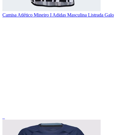
Camisa Atlético Mineiro I Adidas Masculina Listrada Galo
_