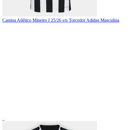
Camisa Atlético Mineiro I 25/26 s/n Torcedor Adidas Masculina
_