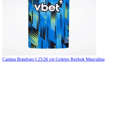
Camisa Botafogo I 25/26 s/n Goleiro Reebok Masculina