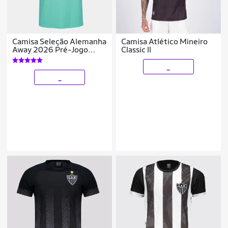
Camisa Seleção Alemanha
Camisa Atlético Mineiro
Away 2026 Pré-Jogo
Classic II
Adidas Originals
Masculina
_
_