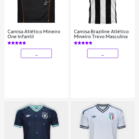
Camisa Atlético Mineiro
Camisa Braziline Atlético
One Infantil
Mineiro Trevo Masculina
_
_