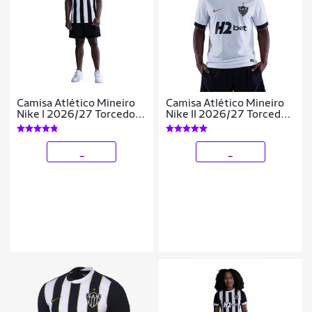
Camisa Atlético Mineiro
Camisa Atlético Mineiro
Nike I 2026/27 Torcedor
Nike II 2026/27 Torcedor
Pro Masculina
Pro Masculina
_
_