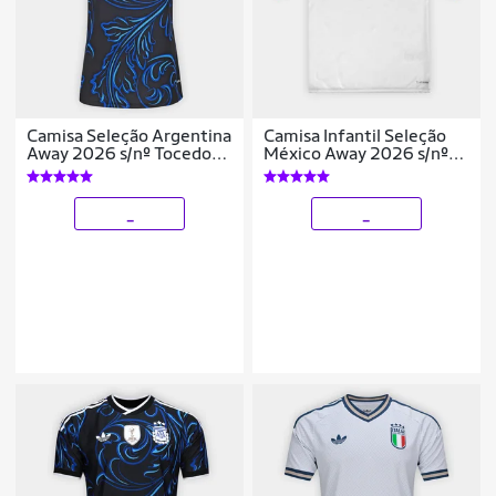
Camisa Seleção Argentina
Camisa Infantil Seleção
Away 2026 s/nº Tocedor
México Away 2026 s/nº
Adidas Originals Feminina
Torcedor Adidas Originals
_
_