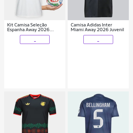
Kit Camisa Seleção
Camisa Adidas Inter
Espanha Away 2026
Miami Away 2026 Juvenil
Originals + Mini Bola
Trionda Adidas
_
_