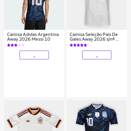
Camisa Adidas Argentina
Camisa Seleção País De
Away 2026 Messi 10
Gales Away 2026 s/nº
Torcedor Adidas Originals
Masculina
_
_