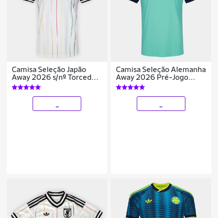
Camisa Seleção Japão
Camisa Seleção Alemanha
Away 2026 s/nº Torcedor
Away 2026 Pré-Jogo
Adidas Originals
Adidas Originals
Masculina
Masculina
_
_