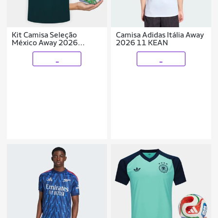
Kit Camisa Seleção
Camisa Adidas Itália Away
México Away 2026
2026 11 KEAN
Originals +Mini Bola
Trionda Adidas
_
_