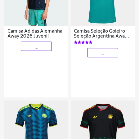
Camisa Adidas Alemanha
Camisa Seleção Goleiro
Away 2026 Juvenil
Seleção Argentina Away
2026 s/nº Torcedor
Adidas Originals
_
Masculina
_