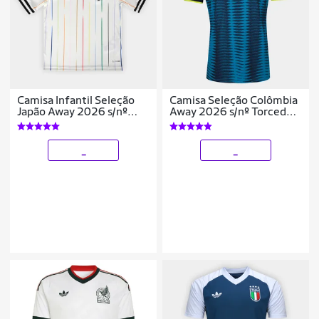
Camisa Infantil Seleção
Camisa Seleção Colômbia
Japão Away 2026 s/nº
Away 2026 s/nº Torcedor
Torcedor Adidas Originals
Adidas Originals
Masculina
_
_