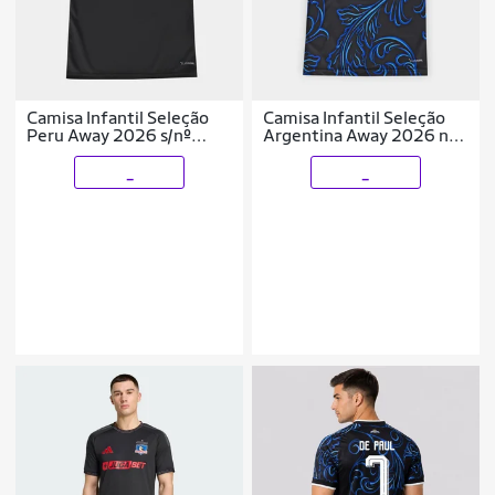
Camisa Infantil Seleção
Camisa Infantil Seleção
Peru Away 2026 s/nº
Argentina Away 2026 nº
Torcedor Adidas Originals
10 Messi Torcedor Adidas
Originals
_
_