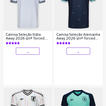
Camisa Seleção Itália
Camisa Seleção Alemanha
Away 2026 s/nº Torcedor
Away 2026 s/nº Torcedor
Adidas Originals
Adidas Originals
Masculina
Masculina
_
_