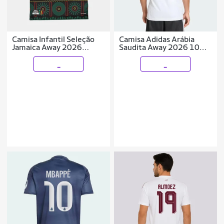
Camisa Infantil Seleção
Camisa Adidas Arábia
Jamaica Away 2026
Saudita Away 2026 10
Torcedor Adidas
SALEM
_
_