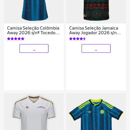
Camisa Seleção Colômbia
Camisa Seleção Jamaica
Away 2026 s/nº Tocedor
Away Jogador 2026 s/n
Adidas Originals Feminina
Adidas Masculina
_
_