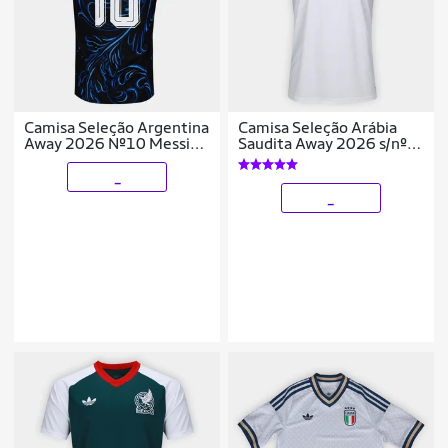
Camisa Seleção Argentina
Camisa Seleção Arábia
Away 2026 Nº10 Messi
Saudita Away 2026 s/nº
Torcedor Adidas Originals
Torcedor Adidas Originals
Masculina
Masculina
_
_