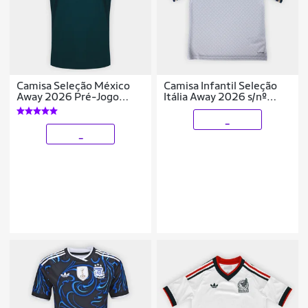
Camisa Seleção México
Camisa Infantil Seleção
Away 2026 Pré-Jogo
Itália Away 2026 s/nº
Adidas Originals
Torcedor Adidas Originals
Masculina
_
_