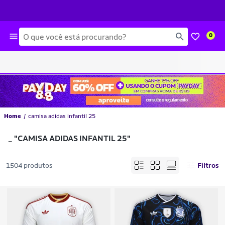
Busca
0
Home
camisa adidas infantil 25
_
"CAMISA ADIDAS INFANTIL 25"
1504 produtos
Filtros