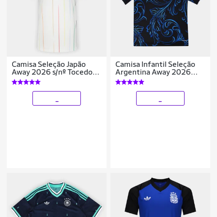
Camisa Seleção Japão
Camisa Infantil Seleção
Away 2026 s/nº Tocedor
Argentina Away 2026
Adidas Originals Feminina
s/nº Torcedor Adidas
Originals
_
_