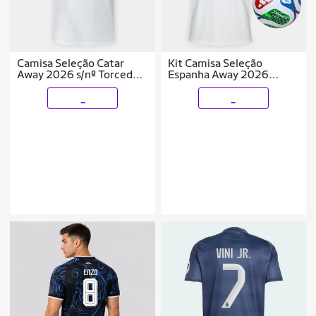
Camisa Seleção Catar
Kit Camisa Seleção
Away 2026 s/nº Torcedor
Espanha Away 2026
Adidas Originals
Originals + Bola Trionda
Masculina
Training Adidas
_
_