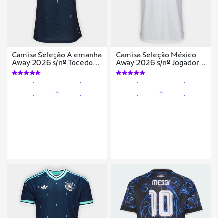
Camisa Seleção Alemanha
Camisa Seleção México
Away 2026 s/nº Tocedor
Away 2026 s/nº Jogador
Adidas Originals Feminina
Adidas Originals
Masculina
_
_