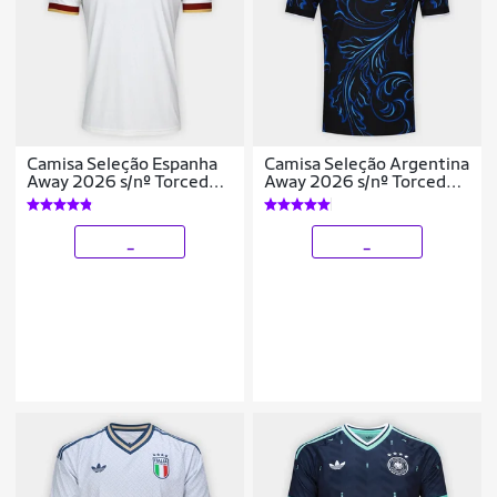
Camisa Seleção Espanha
Camisa Seleção Argentina
Away 2026 s/nº Torcedor
Away 2026 s/nº Torcedor
Adidas Originals
Adidas Originals
Masculina
Masculina
_
_