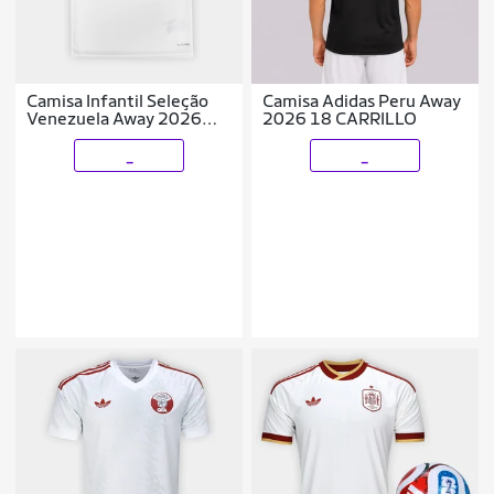
Camisa Infantil Seleção
Camisa Adidas Peru Away
Venezuela Away 2026
2026 18 CARRILLO
s/nº Torcedor Adidas
Originals
_
_