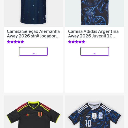
Camisa Seleção Alemanha
Camisa Adidas Argentina
Away 2026 s/nº Jogador
Away 2026 Juvenil 10
Adidas Originals
Messi
Masculina
_
_