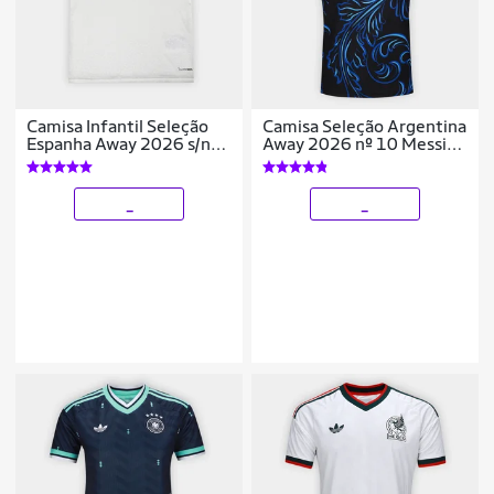
Camisa Infantil Seleção
Camisa Seleção Argentina
Espanha Away 2026 s/nº
Away 2026 nº 10 Messi
Torcedor Adidas Originals
Torcedor Adidas Originals
Masculina
_
_