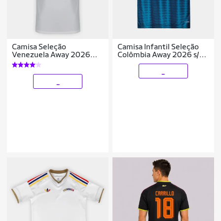
Camisa Seleção
Camisa Infantil Seleção
Venezuela Away 2026
Colômbia Away 2026 s/nº
s/nº Torcedor Adidas
Torcedor Adidas Originals
Originals Masculina
_
_