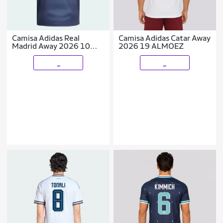
Camisa Adidas Real
Camisa Adidas Catar Away
Madrid Away 2026 10
2026 19 ALMOEZ
Mbappé
_
_