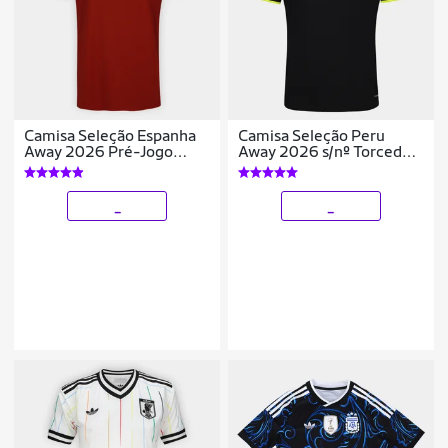
Camisa Seleção Espanha
Camisa Seleção Peru
Away 2026 Pré-Jogo
Away 2026 s/nº Torcedor
Adidas Originals
Adidas Originals
Masculina
Masculina
_
_