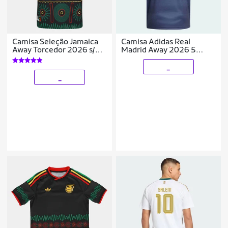
Camisa Seleção Jamaica
Camisa Adidas Real
Away Torcedor 2026 s/n
Madrid Away 2026 5
Adidas Masculina
Bellingham
_
_