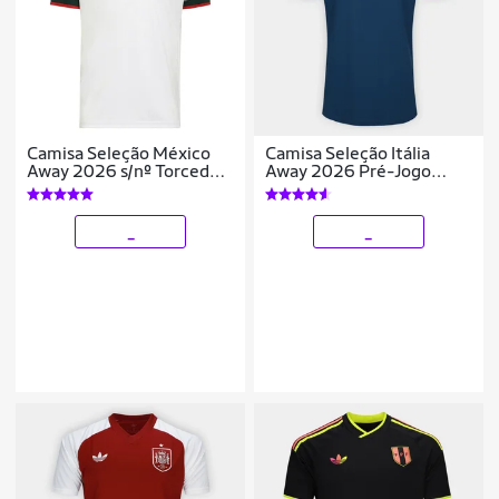
Camisa Seleção México
Camisa Seleção Itália
Away 2026 s/nº Torcedor
Away 2026 Pré-Jogo
Adidas Originals
Adidas Originals
Masculina
Masculina
_
_