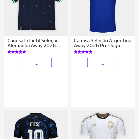
Camisa Infantil Seleção
Camisa Seleção Argentina
Alemanha Away 2026
Away 2026 Pré-Jogo
s/nº Torcedor Adidas
Adidas Originals
Originals
Masculina
_
_