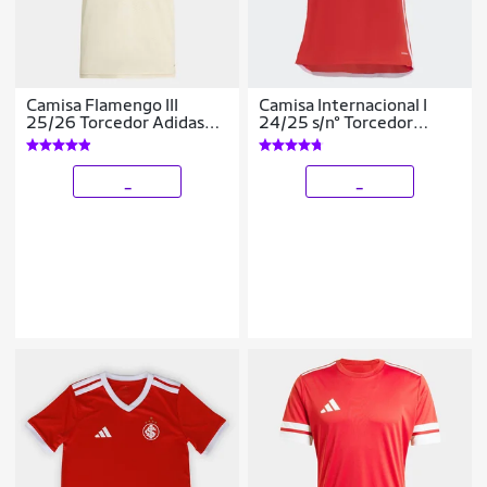
Camisa Flamengo III
Camisa Internacional I
25/26 Torcedor Adidas
24/25 s/n° Torcedor
Masculina
Adidas Feminina
_
_