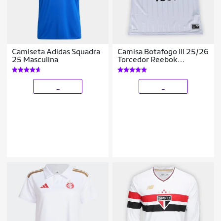
Camiseta Adidas Squadra
Camisa Botafogo III 25/26
25 Masculina
Torcedor Reebok
Feminina
_
_