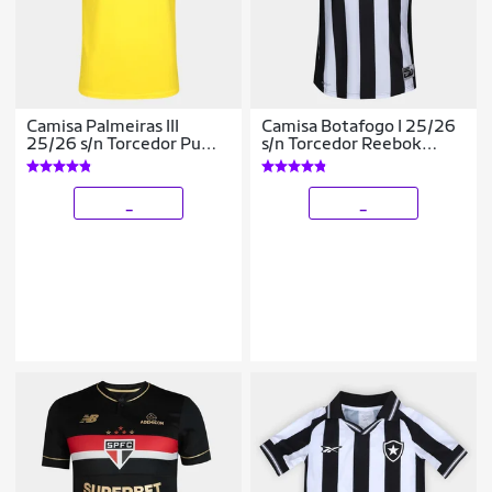
Camisa Palmeiras III
Camisa Botafogo I 25/26
25/26 s/n Torcedor Puma
s/n Torcedor Reebok
Masculina
Feminina
_
_