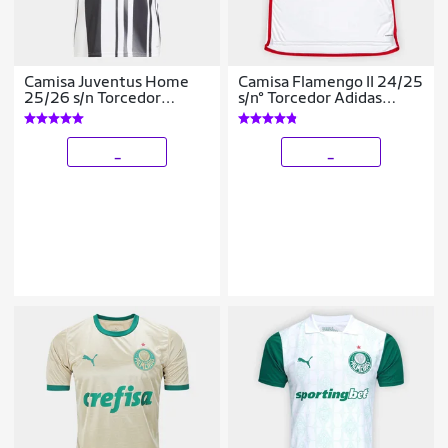
Camisa Juventus Home
Camisa Flamengo II 24/25
25/26 s/n Torcedor
s/n° Torcedor Adidas
Adidas Masculina
Masculina
_
_