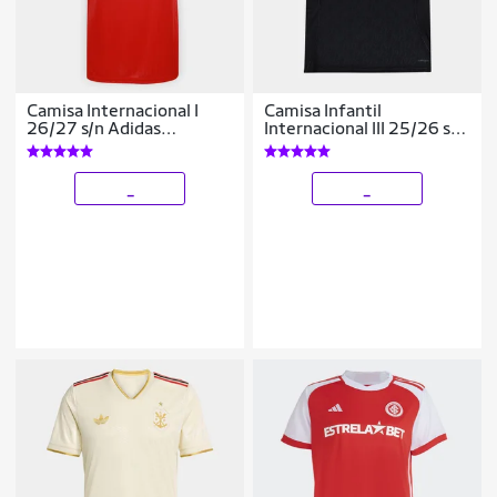
Camisa Internacional I
Camisa Infantil
26/27 s/n Adidas
Internacional III 25/26 s/n
Feminina
Torcedor
_
_