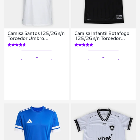
Camisa Santos I 25/26 s/n
Camisa Infantil Botafogo
Torcedor Umbro
II 25/26 s/n Torcedor
Masculina
Reebok
_
_