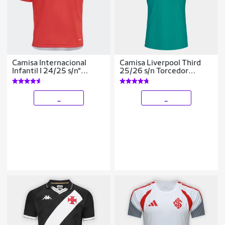
Camisa Internacional
Camisa Liverpool Third
Infantil I 24/25 s/n°
25/26 s/n Torcedor
Torcedor Adidas
Adidas Masculina
Masculina
_
_