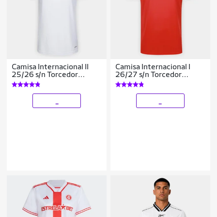
Camisa Internacional II
Camisa Internacional I
25/26 s/n Torcedor
26/27 s/n Torcedor
Adidas Feminina
Adidas Masculina
_
_