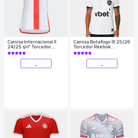
Camisa Internacional II
Camisa Botafogo III 25/26
24/25 s/n° Torcedor
Torcedor Reebok
Adidas Feminina
Masculina
_
_