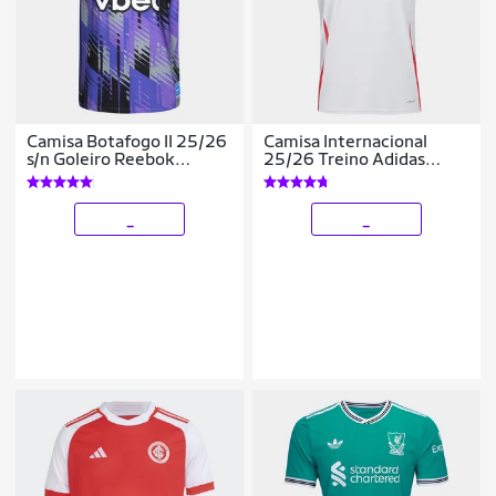
Camisa Botafogo II 25/26
Camisa Internacional
s/n Goleiro Reebok
25/26 Treino Adidas
Masculina
Masculina
_
_