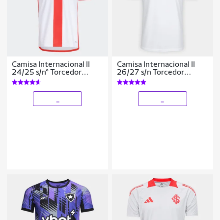
Camisa Internacional II
Camisa Internacional II
24/25 s/n° Torcedor
26/27 s/n Torcedor
Adidas Masculina
Adidas Masculina
_
_