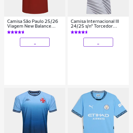
Camisa São Paulo 25/26
Camisa Internacional III
Viagem New Balance
24/25 s/n° Torcedor
Masculina
Adidas Feminina
_
_