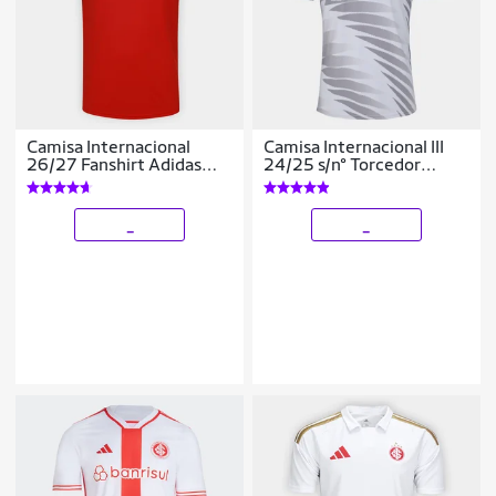
Camisa Internacional
Camisa Internacional III
26/27 Fanshirt Adidas
24/25 s/n° Torcedor
Masculina
Adidas Masculina
_
_