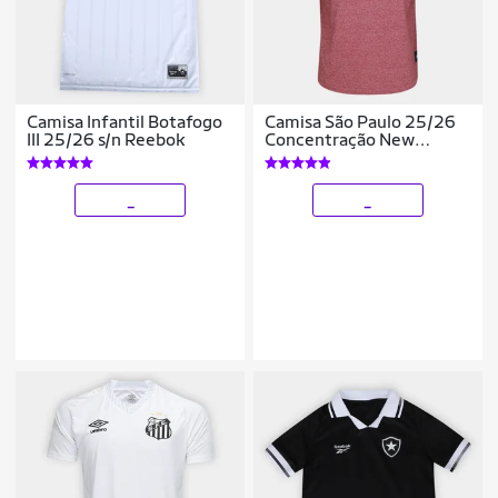
Camisa Infantil Botafogo
Camisa São Paulo 25/26
III 25/26 s/n Reebok
Concentração New
Balance Masculina
_
_