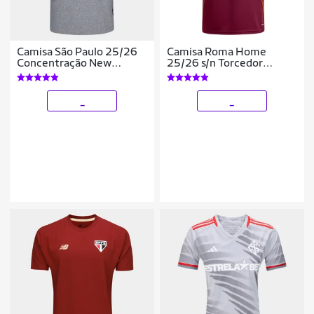
Camisa São Paulo 25/26
Camisa Roma Home
Concentração New
25/26 s/n Torcedor
Balance Masculina
Adidas Masculina
_
_