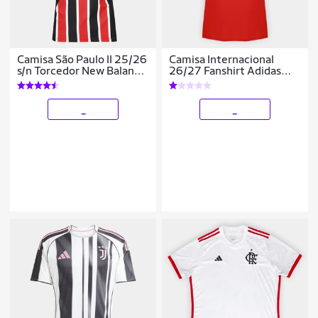
Camisa São Paulo II 25/26
Camisa Internacional
s/n Torcedor New Balance
26/27 Fanshirt Adidas
Feminina
Feminina
_
_