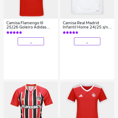
Camisa Flamengo III
Camisa Real Madrid
25/26 Goleiro Adidas
Infantil Home 24/25 s/n°
Masculina
Torcedor Adidas
_
_