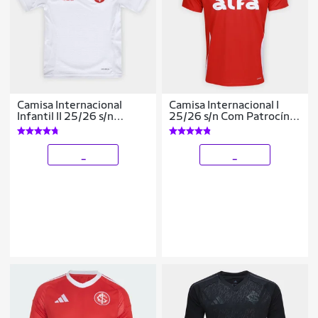
Camisa Internacional
Camisa Internacional I
Infantil II 25/26 s/n
25/26 s/n Com Patrocínio
Torcedor Adidas
Torcedor Adidas
Masculina
_
_