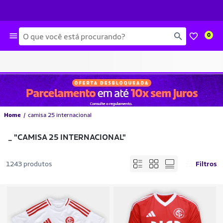
Busca
0
Home
camisa 25 internacional
_
"CAMISA 25 INTERNACIONAL"
1243 produtos
Filtros