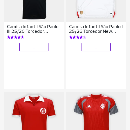
Camisa Infantil São Paulo
Camisa Infantil São Paulo I
III 25/26 Torcedor
25/26 Torcedor New
Comemorativa New
Balance
Balance
_
_