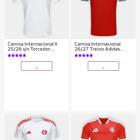
Camisa Internacional II
Camisa Internacional
25/26 s/n Torcedor
26/27 Treino Adidas
Adidas Masculina
Masculina
_
_