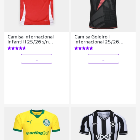
Camisa Internacional
Camisa Goleiro I
Infantil I 25/26 s/n
Internacional 25/26
Torcedor Adidas
Adidas Masculina
_
_