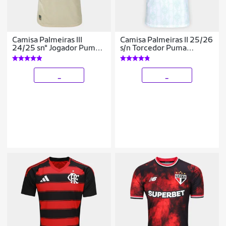
Camisa Palmeiras III
Camisa Palmeiras II 25/26
24/25 sn° Jogador Puma
s/n Torcedor Puma
Masculina
Masculina
_
_