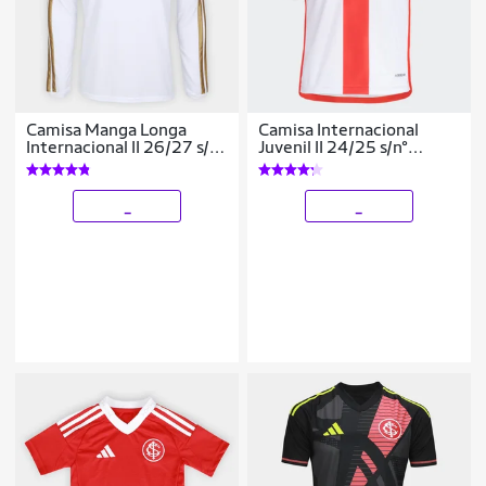
Camisa Manga Longa
Camisa Internacional
Internacional II 26/27 s/n
Juvenil II 24/25 s/n°
Torcedor Adidas
Torcedor Adidas
Masculina
Masculina
_
_