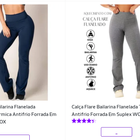
ilarina Flanelada
Calça Flare Bailarina Flanelada
mica Antifrio Forrada Em
Antifrio Forrada Em Suplex 
FOX
_
_