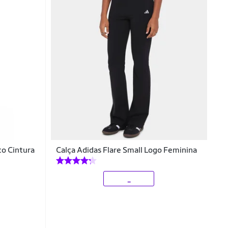
co Cintura
Calça Adidas Flare Small Logo Feminina
_