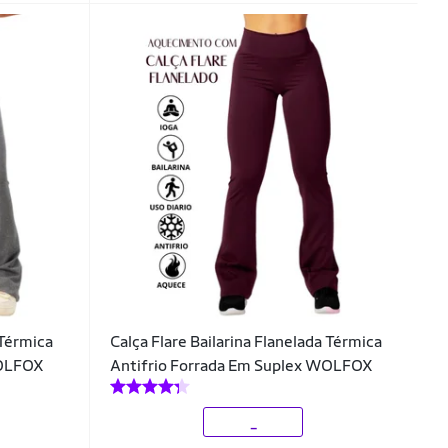
 Térmica
Calça Flare Bailarina Flanelada Térmica
WOLFOX
Antifrio Forrada Em Suplex WOLFOX
_