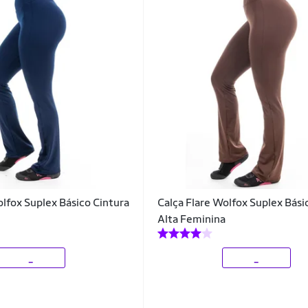
olfox Suplex Básico Cintura
Calça Flare Wolfox Suplex Bási
Alta Feminina
_
_