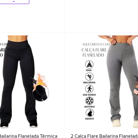
Bailarina Flanelada Térmica
2 Calça Flare Bailarina Flanela