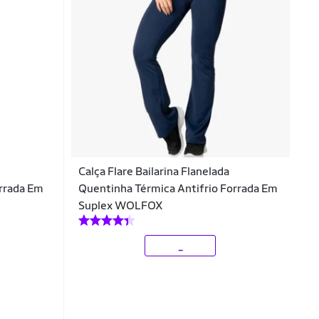
Calça Flare Bailarina Flanelada
orrada Em
Quentinha Térmica Antifrio Forrada Em
Suplex WOLFOX
_