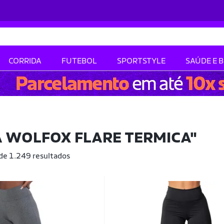
CORRIDA
FUTEBOL
SPORTSTYLE
SAÚDE E 
A WOLFOX FLARE TERMICA"
 de 1.249 resultados