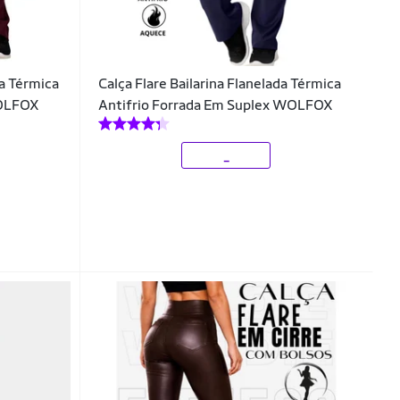
da Térmica
Calça Flare Bailarina Flanelada Térmica
WOLFOX
Antifrio Forrada Em Suplex WOLFOX
_