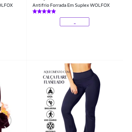
WOLFOX
Antifrio Forrada Em Suplex WOLFOX
_