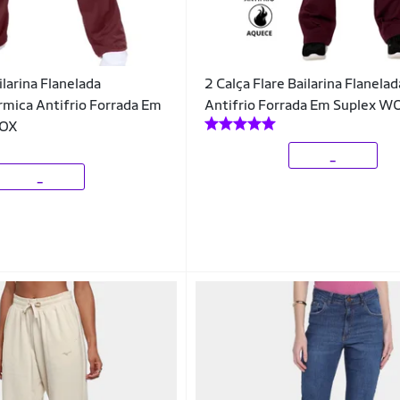
ilarina Flanelada
2 Calça Flare Bailarina Flanela
mica Antifrio Forrada Em
Antifrio Forrada Em Suplex 
FOX
_
_