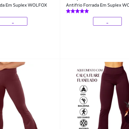
rada Em Suplex WOLFOX
Antifrio Forrada Em Suplex 
_
_