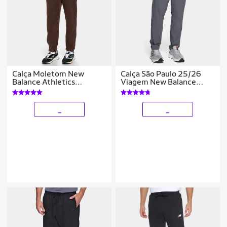
Calça Moletom New
Calça São Paulo 25/26
Balance Athletics
Viagem New Balance
Masculina
Masculina
_
_