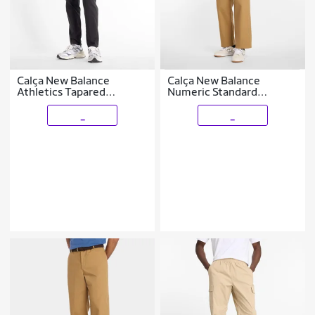
Calça New Balance
Calça New Balance
Athletics Tapared
Numeric Standard
Masculina
Masculino
_
_