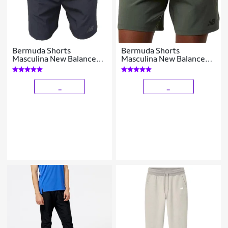
Bermuda Shorts
Bermuda Shorts
Masculina New Balance
Masculina New Balance
Tenacity Logo 7
Tenacity Logo 7
_
_