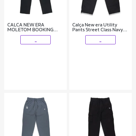
CALCA NEW ERA
Calça New era Utility
MOLETOM BOOKING
Pants Street Class Navy
PROGRAM PRETO
Masculino
_
_