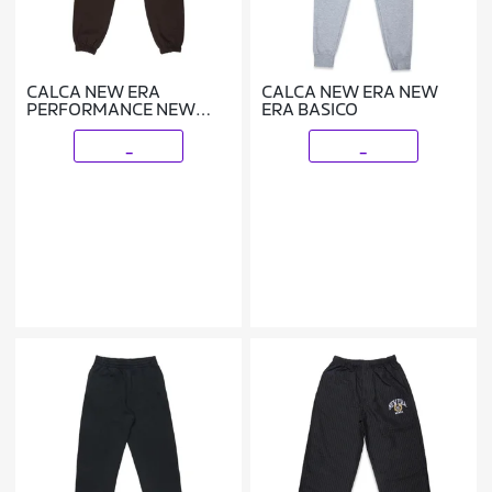
CALCA NEW ERA
CALCA NEW ERA NEW
PERFORMANCE NEW
ERA BASICO
YORK YANKEES MLB
MARROM
_
_