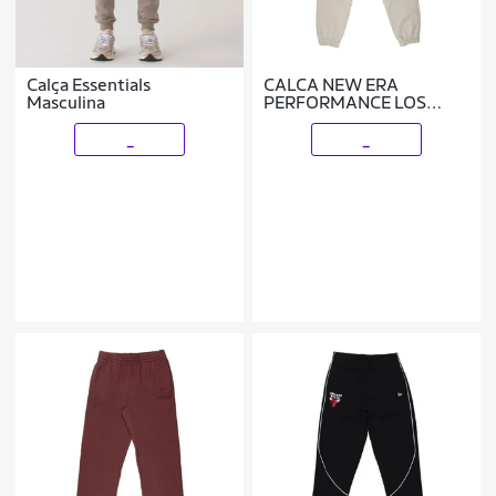
Calça Essentials
CALCA NEW ERA
Masculina
PERFORMANCE LOS
ANGELES LAKERS NBA
BEGE
_
_