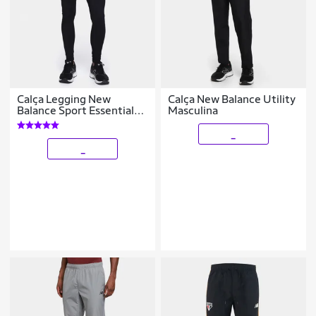
Calça Legging New
Calça New Balance Utility
Balance Sport Essentials
Masculina
Masculina
_
_