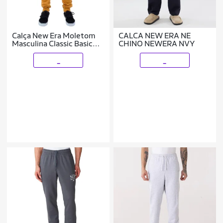
Calça New Era Moletom
CALCA NEW ERA NE
Masculina Classic Basic
CHINO NEWERA NVY
Coop Neyyan Cáqui
_
_