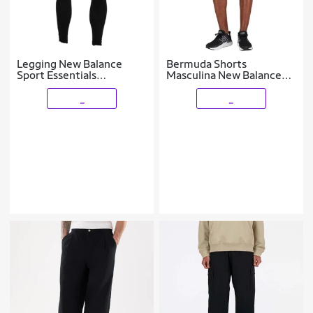
Legging New Balance
Bermuda Shorts
Sport Essentials
Masculina New Balance
Masculina
Tenacity 9
_
_