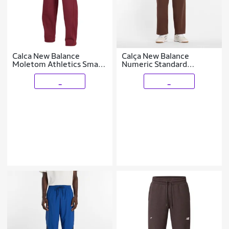
Calca New Balance
Calça New Balance
Moletom Athletics Small
Numeric Standard
Logo Masculina
Masculino
_
_