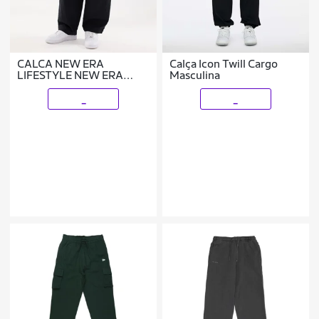
CALCA NEW ERA
Calça Icon Twill Cargo
LIFESTYLE NEW ERA
Masculina
BRANDED
_
_