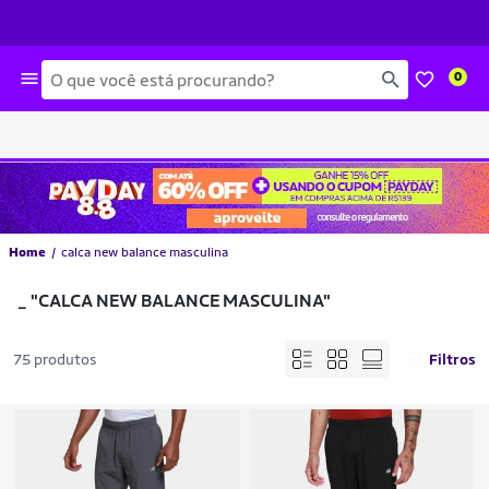
Busca
0
Home
calca new balance masculina
_
"CALCA NEW BALANCE MASCULINA"
75 produtos
Filtros