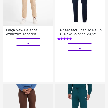
Calça New Balance
Calça Masculina São Paulo
Athletics Tapared
F.C. New Balance 24/25
Masculina
_
_