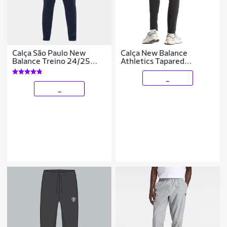
Calça São Paulo New
Calça New Balance
Balance Treino 24/25
Athletics Tapared
Masculina
Masculina
_
_