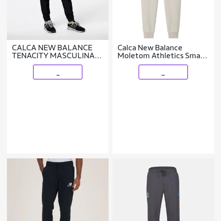
CALCA NEW BALANCE
Calca New Balance
TENACITY MASCULINA
Moletom Athletics Small
PRETO P
Logo Masculina
_
_