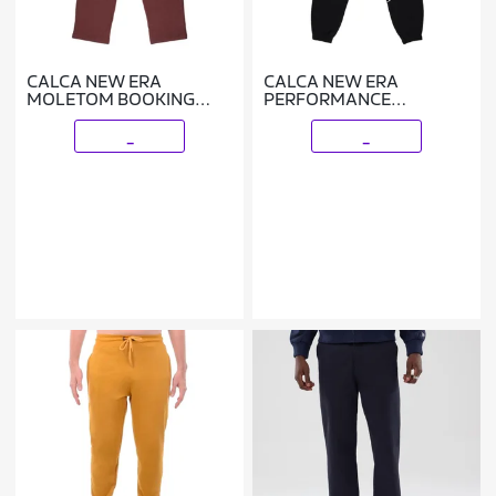
CALCA NEW ERA
CALCA NEW ERA
MOLETOM BOOKING
PERFORMANCE
PROGRAM VERMELHO
CHICAGO BULLS NBA
PRETO
_
_